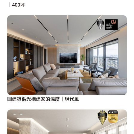
│400坪
回建築循光構建家的溫度│現代風