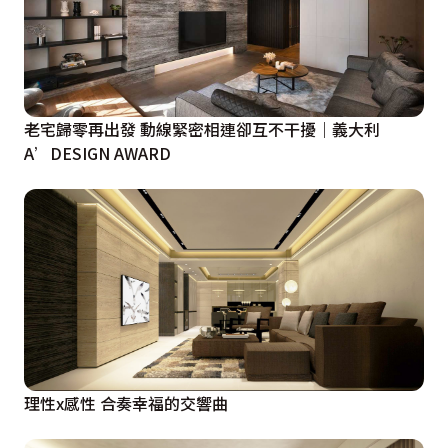
老宅歸零再出發 動線緊密相連卻互不干擾｜義大利
A’DESIGN AWARD
理性x感性 合奏幸福的交響曲