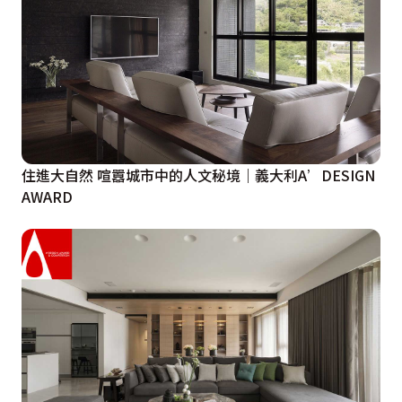
住進大自然 喧囂城市中的人文秘境｜義大利A’DESIGN
AWARD