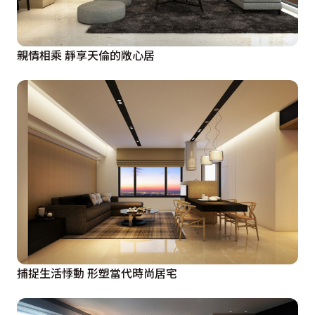
親情相乘 靜享天倫的敞心居
捕捉生活悸動 形塑當代時尚居宅