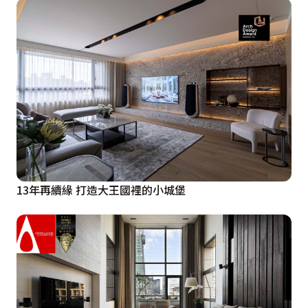
13年再續緣 打造大王國裡的小城堡