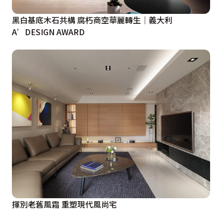
黑白基底木石共構 腐朽商空華麗轉生｜義大利
A’DESIGN AWARD
揮別老舊風霜 重塑現代風尚宅