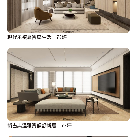
現代風複層質感生活│72坪
新古典溫雅質韻舒新居│72坪