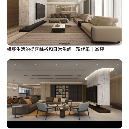
構築生活的從容餘裕和日常雋語│現代風│88坪