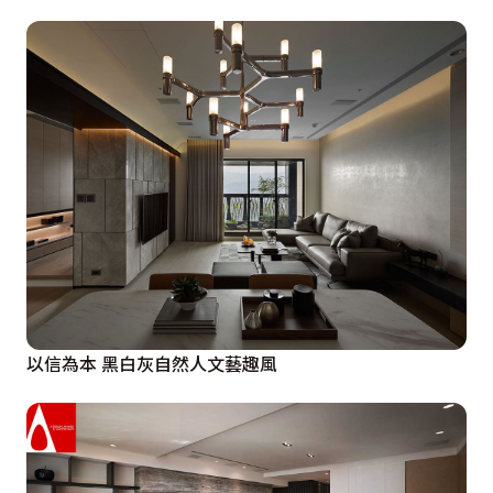
以信為本 黑白灰自然人文藝趣風