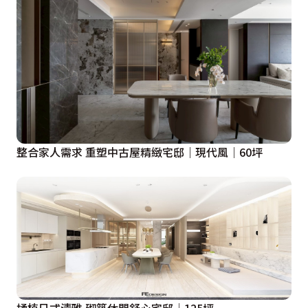
整合家人需求 重塑中古屋精緻宅邸｜現代風｜60坪