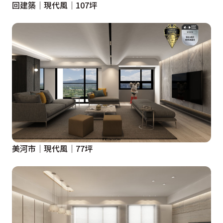
回建築│現代風│107坪
美河市│現代風│77坪