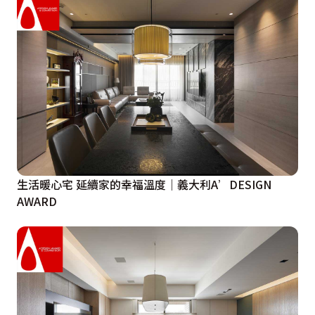
生活暖心宅 延續家的幸福溫度｜義大利A’DESIGN
AWARD