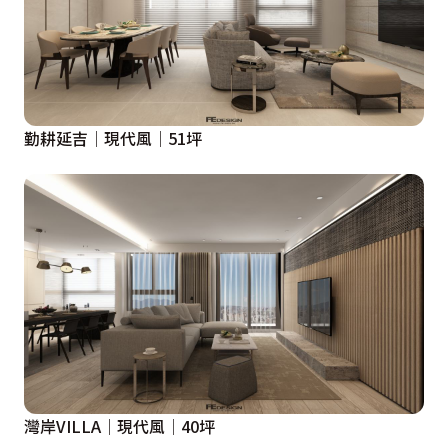
勤耕延吉│現代風│51坪
灣岸VILLA│現代風│40坪