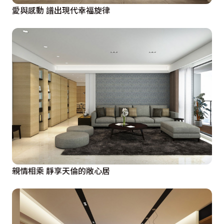
愛與感動 譜出現代幸福旋律
親情相乘 靜享天倫的敞心居