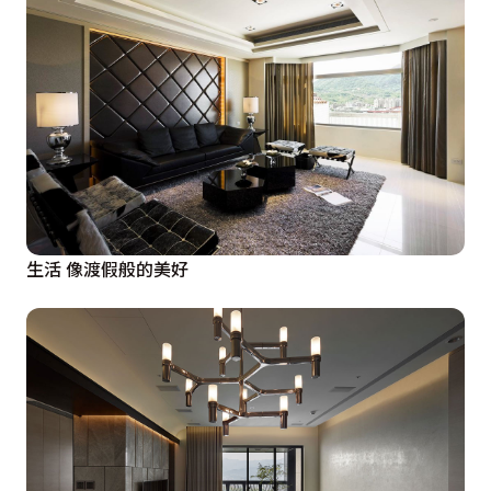
生活 像渡假般的美好