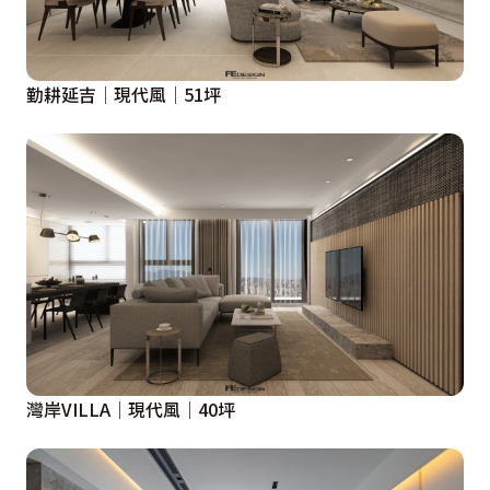
勤耕延吉│現代風│51坪
灣岸VILLA│現代風│40坪