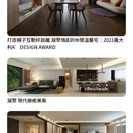
打造親子互動好距離 凝聚情感的休閒溫馨宅｜2021義大
利A’DESIGN AWARD
凝聚 現代療癒美寓