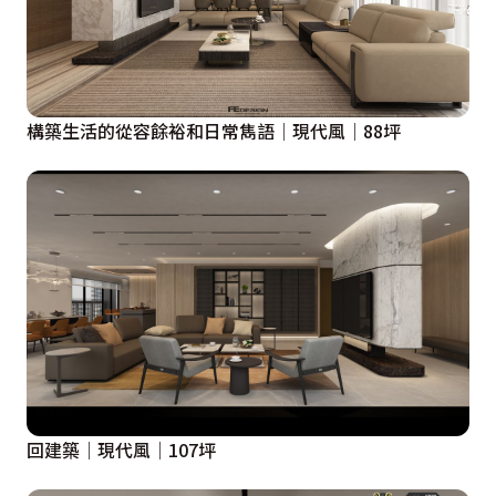
構築生活的從容餘裕和日常雋語│現代風│88坪
回建築│現代風│107坪