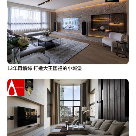
13年再續緣 打造大王國裡的小城堡