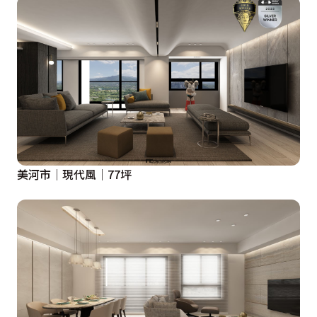
美河市│現代風│77坪