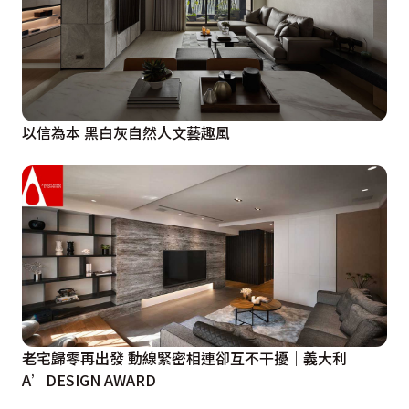
以信為本 黑白灰自然人文藝趣風
老宅歸零再出發 動線緊密相連卻互不干擾｜義大利
A’DESIGN AWARD