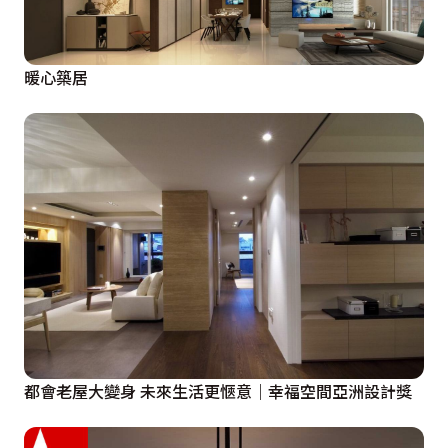
暖心築居
都會老屋大變身 未來生活更愜意｜幸福空間亞洲設計獎