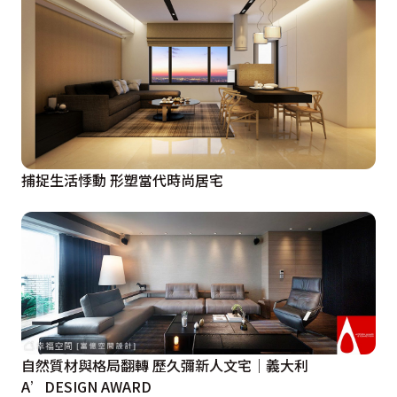
捕捉生活悸動 形塑當代時尚居宅
自然質材與格局翻轉 歷久彌新人文宅｜義大利
A’DESIGN AWARD