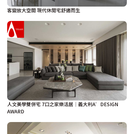
客變放大空間 現代休閒宅舒適而生
人文美學雙併宅 7口之家樂活居｜義大利A’DESIGN
AWARD