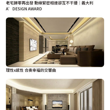
老宅歸零再出發 動線緊密相連卻互不干擾｜義大利
A’DESIGN AWARD
理性x感性 合奏幸福的交響曲