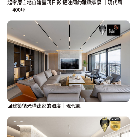
起家厝自地自建豐潤日影 挹注簡約雅緻家景 │現代風
│400坪
回建築循光構建家的溫度│現代風