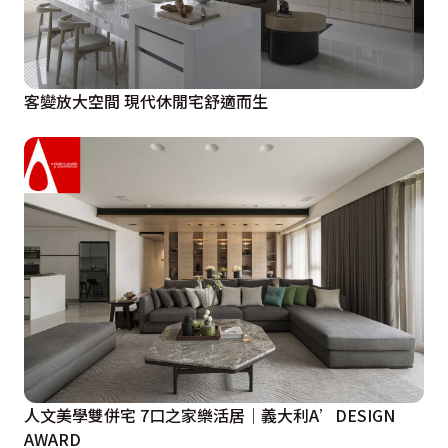
客變放大空間 現代休閒宅舒適而生
人文美學雙併宅 7口之家樂活居｜義大利A’DESIGN
AWARD