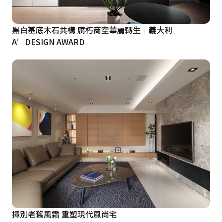
黑白基底木石共構 腐朽商空華麗轉生｜義大利
A’DESIGN AWARD
揮別老舊風霜 重塑現代風尚宅