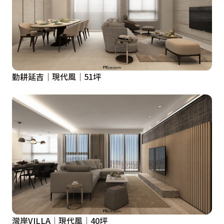
勤耕延吉│現代風│51坪
灣岸VILLA│現代風│40坪