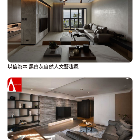
以信為本 黑白灰自然人文藝趣風