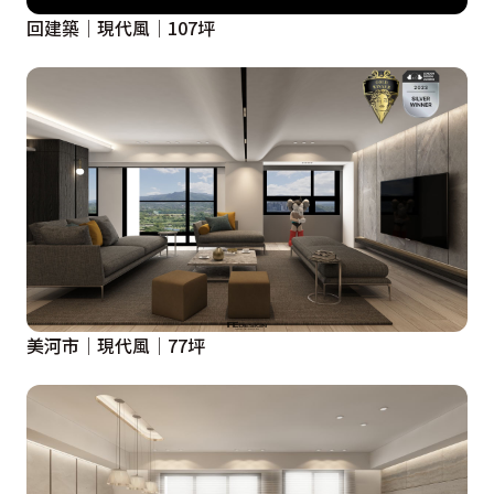
回建築│現代風│107坪
美河市│現代風│77坪