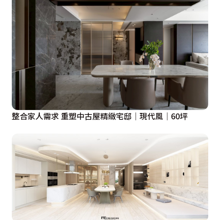
整合家人需求 重塑中古屋精緻宅邸｜現代風｜60坪