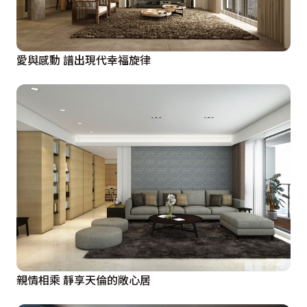
愛與感動 譜出現代幸福旋律
親情相乘 靜享天倫的敞心居