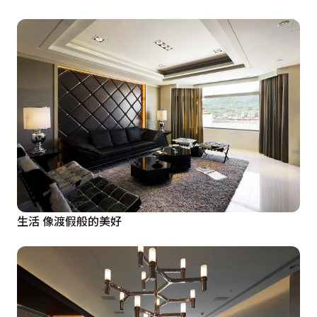
生活 像渡假般的美好