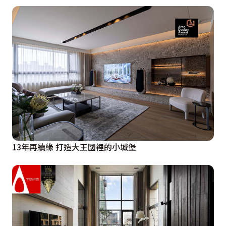
13年再續緣 打造大王國裡的小城堡