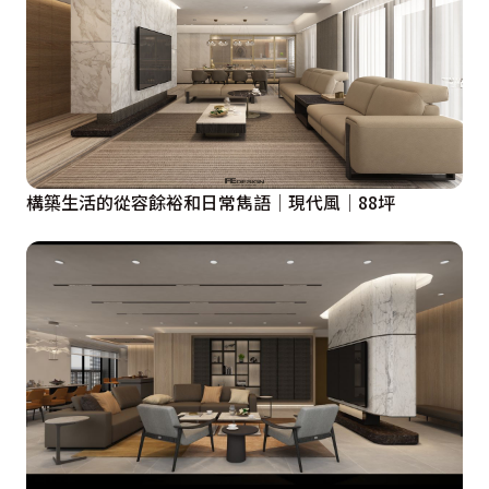
構築生活的從容餘裕和日常雋語│現代風│88坪