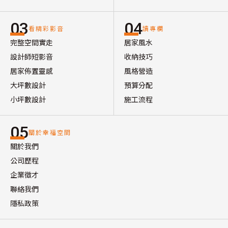
03
04
看精彩影音
讀專欄
完整空間實走
居家風水
設計師短影音
收納技巧
居家佈置靈感
風格營造
大坪數設計
預算分配
小坪數設計
施工流程
05
關於幸福空間
關於我們
公司歷程
企業徵才
聯絡我們
隱私政策