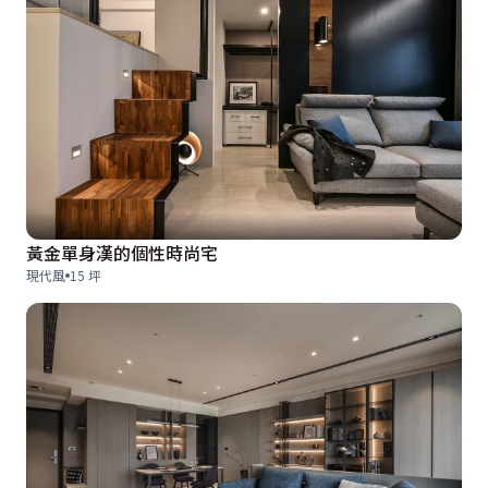
黃金單身漢的個性時尚宅
現代風
15 坪