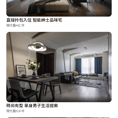
直接拎包入住 智能紳士品味宅
現代風
42 坪
時尚有型 單身男子生活提案
現代風
24 坪