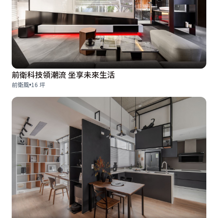
前衛科技領潮流 坐享未來生活
前衛風
16 坪