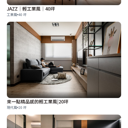
JAZZ│輕工業風│40坪
工業風
40 坪
來一點精品感的輕工業風|20坪
現代風
20 坪