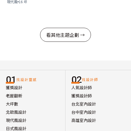
現代風
16 坪
看其他主題企劃 →
01
02
找設計靈感
找設計師
獲獎設計
人氣設計師
老屋翻新
獲獎設計師
大坪數
台北室內設計
北歐風設計
台中室內設計
現代風設計
高雄室內設計
日式風設計