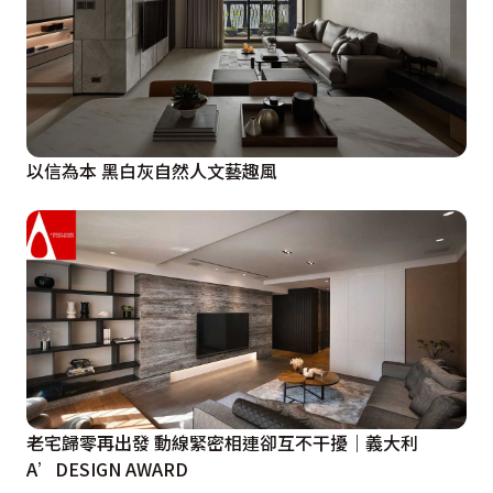
以信為本 黑白灰自然人文藝趣風
老宅歸零再出發 動線緊密相連卻互不干擾｜義大利
A’DESIGN AWARD