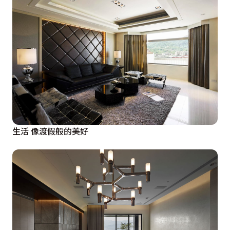
生活 像渡假般的美好