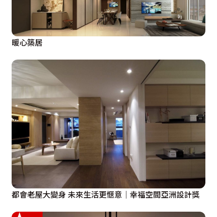
暖心築居
都會老屋大變身 未來生活更愜意｜幸福空間亞洲設計獎