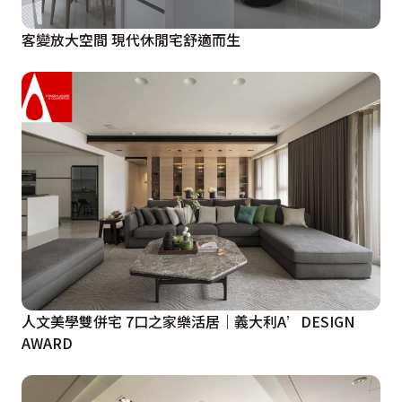
客變放大空間 現代休閒宅舒適而生
人文美學雙併宅 7口之家樂活居｜義大利A’DESIGN
AWARD