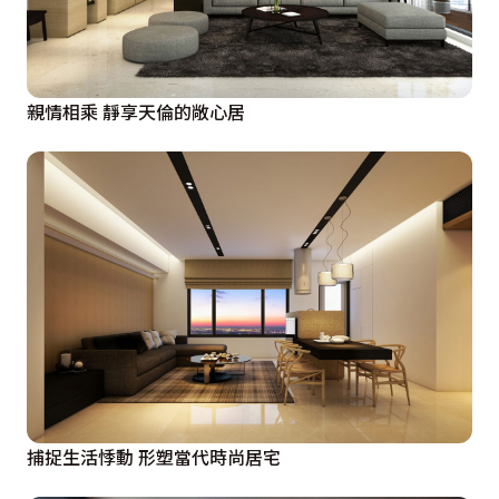
親情相乘 靜享天倫的敞心居
捕捉生活悸動 形塑當代時尚居宅