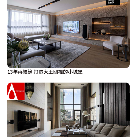
13年再續緣 打造大王國裡的小城堡