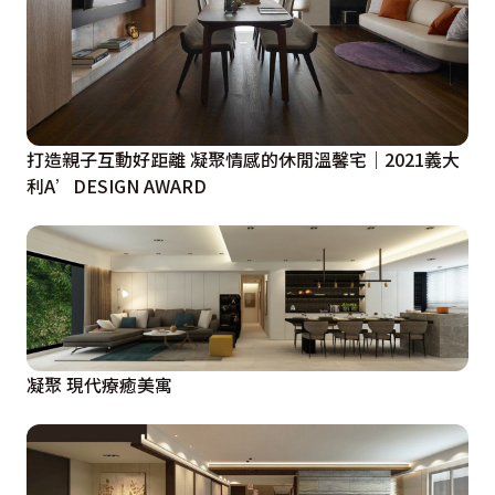
打造親子互動好距離 凝聚情感的休閒溫馨宅｜2021義大
利A’DESIGN AWARD
凝聚 現代療癒美寓