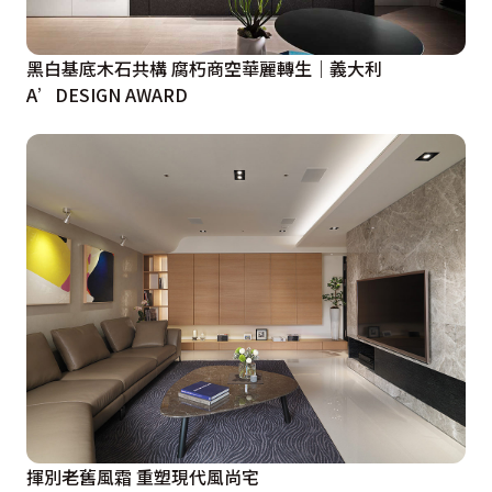
黑白基底木石共構 腐朽商空華麗轉生｜義大利
A’DESIGN AWARD
揮別老舊風霜 重塑現代風尚宅