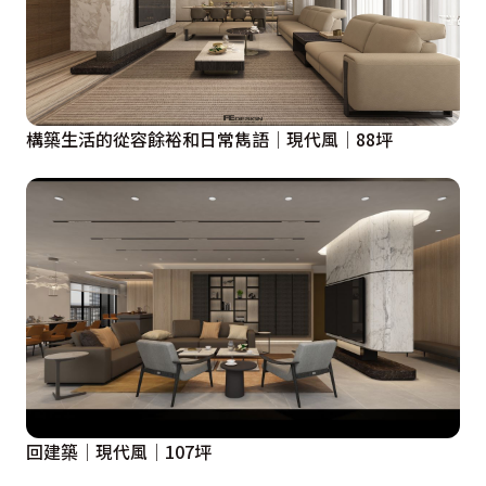
構築生活的從容餘裕和日常雋語│現代風│88坪
回建築│現代風│107坪