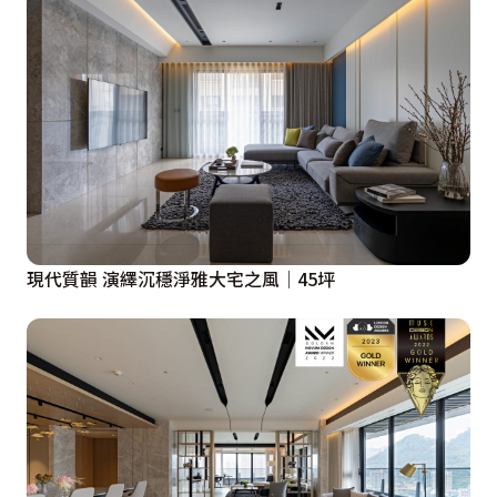
現代質韻 演繹沉穩淨雅大宅之風│45坪