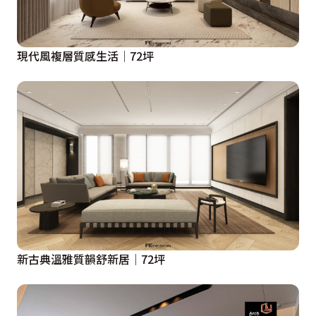
現代風複層質感生活│72坪
新古典溫雅質韻舒新居│72坪