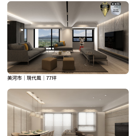
美河市│現代風│77坪