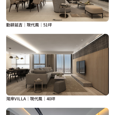
勤耕延吉│現代風│51坪
灣岸VILLA│現代風│40坪