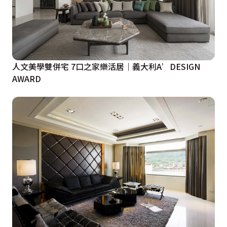
人文美學雙併宅 7口之家樂活居｜義大利A’DESIGN
AWARD