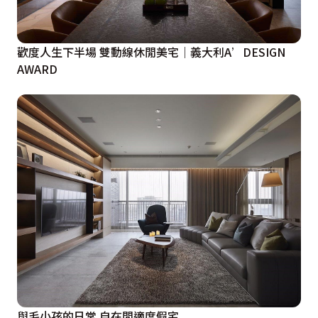
歡度人生下半場 雙動線休閒美宅｜義大利A’DESIGN
AWARD
與毛小孩的日常 自在閒適度假宅