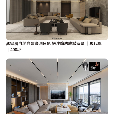
起家厝自地自建豐潤日影 挹注簡約雅緻家景 │現代風
│400坪