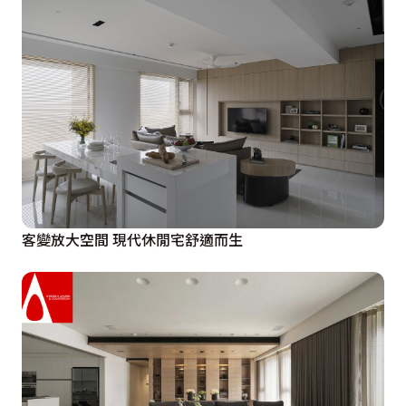
客變放大空間 現代休閒宅舒適而生