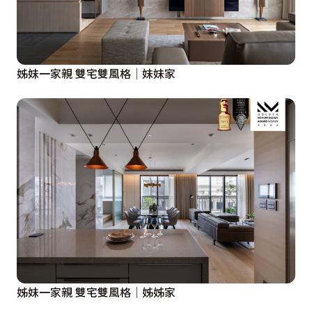
姊妹一家親 雙宅雙風格│妹妹家
姊妹一家親 雙宅雙風格│姊姊家