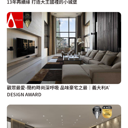
13年再續緣 打造大王國裡的小城堡
觀眾最愛-簡約時尚深呼吸 品味豪宅之最｜義大利A’
DESIGN AWARD