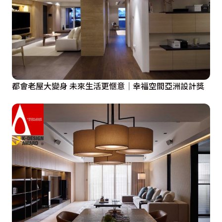
都會老屋大變身 未來生活更愜意｜幸福空間亞洲設計獎