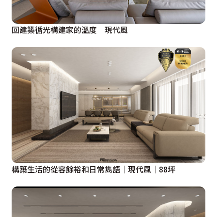
回建築循光構建家的溫度│現代風
構築生活的從容餘裕和日常雋語│現代風│88坪