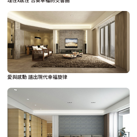
理性x感性 合奏幸福的交響曲
愛與感動 譜出現代幸福旋律