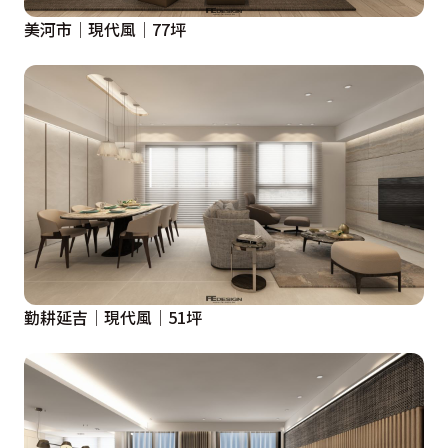
美河市│現代風│77坪
勤耕延吉│現代風│51坪