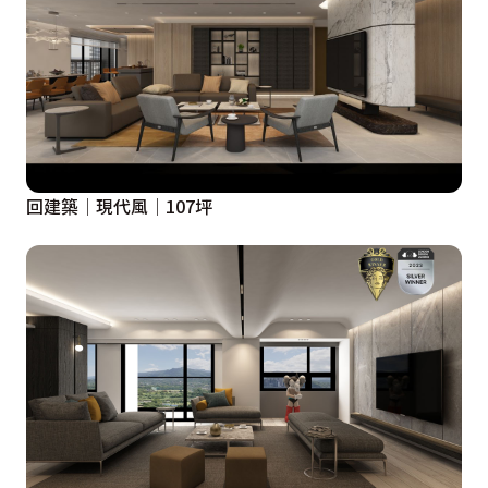
回建築│現代風│107坪