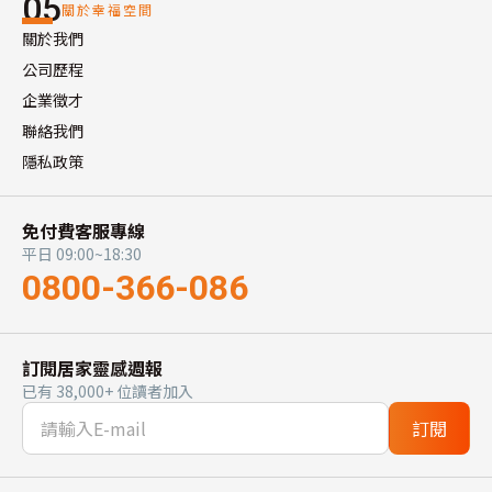
05
關於幸福空間
關於我們
公司歷程
企業徵才
聯絡我們
隱私政策
免付費客服專線
平日 09:00~18:30
0800-366-086
訂閱居家靈感週報
已有 38,000+ 位讀者加入
訂閱