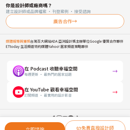
你是設計師或廠商嗎？
建立設計師或品牌檔案 · 刊登案例 · 接受諮詢
廣告合作
媒體報導與獲獎
台灣百大網站
ADA 亞洲設計獎主辦單位
Google 優質合作夥伴
ETtoday 生活頻道特約媒體
Yahoo! 居家頻道策略夥伴
在 Podcast 收聽幸福空間
每週更新 · 最熱門的居家話題
在 YouTube 觀看幸福空間
訂閱頻道 · 最實用的設計影音
© 2026 幸福空間 Gorgeous Space Co., Ltd.
免費直撥設計師
立即諮詢