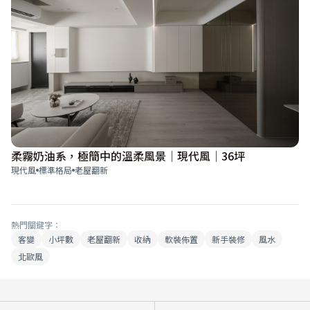
柔霧奶油系，極簡中的溫柔風景│現代風│36坪
現代風
標準格局
老屋翻新
熱門關鍵字：
客變
小坪數
老屋翻新
收納
軟裝佈置
新手裝修
風水
北歐風