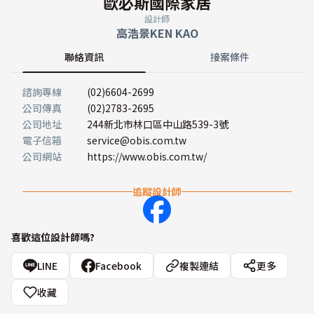
歐必斯國際家居
設計師
高浩景KEN KAO
聯絡資訊
接案條件
諮詢專線
(02)6604-2699
公司傳真
(02)2783-2695
公司地址
244新北市林口區中山路539-3號
電子信箱
service@obis.com.tw
公司網站
https://www.obis.com.tw/
追蹤設計師
喜歡這位設計師嗎?
LINE
Facebook
複製連結
更多
收藏