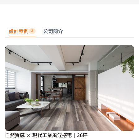
設計案例
公司簡介
3
自然質感 × 現代工業風混搭宅│36坪