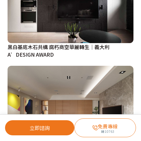
黑白基底木石共構 腐朽商空華麗轉生｜義大利
A’DESIGN AWARD
免費專線
立即諮詢
轉
10763