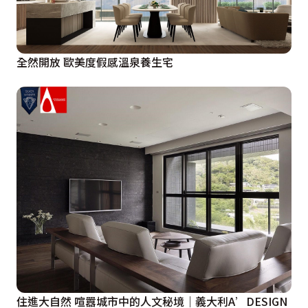
全然開放 歐美度假感溫泉養生宅
住進大自然 喧囂城市中的人文秘境｜義大利A’DESIGN