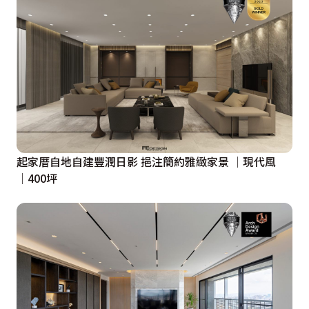
起家厝自地自建豐潤日影 挹注簡約雅緻家景 │現代風
│400坪