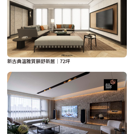
新古典溫雅質韻舒新居│72坪