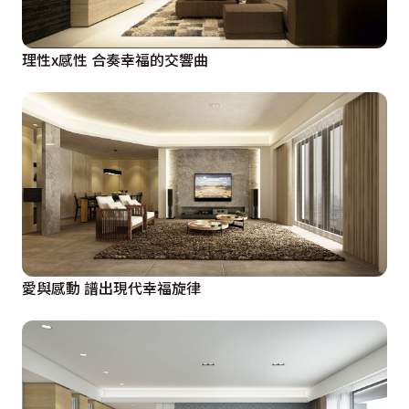
理性x感性 合奏幸福的交響曲
愛與感動 譜出現代幸福旋律