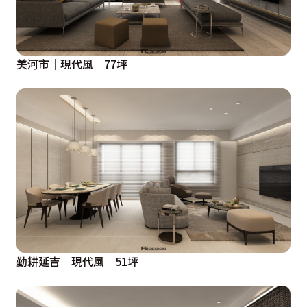
美河市│現代風│77坪
勤耕延吉│現代風│51坪