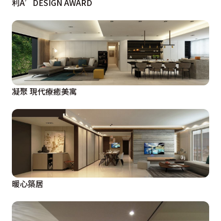
利A’DESIGN AWARD
凝聚 現代療癒美寓
暖心築居