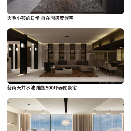
與毛小孩的日常 自在閒適度假宅
藝術天井水池 雕塑500坪器闊豪宅