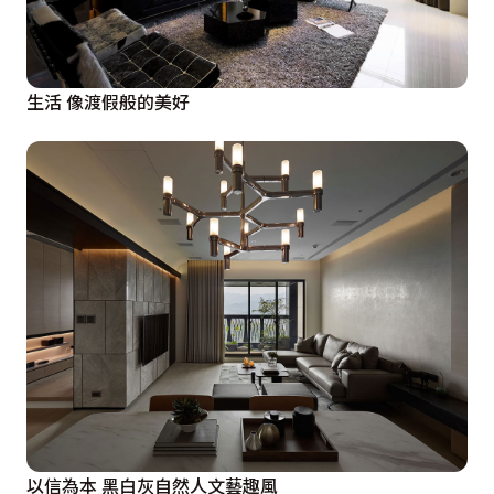
生活 像渡假般的美好
以信為本 黑白灰自然人文藝趣風