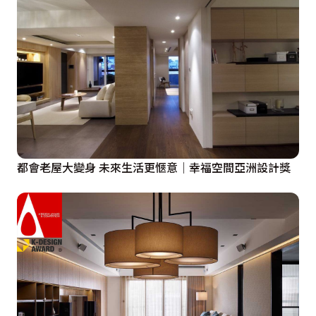
都會老屋大變身 未來生活更愜意｜幸福空間亞洲設計獎