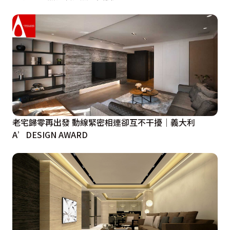
老宅歸零再出發 動線緊密相連卻互不干擾｜義大利
A’DESIGN AWARD