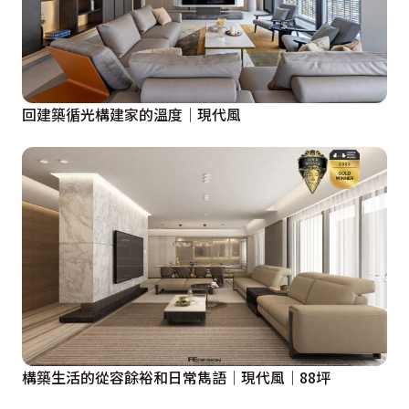
回建築循光構建家的溫度│現代風
構築生活的從容餘裕和日常雋語│現代風│88坪