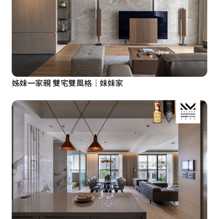
姊妹一家親 雙宅雙風格│妹妹家