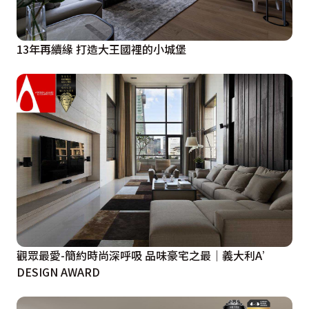
13年再續緣 打造大王國裡的小城堡
觀眾最愛-簡約時尚深呼吸 品味豪宅之最｜義大利A’
DESIGN AWARD