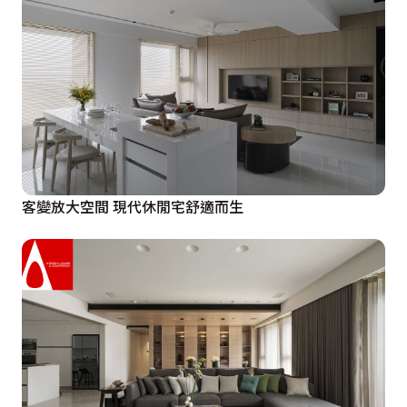
客變放大空間 現代休閒宅舒適而生