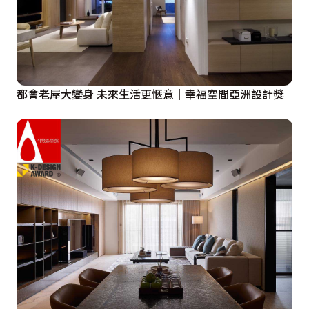
都會老屋大變身 未來生活更愜意｜幸福空間亞洲設計獎