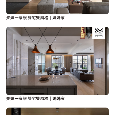
姊妹一家親 雙宅雙風格│妹妹家
姊妹一家親 雙宅雙風格│姊姊家