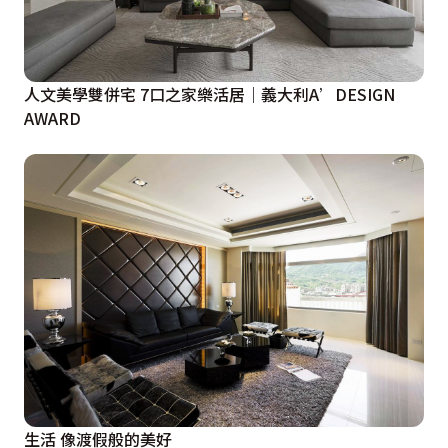
人文美學雙併宅 7口之家樂活居｜義大利A’DESIGN
AWARD
生活 像渡假般的美好