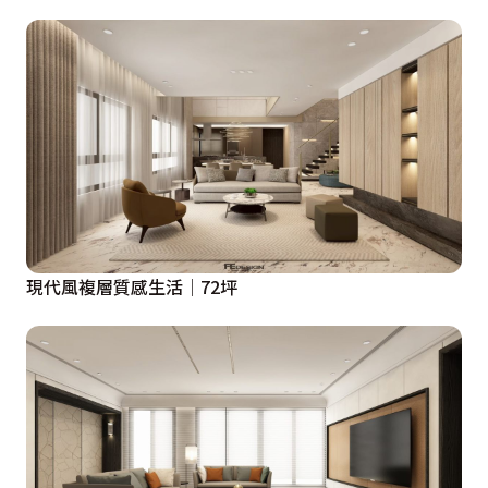
現代風複層質感生活│72坪