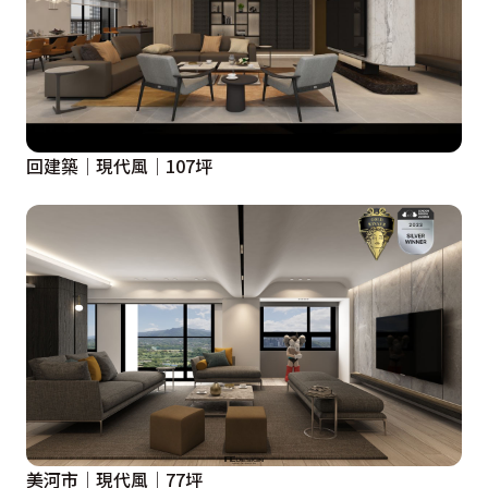
回建築│現代風│107坪
美河市│現代風│77坪