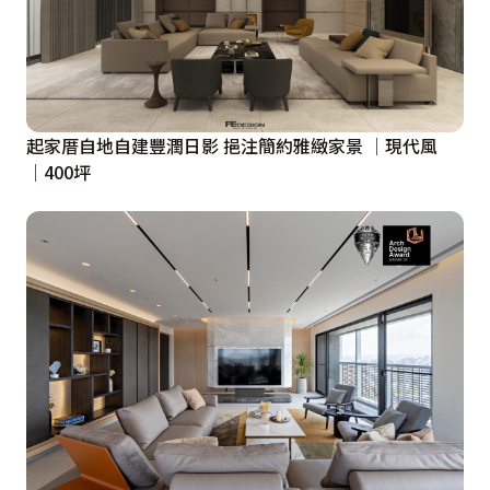
起家厝自地自建豐潤日影 挹注簡約雅緻家景 │現代風
│400坪