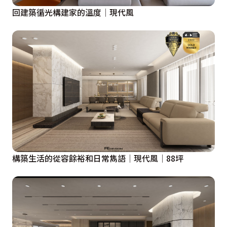
回建築循光構建家的溫度│現代風
構築生活的從容餘裕和日常雋語│現代風│88坪