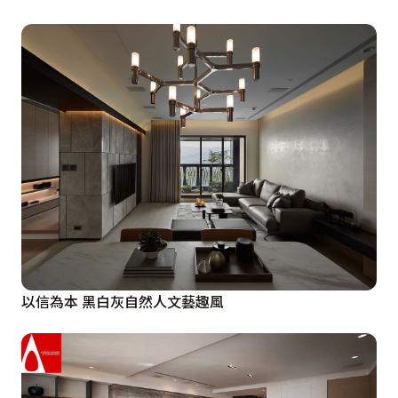
以信為本 黑白灰自然人文藝趣風