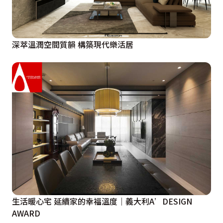
深萃溫潤空間質韻 構築現代樂活居
生活暖心宅 延續家的幸福溫度｜義大利A’DESIGN
AWARD