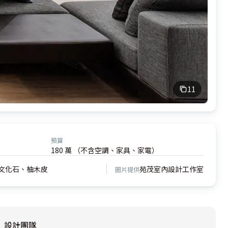
11
預算
180 萬 （不含空調、家具、家電）
文化石、柚木皮
苑茂室內設計工作室
圖片提供
設計團隊