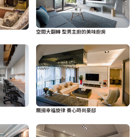
空間大翻轉 型男主廚的美味廚房
飄揚幸福旋律 養心時尚豪邸