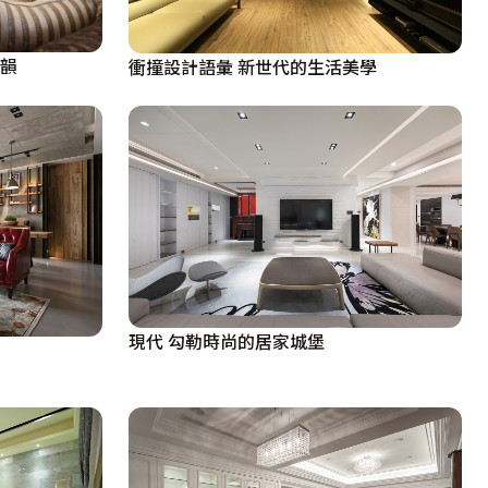
氣韻
衝撞設計語彙 新世代的生活美學
現代 勾勒時尚的居家城堡