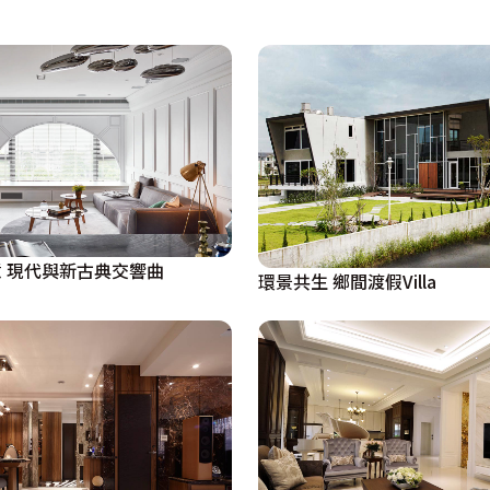
 現代與新古典交響曲
環景共生 鄉間渡假Villa