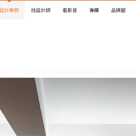
老屋預算分配與高 CP 值煥新術
看不見的居家風險和翻新關鍵
設計案例
找設計師
看影音
專欄
品牌館
老屋預算分配與高 CP 值煥新術