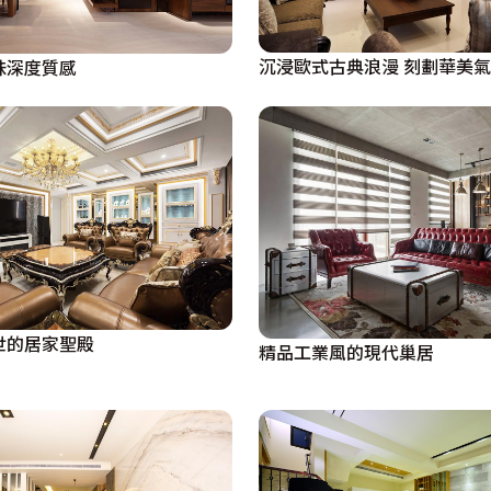
沉浸歐式古典浪漫 刻劃華美
輝煌 品味深度質感
世的居家聖殿
精品工業風的現代巢居