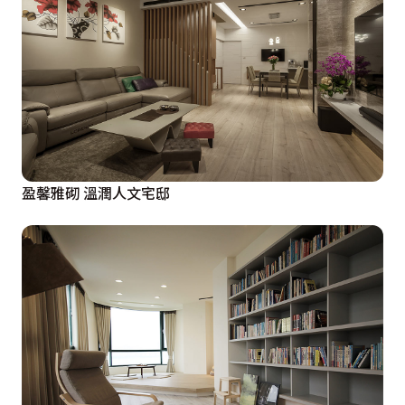
盈馨雅砌 溫潤人文宅邸