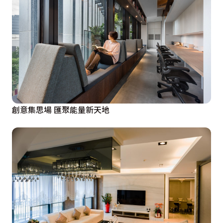
創意集思場 匯聚能量新天地