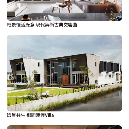
框景慢活綠意 現代與新古典交響曲
環景共生 鄉間渡假Villa