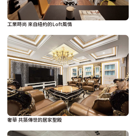
工業時尚 來自紐約的Loft風情
奢華 共築傳世的居家聖殿