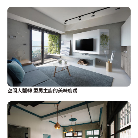
空間大翻轉 型男主廚的美味廚房