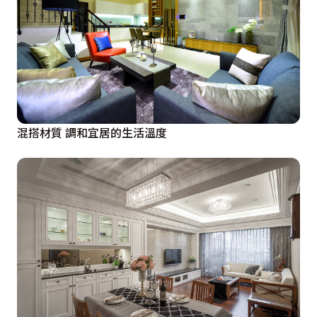
混搭材質 調和宜居的生活溫度