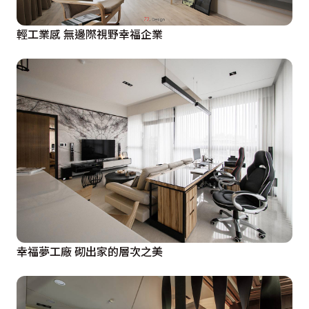
輕工業感 無邊際視野幸福企業
幸福夢工廠 砌出家的層次之美