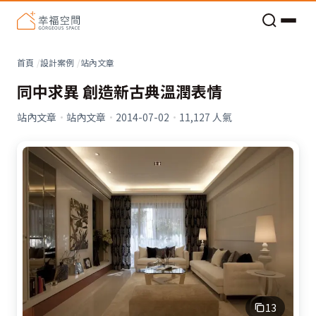
老屋預算分配與高 CP 值煥新術
看不見的居家風險和翻新關鍵
老屋預算分配與高 CP 值煥新術
首頁
設計案例
站內文章
同中求異 創造新古典溫潤表情
站內文章
·
站內文章
·
2014-07-02
·
11,127
人氣
13