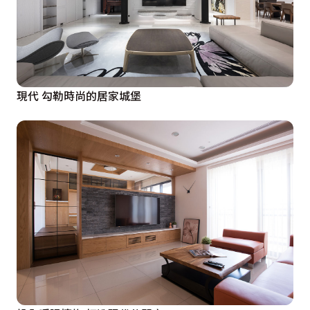
現代 勾勒時尚的居家城堡