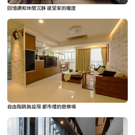
回憶調和休閒沉靜 感受家的暖度
自由跑跳無設限 都市裡的遊樂場