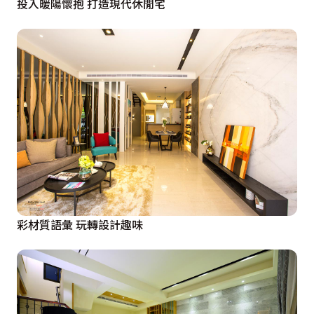
投入暖陽懷抱 打造現代休閒宅
彩材質語彙 玩轉設計趣味