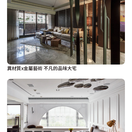
異材質x金屬藝術 不凡的品味大宅