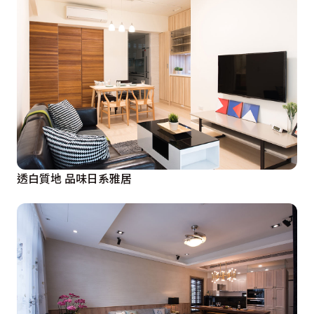
透白質地 品味日系雅居