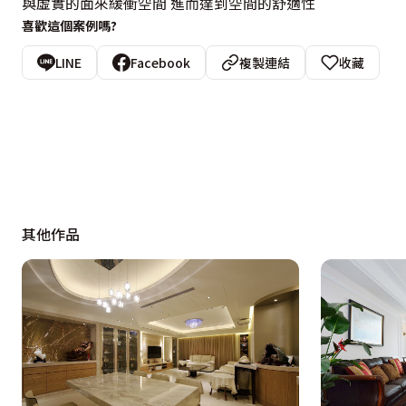
與虛實的面來緩衝空間 進而達到空間的舒適性
喜歡這個案例嗎?
LINE
Facebook
複製連結
收藏
其他作品