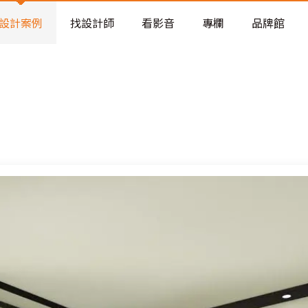
老屋預算分配與高 CP 值煥新術
看不見的居家風險和翻新關鍵
設計案例
找設計師
看影音
專欄
品牌館
老屋預算分配與高 CP 值煥新術