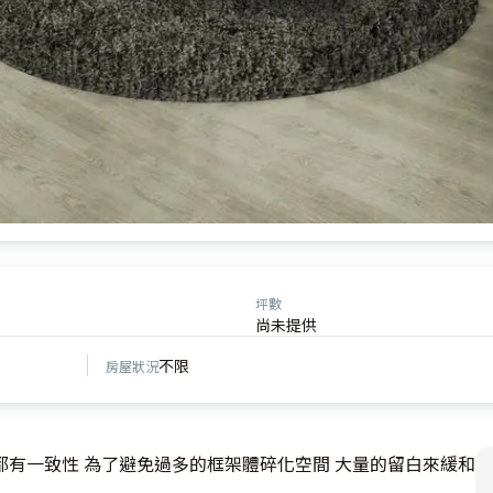
坪數
尚未提供
不限
房屋狀況
 都有一致性 為了避免過多的框架體碎化空間 大量的留白來緩和