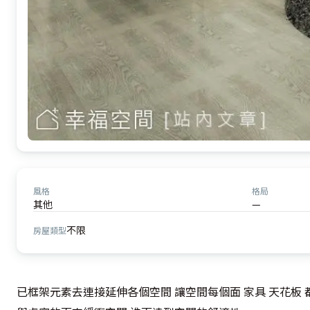
風格
格局
其他
—
不限
房屋類型
已框架元素去連接延伸各個空間 讓空間每個面 家具 天花板