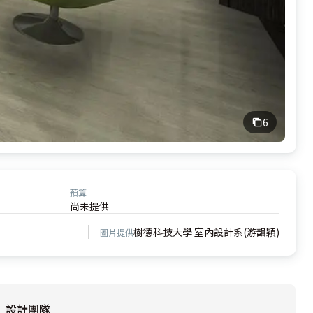
6
預算
尚未提供
樹德科技大學 室內設計系(游韻穎)
圖片提供
設計團隊