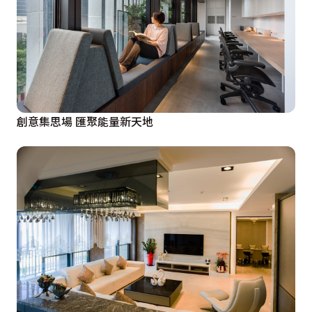
創意集思場 匯聚能量新天地