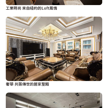
工業時尚 來自紐約的Loft風情
奢華 共築傳世的居家聖殿