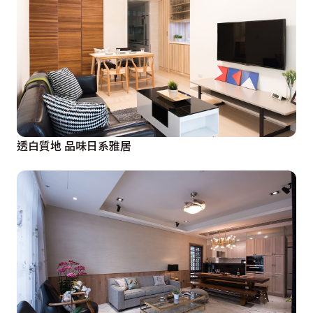
透白質地 品味日系雅居