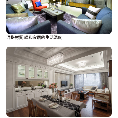
混搭材質 調和宜居的生活溫度