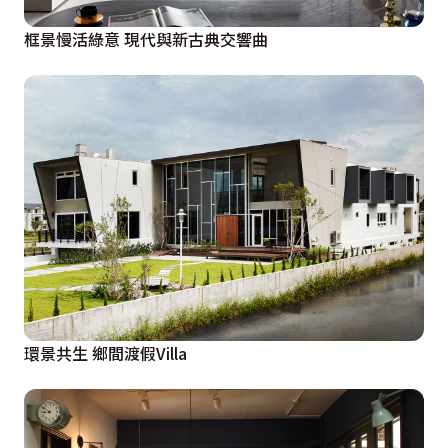
框景慢活綠意 現代與新古典交響曲
環景共生 鄉間渡假Villa