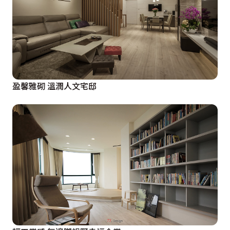
盈馨雅砌 溫潤人文宅邸