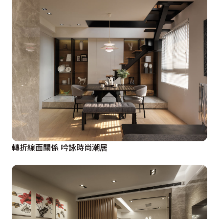
轉折線面關係 吟詠時尚潮居