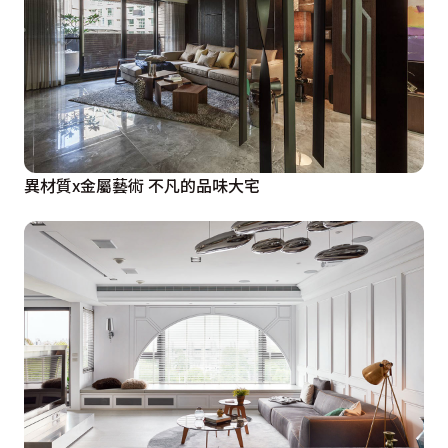
異材質x金屬藝術 不凡的品味大宅