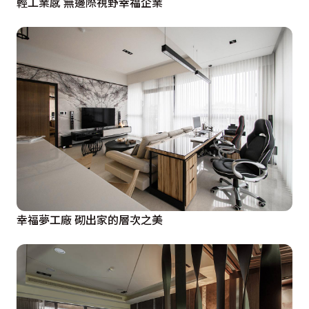
輕工業感 無邊際視野幸福企業
幸福夢工廠 砌出家的層次之美