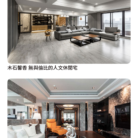
木石馨香 無與倫比的人文休閒宅