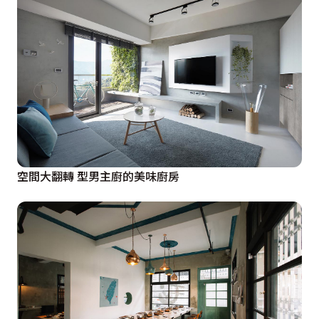
空間大翻轉 型男主廚的美味廚房