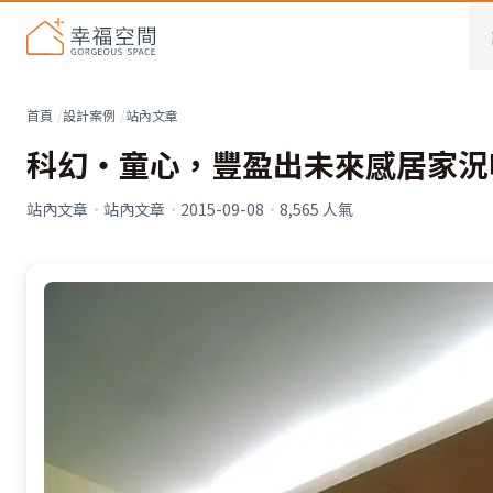
首頁
設計案例
站內文章
科幻‧童心，豐盈出未來感居家況
站內文章
·
站內文章
·
2015-09-08
·
8,565
人氣