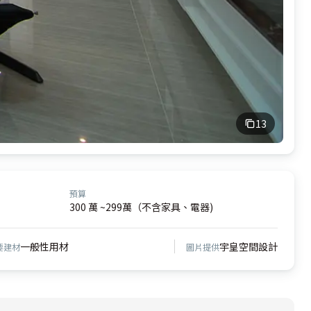
13
預算
300 萬 ~299萬（不含家具、電器)
一般性用材
宇皇空間設計
要建材
圖片提供