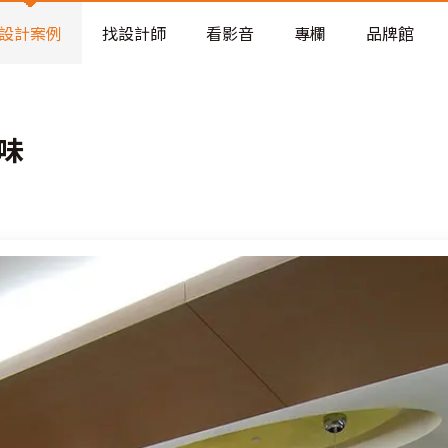
老屋預算分配與高 CP 值煥新術
看不見的居家風險和翻新關鍵
設計案例
找設計師
看影音
專欄
品牌館
老屋預算分配與高 CP 值煥新術
味