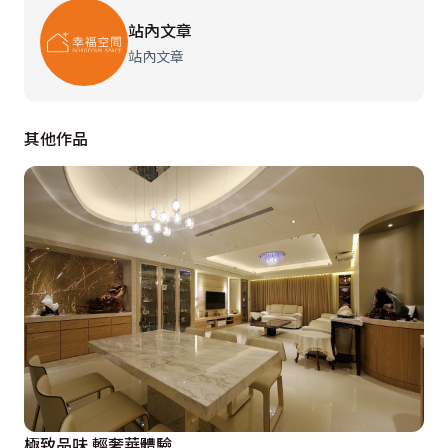
站內文章
站內文章
其他作品
極致品味 輕奢華體驗