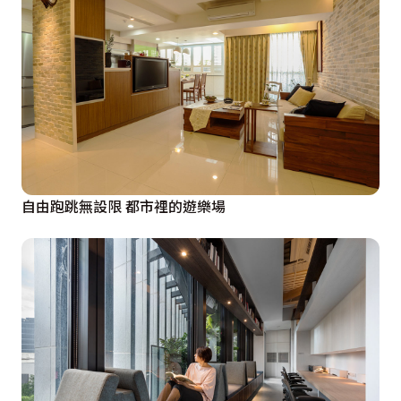
自由跑跳無設限 都市裡的遊樂場