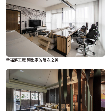
幸福夢工廠 砌出家的層次之美