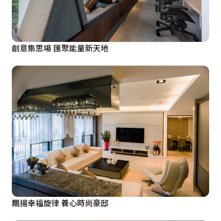
創意集思場 匯聚能量新天地
飄揚幸福旋律 養心時尚豪邸