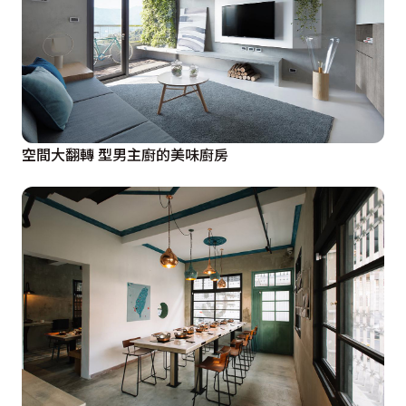
空間大翻轉 型男主廚的美味廚房