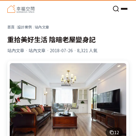
老屋預算分配與高 CP 值煥新術
看不見的居家風險和翻新關鍵
老屋預算分配與高 CP 值煥新術
首頁
設計案例
站內文章
重拾美好生活 陰暗老屋變身記
站內文章
·
站內文章
·
2018-07-26
·
8,321
人氣
12