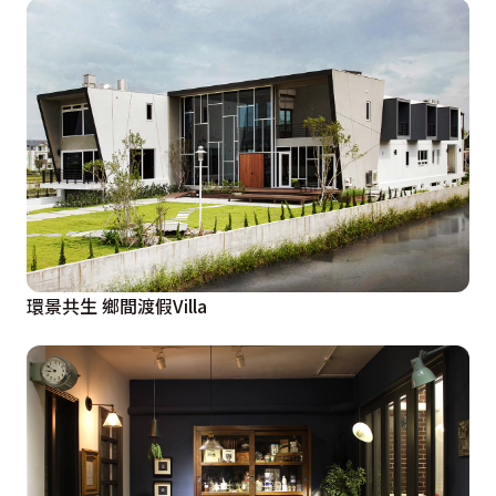
環景共生 鄉間渡假Villa