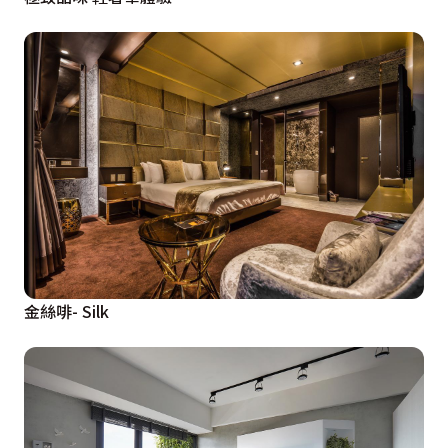
金絲啡- Silk