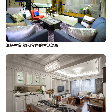
混搭材質 調和宜居的生活溫度