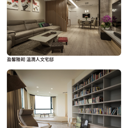
盈馨雅砌 溫潤人文宅邸