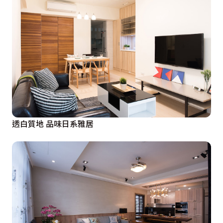
透白質地 品味日系雅居