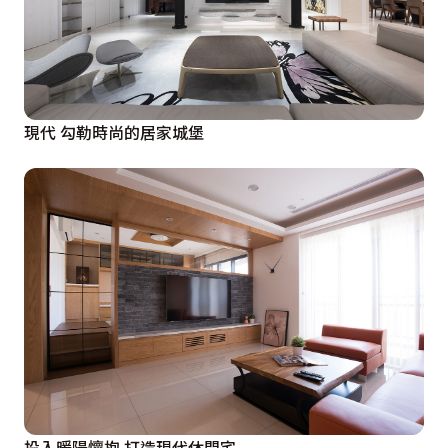
現代 勾勒時尚的居家城堡
投入暖陽懷抱 打造現代休閒宅