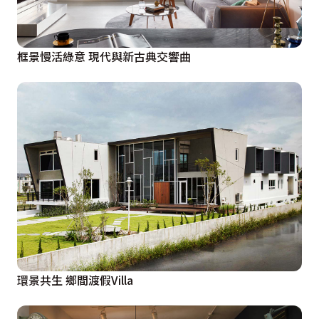
框景慢活綠意 現代與新古典交響曲
環景共生 鄉間渡假Villa