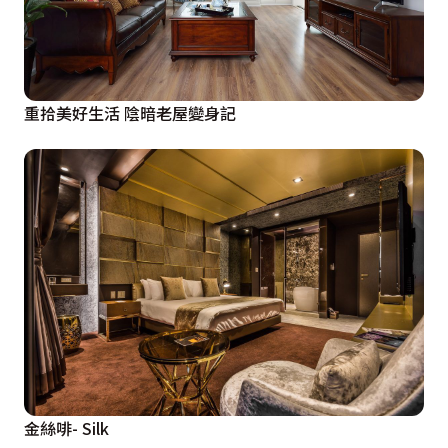
重拾美好生活 陰暗老屋變身記
金絲啡- Silk