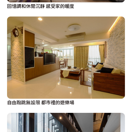
回憶調和休閒沉靜 感受家的暖度
自由跑跳無設限 都市裡的遊樂場