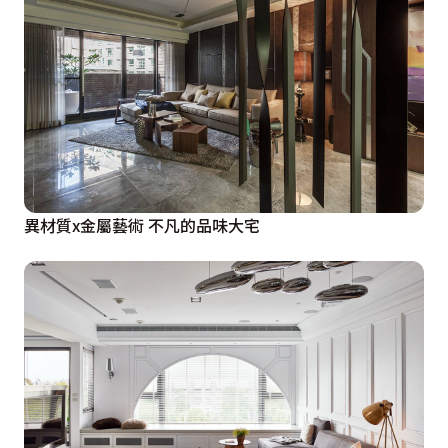
異材質x金屬藝術 不凡的品味大宅