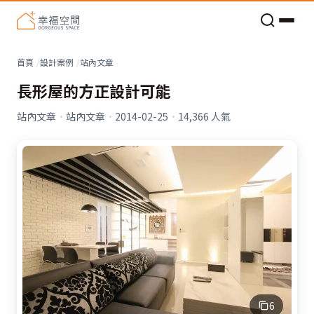
老屋預算分配與高 CP 值煥新術
看不見的居家風險和翻新關鍵
老屋預算分配與高 CP 值煥新術
首頁
設計案例
站內文章
長形屋的方正設計可能
站內文章
·
站內文章
·
2014-02-25
·
14,366
人氣
6