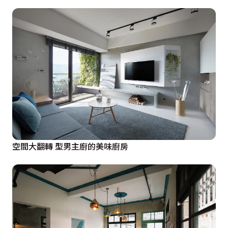
空間大翻轉 型男主廚的美味廚房