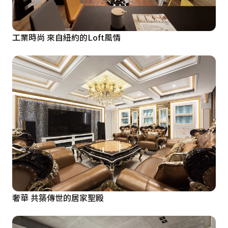
工業時尚 來自紐約的Loft風情
奢華 共築傳世的居家聖殿