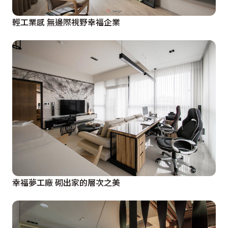
輕工業感 無邊際視野幸福企業
幸福夢工廠 砌出家的層次之美