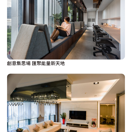
創意集思場 匯聚能量新天地