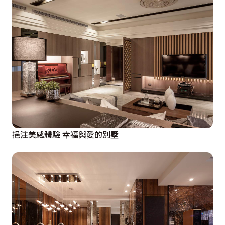
挹注美感體驗 幸福與愛的別墅