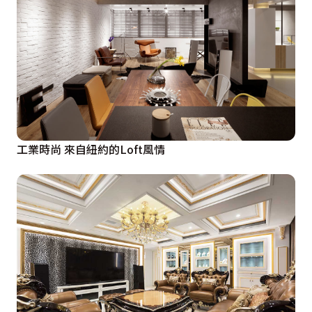
工業時尚 來自紐約的Loft風情