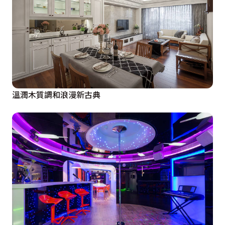
溫潤木質調和浪漫新古典