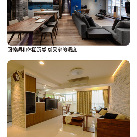
回憶調和休閒沉靜 感受家的暖度