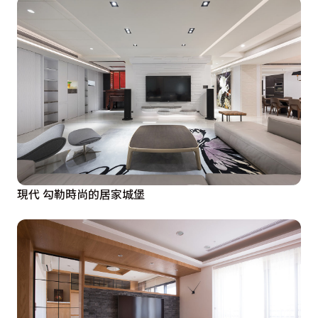
現代 勾勒時尚的居家城堡