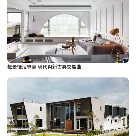
框景慢活綠意 現代與新古典交響曲