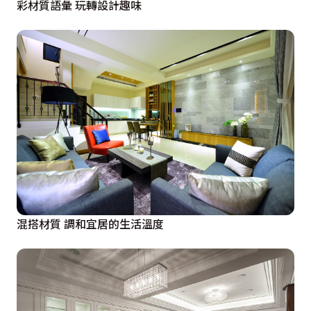
彩材質語彙 玩轉設計趣味
混搭材質 調和宜居的生活溫度