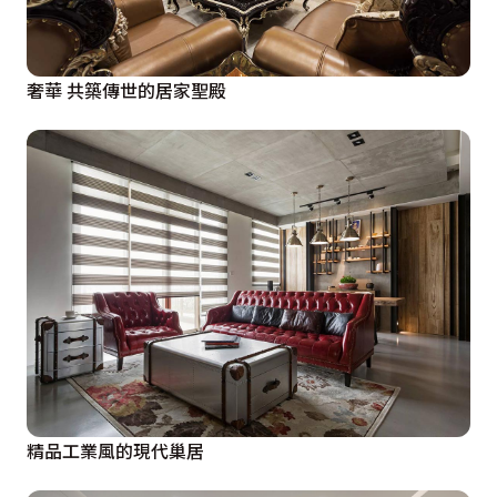
奢華 共築傳世的居家聖殿
精品工業風的現代巢居