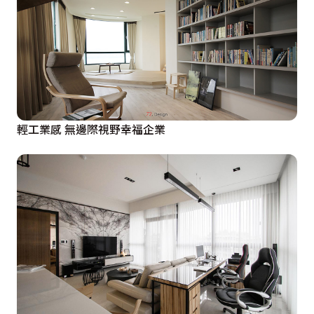
輕工業感 無邊際視野幸福企業