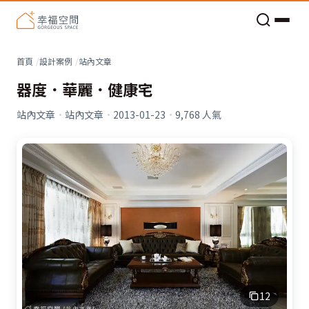
老屋預算分配與高 CP 值煥新術
看不見的居家風險和翻新關鍵
老屋預算分配與高 CP 值煥新術
首頁
設計案例
站內文章
器度．華麗．健康宅
站內文章
·
站內文章
·
2013-01-23
·
9,768
人氣
12