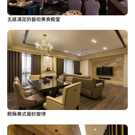
五感滿足的藝術美食殿堂
輕舞美式曼妙旋律