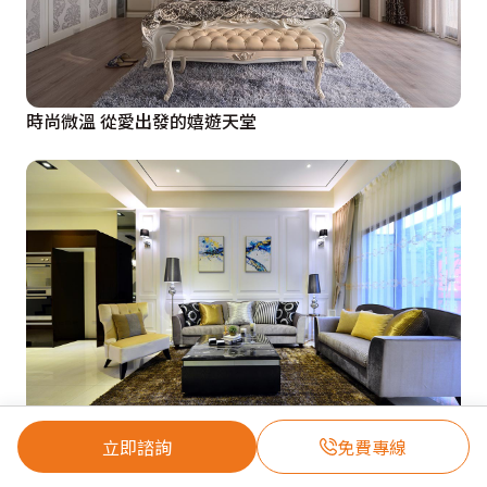
時尚微溫 從愛出發的嬉遊天堂
立即諮詢
免費專線
輕奢入主 新古典意象