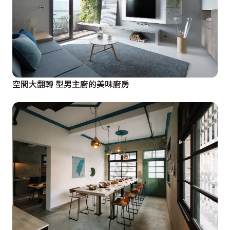
空間大翻轉 型男主廚的美味廚房