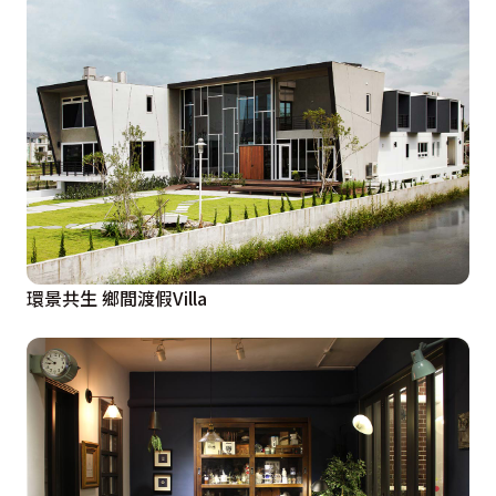
環景共生 鄉間渡假Villa