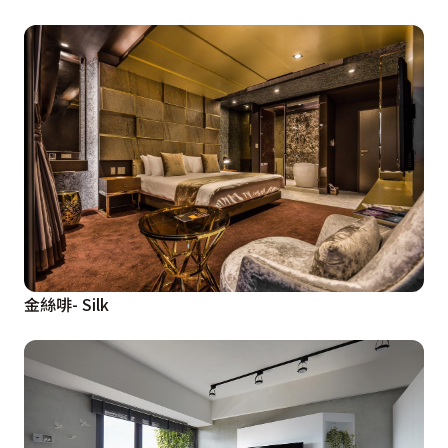
金絲啡- Silk