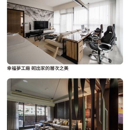
幸福夢工廠 砌出家的層次之美