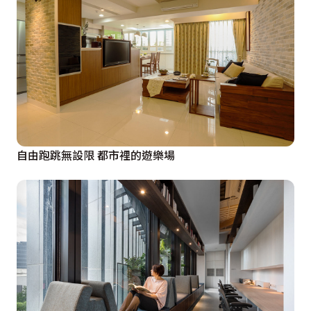
自由跑跳無設限 都市裡的遊樂場