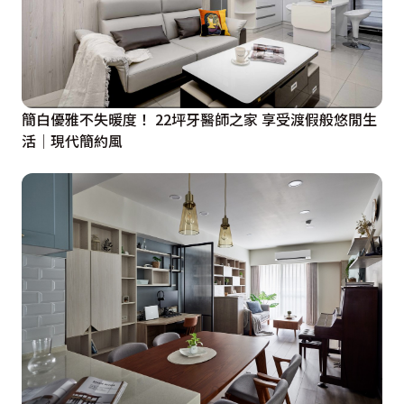
簡白優雅不失暖度！ 22坪牙醫師之家 享受渡假般悠閒生
活│現代簡約風