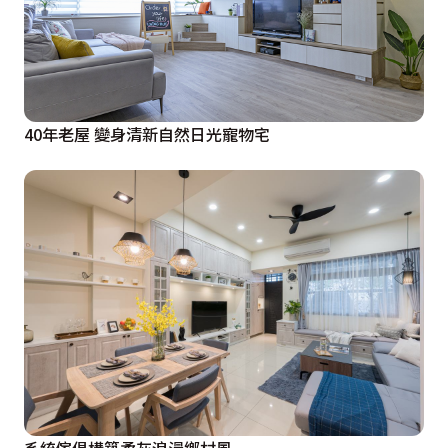
40年老屋 變身清新自然日光寵物宅
系統傢俱構築柔灰浪漫鄉村風