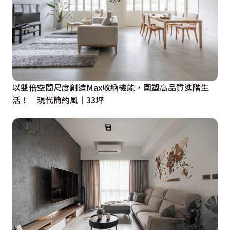
以雙倍空間尺度創造Max收納機能，圍塑高品質進階生
活！│現代簡約風│33坪