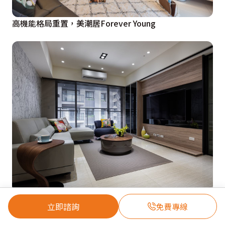
高機能格局重置，美潮居Forever Young
綠建材打底26坪健康宅，幸福與舒適同框
立即諮詢
免費專線