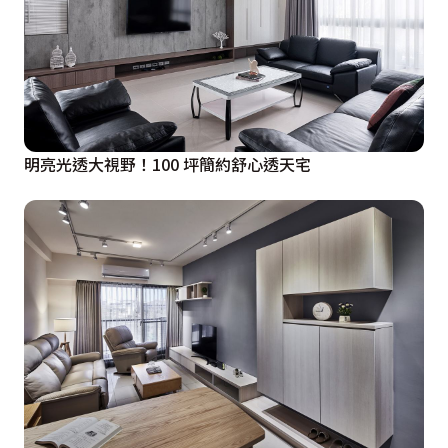
明亮光透大視野！100 坪簡約舒心透天宅