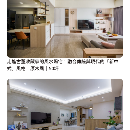
走進古董收藏家的風水陽宅！融合傳統與現代的「新中
式」風格│原木風│50坪