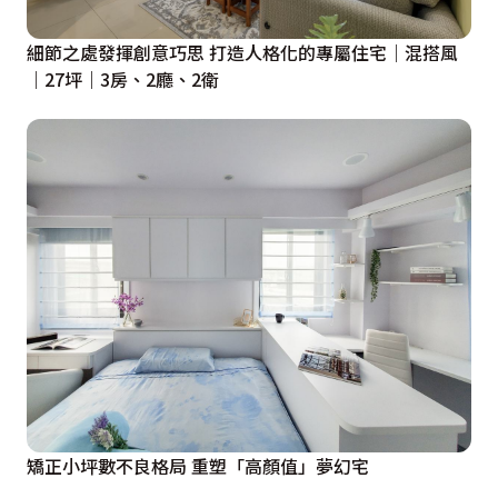
細節之處發揮創意巧思 打造人格化的專屬住宅｜混搭風
｜27坪｜3房、2廳、2衛
矯正小坪數不良格局 重塑「高顏值」夢幻宅