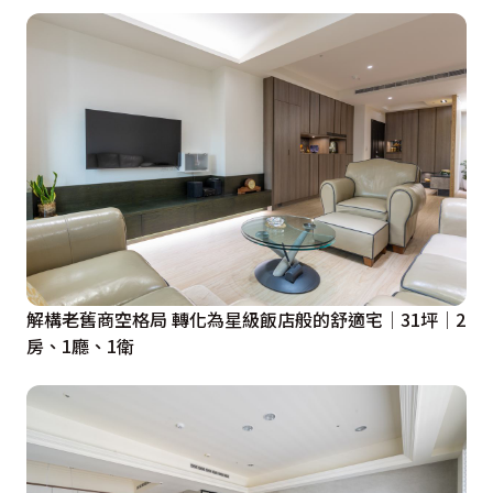
解構老舊商空格局 轉化為星級飯店般的舒適宅│31坪│2
房、1廳、1衛