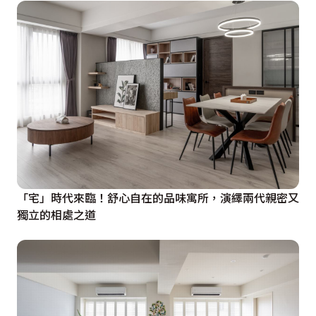
「宅」時代來臨！舒心自在的品味寓所，演繹兩代親密又
獨立的相處之道