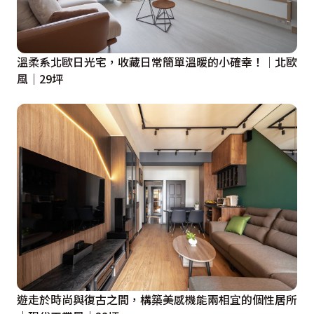
溫柔系北歐日光宅，收藏日常簡單溫暖的小確幸！│北歐
風│29坪
遊走於時尚與復古之間，構築美感機能兩相宜的個性居所