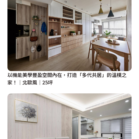
以機能美學豐盈空間內在，打造「多代共居」的溫樸之
家！│北歐風│25坪