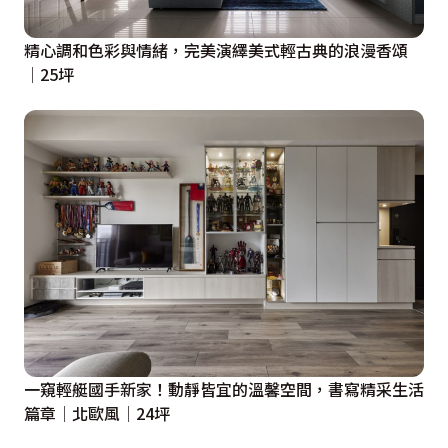
精心調和色彩與情緒，完美演繹美式輕古典的浪漫香頌
│25坪
一窺輕艇國手新家！動靜皆宜的溫馨空間，書寫精采生活
篇章│北歐風│24坪