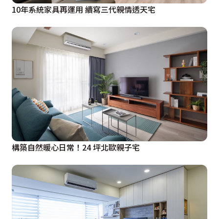
10年系統家具再運用 續寫三代親情透天宅
構築自然暖心日常！24 坪北歐親子宅