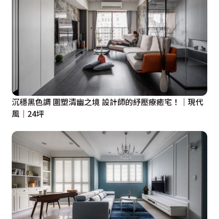
沉穩黑色調 圍塑清幽之境 設計師的紓壓療癒宅！｜現代
風｜24坪