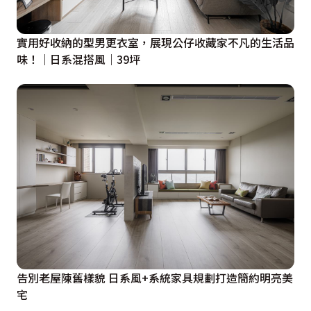
實用好收納的型男更衣室，展現公仔收藏家不凡的生活品
味！｜日系混搭風｜39坪
告別老屋陳舊樣貌 日系風+系統家具規劃打造簡約明亮美
宅