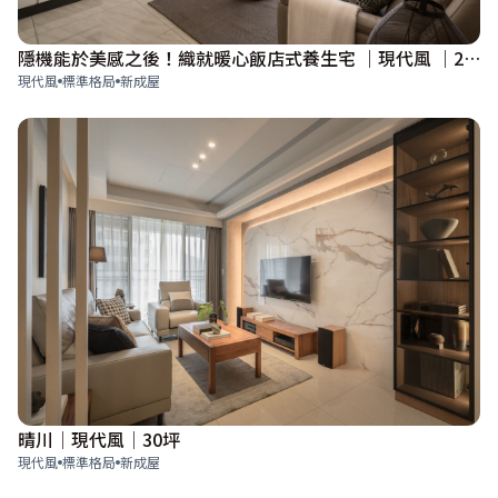
隱機能於美感之後！織就暖心飯店式養生宅 ｜現代風 ｜27坪
現代風
標準格局
新成屋
晴川│現代風│30坪
現代風
標準格局
新成屋