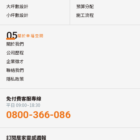
大坪數設計
預算分配
小坪數設計
施工流程
05
關於幸福空間
關於我們
公司歷程
企業徵才
聯絡我們
隱私政策
免付費客服專線
平日 09:00~18:30
0800-366-086
訂閱居家靈感週報