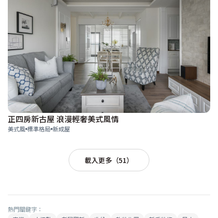
正四房新古屋 浪漫輕奢美式風情
美式風
標準格局
新成屋
載入更多（51）
熱門關鍵字：