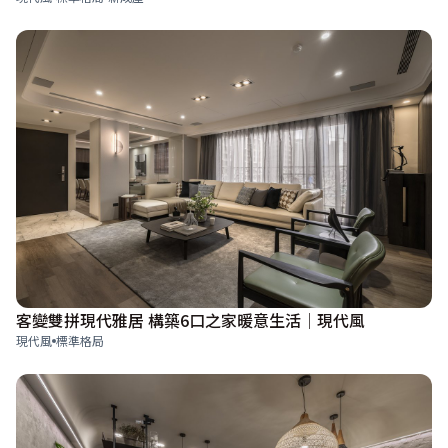
客變雙拼現代雅居 構築6口之家暖意生活│現代風
現代風
標準格局