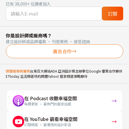
已有 38,000+ 位讀者加入
訂閱
你是設計師或廠商嗎？
建立設計師或品牌檔案 · 刊登案例 · 接受諮詢
廣告合作
媒體報導與獲獎
台灣百大網站
ADA 亞洲設計獎主辦單位
Google 優質合作夥伴
ETtoday 生活頻道特約媒體
Yahoo! 居家頻道策略夥伴
在 Podcast 收聽幸福空間
每週更新 · 最熱門的居家話題
在 YouTube 觀看幸福空間
訂閱頻道 · 最實用的設計影音