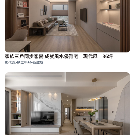
家族三戶同步客變 成就風水優雅宅｜現代風｜36坪
現代風
標準格局
新成屋