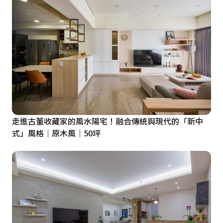
走進古董收藏家的風水陽宅！融合傳統與現代的「新中
式」風格│原木風│50坪