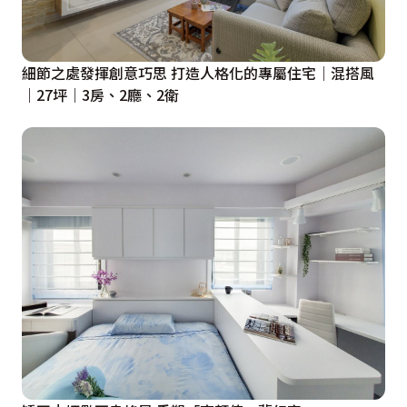
細節之處發揮創意巧思 打造人格化的專屬住宅｜混搭風
｜27坪｜3房、2廳、2衛