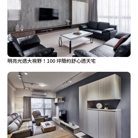
明亮光透大視野！100 坪簡約舒心透天宅