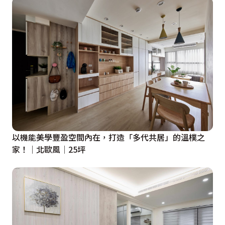
以機能美學豐盈空間內在，打造「多代共居」的溫樸之
家！│北歐風│25坪