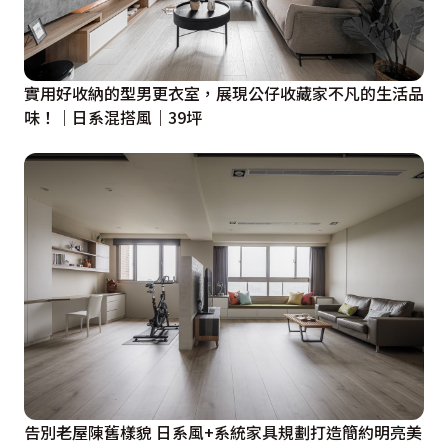
實用好收納的型男更衣室，展現公仔收藏家不凡的生活品
味！｜日系混搭風｜39坪
告別老屋陳舊樣貌 日系風+系統家具規劃打造簡約明亮美