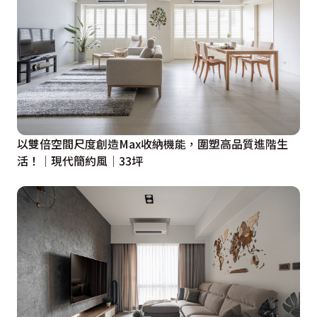
以雙倍空間尺度創造Max收納機能，圍塑高品質進階生
活！│現代簡約風│33坪