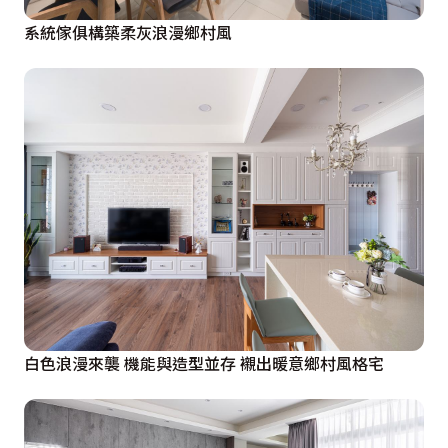
系統傢俱構築柔灰浪漫鄉村風
白色浪漫來襲 機能與造型並存 襯出暖意鄉村風格宅