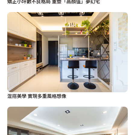
矯正小坪數不良格局 重塑「高顏值」夢幻宅
混搭美學 實現多重風格想像