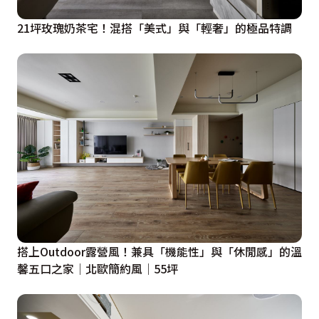
21坪玫瑰奶茶宅！混搭「美式」與「輕奢」的極品特調
搭上Outdoor露營風！兼具「機能性」與「休閒感」的溫
馨五口之家│北歐簡約風│55坪