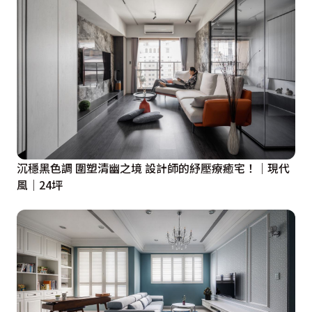
沉穩黑色調 圍塑清幽之境 設計師的紓壓療癒宅！｜現代
風｜24坪