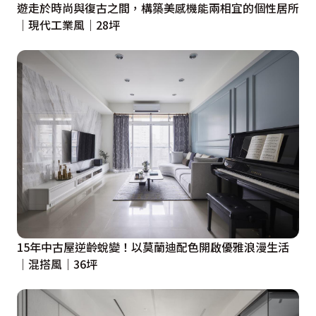
遊走於時尚與復古之間，構築美感機能兩相宜的個性居所
｜現代工業風｜28坪
15年中古屋逆齡蛻變！以莫蘭迪配色開啟優雅浪漫生活
｜混搭風｜36坪