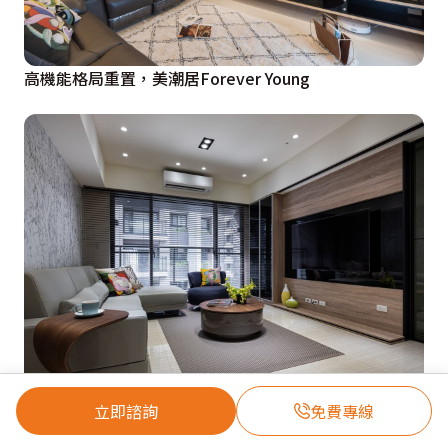
高機能格局重置，美潮居Forever Young
立即諮詢
免費專線
綠建材打底26坪健康宅，幸福與舒適同框