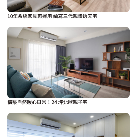
10年系統家具再運用 續寫三代親情透天宅
構築自然暖心日常！24 坪北歐親子宅