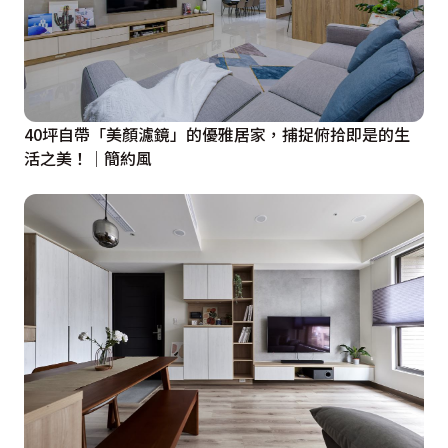
40坪自帶「美顏濾鏡」的優雅居家，捕捉俯拾即是的生
活之美！│簡約風