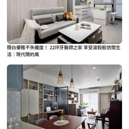
簡白優雅不失暖度！ 22坪牙醫師之家 享受渡假般悠閒生
活│現代簡約風