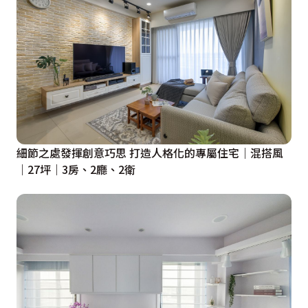
細節之處發揮創意巧思 打造人格化的專屬住宅｜混搭風
｜27坪｜3房、2廳、2衛