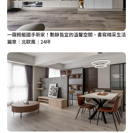
一窺輕艇國手新家！動靜皆宜的溫馨空間，書寫精采生活
篇章│北歐風│24坪