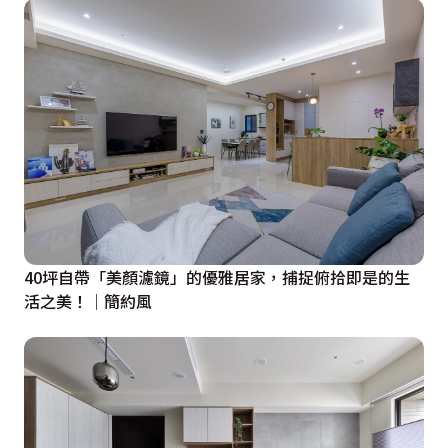
40坪自帶「美顏濾鏡」的優雅居家，捕捉俯拾即是的生
活之美！│簡約風