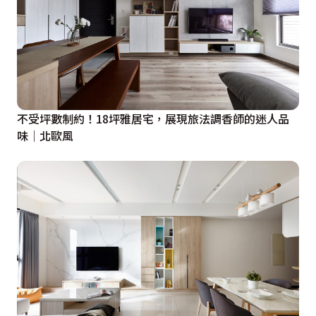
不受坪數制約！18坪雅居宅，展現旅法調香師的迷人品
味│北歐風