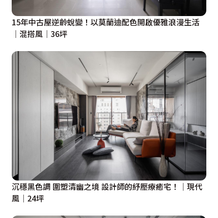
15年中古屋逆齡蛻變！以莫蘭迪配色開啟優雅浪漫生活
｜混搭風｜36坪
沉穩黑色調 圍塑清幽之境 設計師的紓壓療癒宅！｜現代
風｜24坪