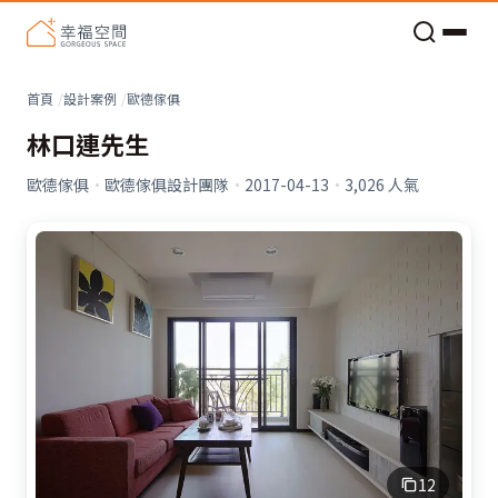
老屋預算分配與高 CP 值煥新術
看不見的居家風險和翻新關鍵
老屋預算分配與高 CP 值煥新術
首頁
設計案例
歐德傢俱
林口連先生
歐德傢俱
·
歐德傢俱設計團隊
·
2017-04-13
·
3,026
人氣
12