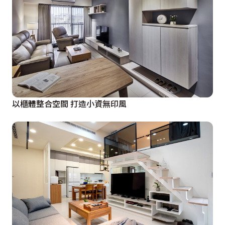
以櫃體整合空間 打造小資無印風