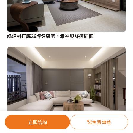
綠建材打底26坪健康宅，幸福與舒適同框
立即諮詢
免費專線
用系統櫃過從容生活！簡約自然舒心宅