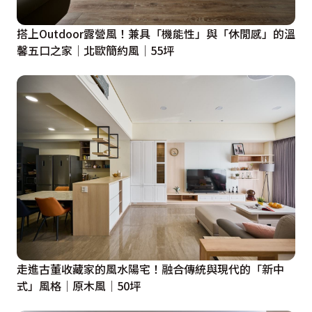
搭上Outdoor露營風！兼具「機能性」與「休閒感」的溫
馨五口之家│北歐簡約風│55坪
走進古董收藏家的風水陽宅！融合傳統與現代的「新中
式」風格│原木風│50坪