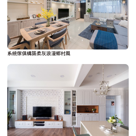
系統傢俱構築柔灰浪漫鄉村風