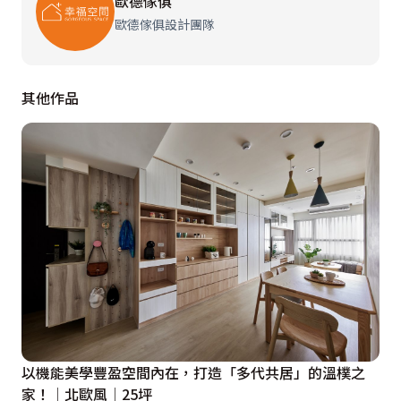
歐德傢俱
歐德傢俱設計團隊
其他作品
以機能美學豐盈空間內在，打造「多代共居」的溫樸之
家！│北歐風│25坪