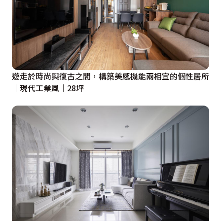
遊走於時尚與復古之間，構築美感機能兩相宜的個性居所
｜現代工業風｜28坪