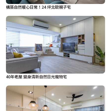
構築自然暖心日常！24 坪北歐親子宅
40年老屋 變身清新自然日光寵物宅