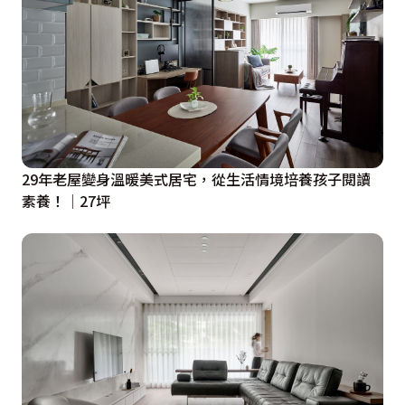
29年老屋變身溫暖美式居宅，從生活情境培養孩子閱讀
素養！│27坪