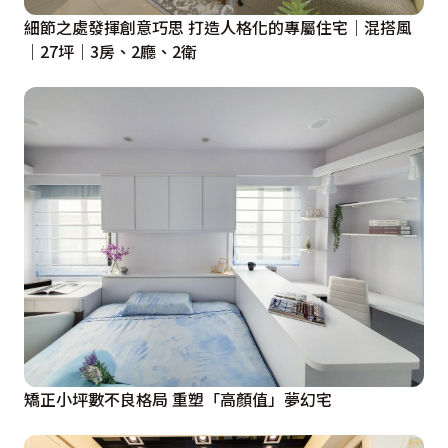
細節之處發揮創意巧思 打造人格化的專屬住宅｜混搭風
｜27坪｜3房、2廳、2衛
矯正小坪數不良格局 重塑「高顏值」夢幻宅