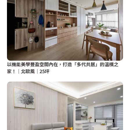
以機能美學豐盈空間內在，打造「多代共居」的溫樸之
家！│北歐風│25坪