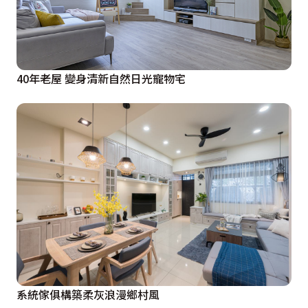
40年老屋 變身清新自然日光寵物宅
系統傢俱構築柔灰浪漫鄉村風