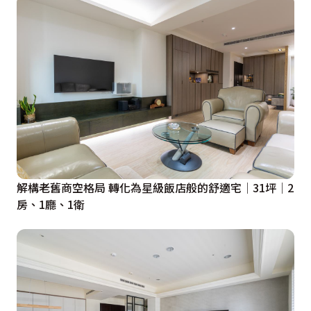
解構老舊商空格局 轉化為星級飯店般的舒適宅│31坪│2
房、1廳、1衛