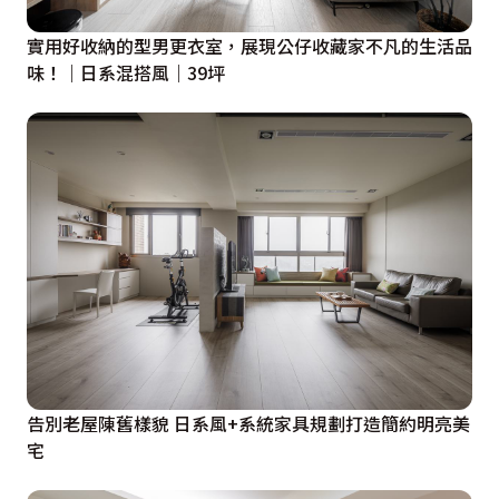
實用好收納的型男更衣室，展現公仔收藏家不凡的生活品
味！｜日系混搭風｜39坪
告別老屋陳舊樣貌 日系風+系統家具規劃打造簡約明亮美
宅