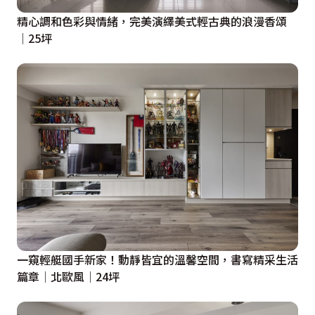
精心調和色彩與情緒，完美演繹美式輕古典的浪漫香頌
│25坪
一窺輕艇國手新家！動靜皆宜的溫馨空間，書寫精采生活
篇章│北歐風│24坪