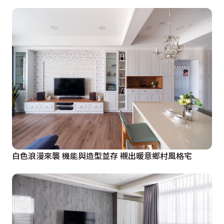
白色浪漫來襲 機能與造型並存 襯出暖意鄉村風格宅