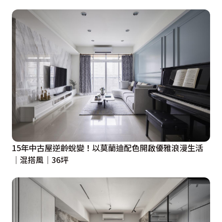
15年中古屋逆齡蛻變！以莫蘭迪配色開啟優雅浪漫生活
｜混搭風｜36坪