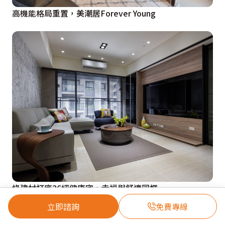
高機能格局重置，美潮居Forever Young
綠建材打底26坪健康宅，幸福與舒適同框
立即諮詢
免費專線