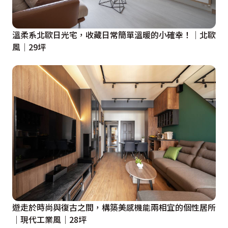
溫柔系北歐日光宅，收藏日常簡單溫暖的小確幸！│北歐
風│29坪
遊走於時尚與復古之間，構築美感機能兩相宜的個性居所
｜現代工業風｜28坪