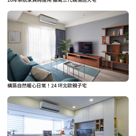
構築自然暖心日常！24 坪北歐親子宅