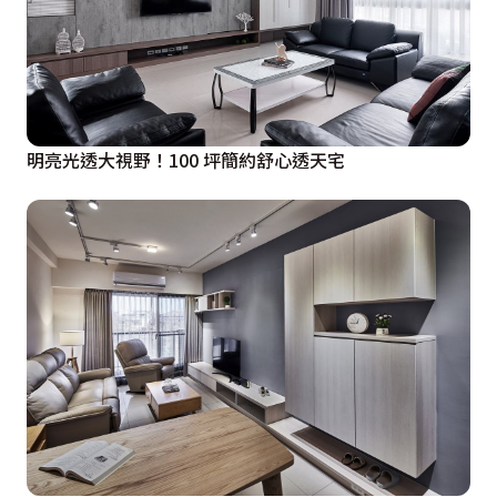
明亮光透大視野！100 坪簡約舒心透天宅