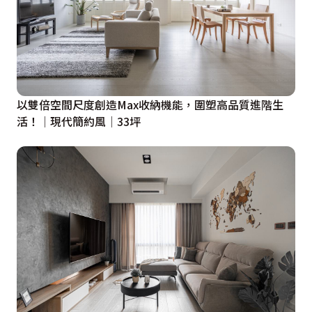
以雙倍空間尺度創造Max收納機能，圍塑高品質進階生
活！│現代簡約風│33坪