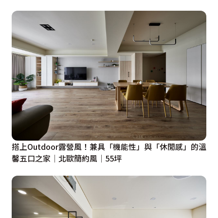
搭上Outdoor露營風！兼具「機能性」與「休閒感」的溫
馨五口之家│北歐簡約風│55坪