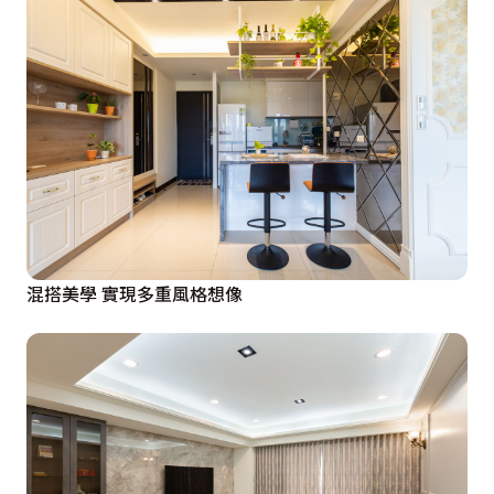
混搭美學 實現多重風格想像