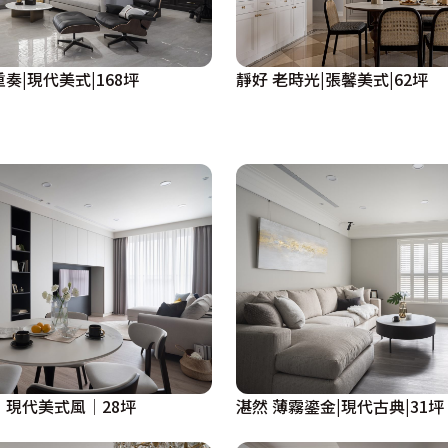
奏|現代美式|168坪
靜好 老時光|張馨美式|62坪
│現代美式風│28坪
湛然 薄霧鎏金|現代古典|31坪