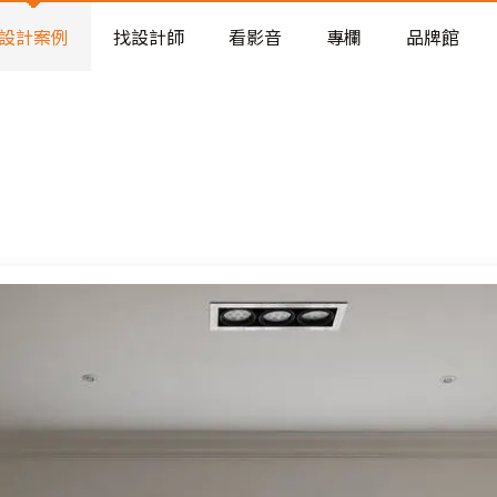
老屋預算分配與高 CP 值煥新術
看不見的居家風險和翻新關鍵
設計案例
找設計師
看影音
專欄
品牌館
老屋預算分配與高 CP 值煥新術