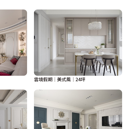
雲境假期│美式風│24坪