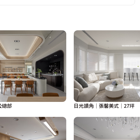
公總部
日光讀角│張馨美式│27坪