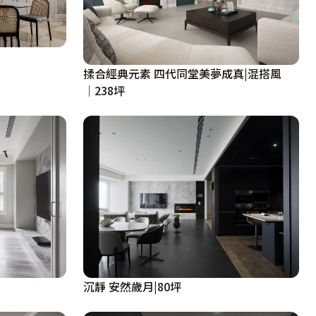
揉合經典元素 四代同堂美夢成真|混搭風
│238坪
沉靜 安然歲月|80坪