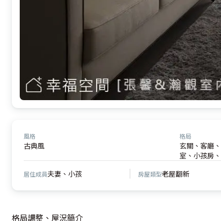
風格
格局
古典風
玄關、客廳、
室、小孩房、
夫妻、小孩
老屋翻新
居住成員
房屋類型
格局調整、屋況簡介
