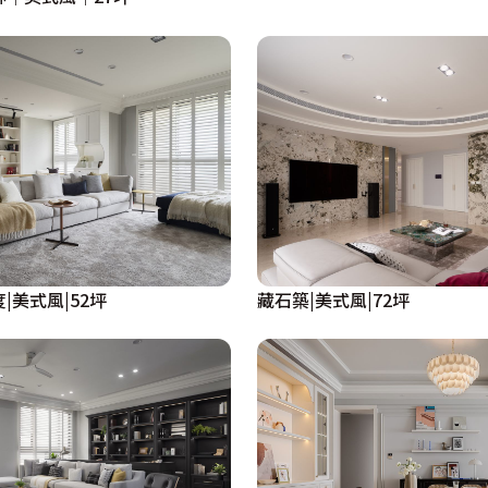
|美式風|52坪
藏石築|美式風|72坪