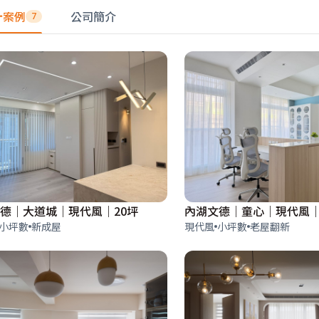
計案例
公司簡介
7
德｜大道城｜現代風｜20坪
內湖文德｜童心｜現代風｜
小坪數
新成屋
現代風
小坪數
老屋翻新