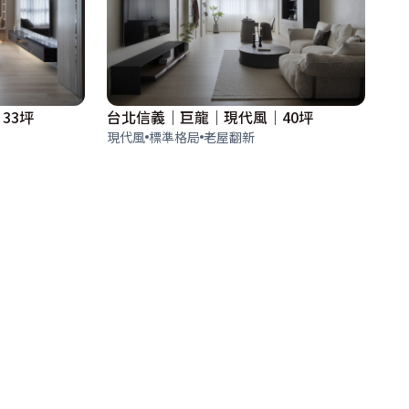
33坪
台北信義｜巨龍｜現代風｜40坪
現代風
標準格局
老屋翻新