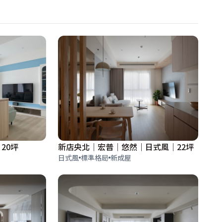
20坪
新店央北｜宏普｜悠然｜日式風｜22坪
日式風
標準格局
新成屋