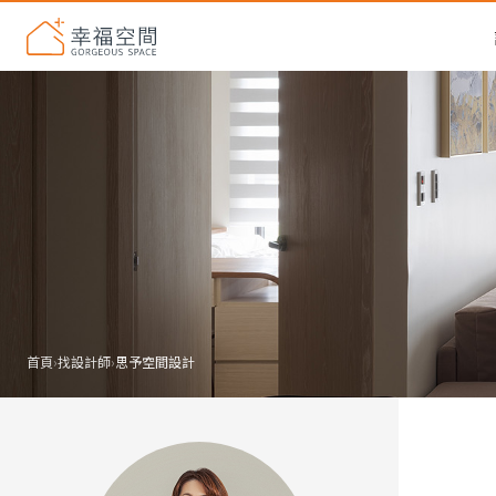
首頁
›
找設計師
›
思予空間設計