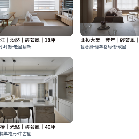
江｜淡然｜輕奢風｜18坪
北投大業｜豐年｜輕奢風｜
小坪數
老屋翻新
輕奢風
標準格局
新成屋
權｜光點｜輕奢風｜40坪
標準格局
中古屋