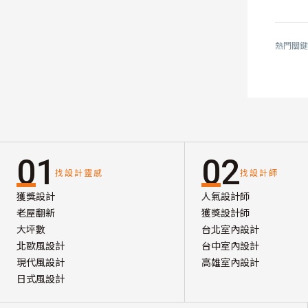
熱門關鍵
01
02
找設計靈感
找設計師
獲獎設計
人氣設計師
老屋翻新
獲獎設計師
大坪數
台北室內設計
北歐風設計
台中室內設計
現代風設計
高雄室內設計
日式風設計