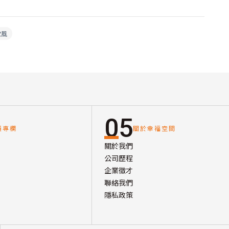
歐風
05
讀專欄
關於幸福空間
關於我們
公司歷程
企業徵才
聯絡我們
隱私政策