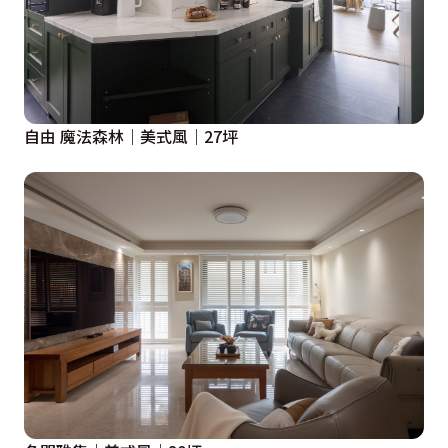
自由 魔法森林｜美式風｜27坪