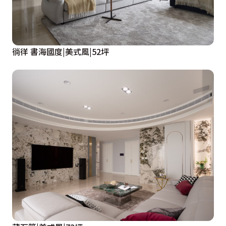
徜徉 書海國度|美式風|52坪