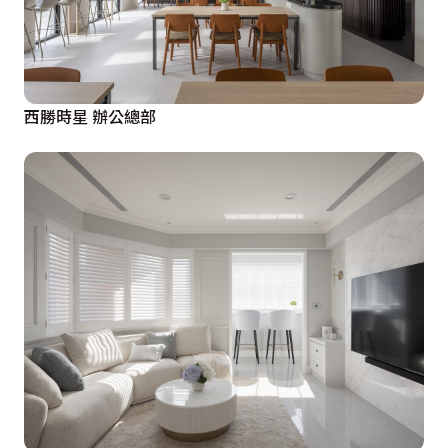
西勝時星 辦公總部