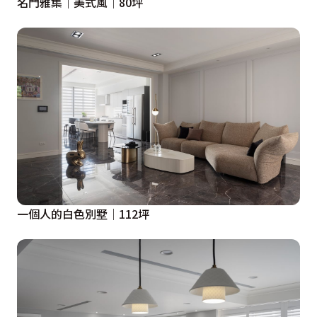
名門雅集｜美式風｜80坪
一個人的白色別墅｜112坪