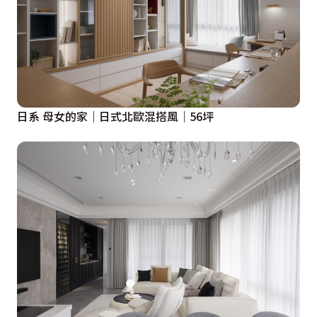
日系 母女的家｜日式北歐混搭風｜56坪