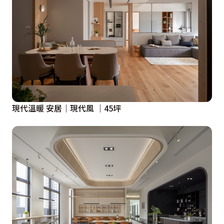
現代溫暖 安居｜現代風 ｜45坪