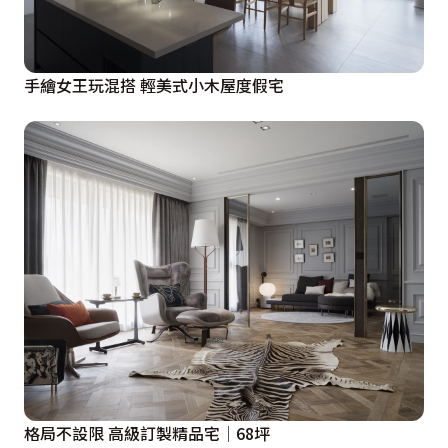
手繪女王玩混搭 輕美式小木屋度假宅
格局不設限 高級訂製精品宅│68坪