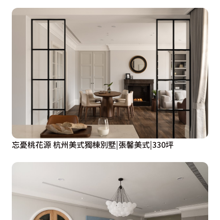
忘憂桃花源 杭州美式獨棟別墅|張馨美式|330坪