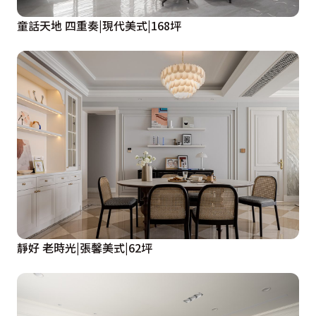
童話天地 四重奏|現代美式|168坪
靜好 老時光|張馨美式|62坪