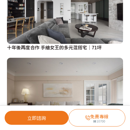
十年後再度合作 手繪女王的多元混搭宅│71坪
免費專線
立即諮詢
轉
10700