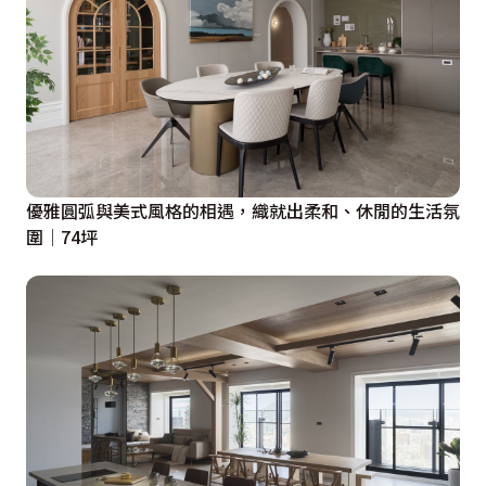
優雅圓弧與美式風格的相遇，織就出柔和、休閒的生活氛
圍│74坪