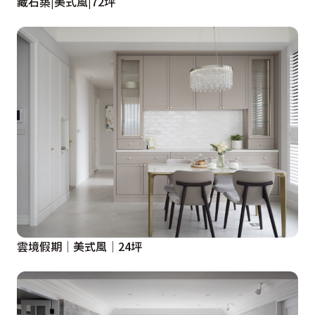
藏石築|美式風|72坪
雲境假期│美式風│24坪