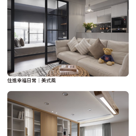
住進幸福日常｜美式風