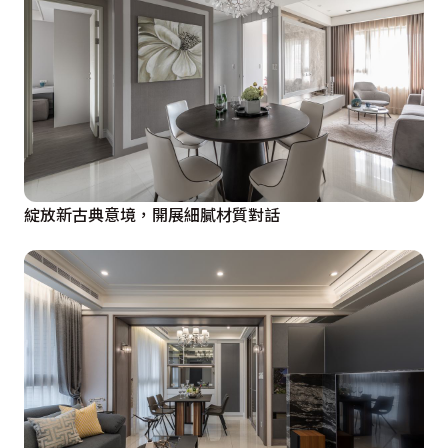
綻放新古典意境，開展細膩材質對話