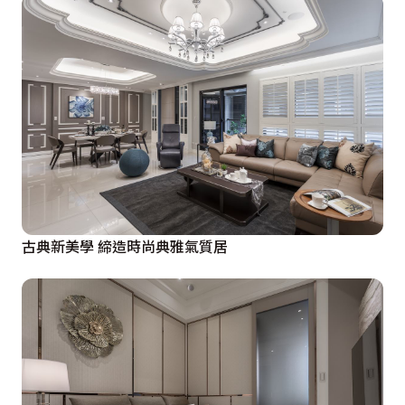
古典新美學 締造時尚典雅氣質居