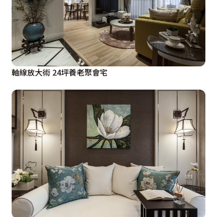
軸線放大術 24坪養老聚會宅