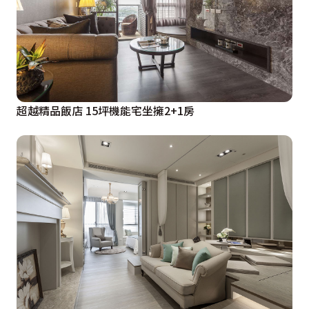
超越精品飯店 15坪機能宅坐擁2+1房