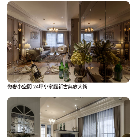
微奢小空間 24坪小家庭新古典放大術