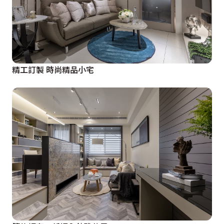
精工訂製 時尚精品小宅