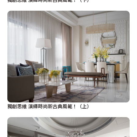
獨創思維 演繹時尚新古典風範！（上）