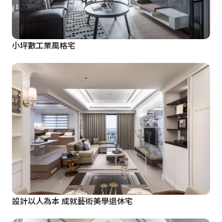
小坪數工業風格宅
設計以人為本 成就藝術美學退休宅