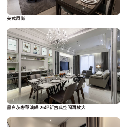
美式風尚
黑白灰奢華演繹 26坪新古典空間再放大