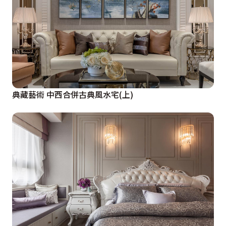
典藏藝術 中西合併古典風水宅(上)