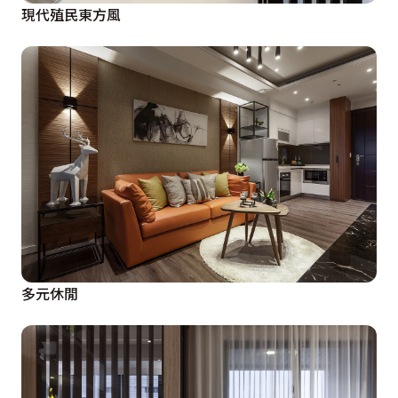
現代殖民東方風
多元休閒