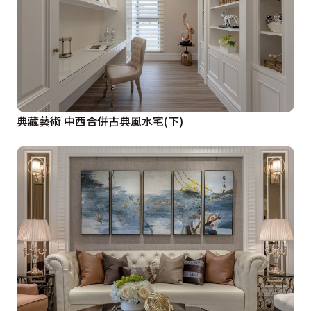
典藏藝術 中西合併古典風水宅(下)