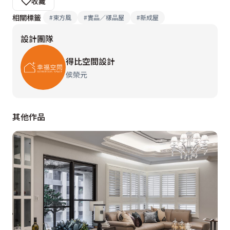
收藏
相關標籤
#
東方風
#
實品／樣品屋
#
新成屋
設計團隊
得比空間設計
侯榮元
其他作品