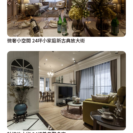
微奢小空間 24坪小家庭新古典放大術