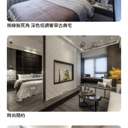
視線無死角 深色低調奢華古典宅
時尚簡約