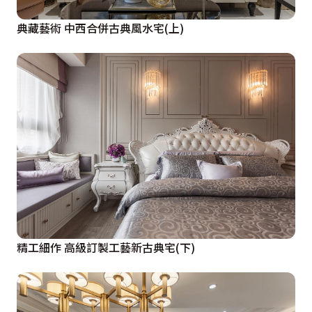
典藏藝術 中西合併古典風水宅(上)
精工細作 高級訂製工藝新古典宅(下)