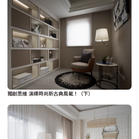
獨創思維 演繹時尚新古典風範！（下）