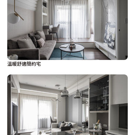
溫暖舒適簡約宅