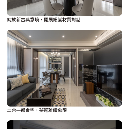
綻放新古典意境，開展細膩材質對話
二合一都會宅，夢迴雅緻象限