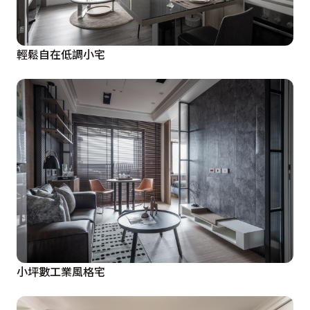
輕鬆自在低調小宅
小坪數工業風格宅