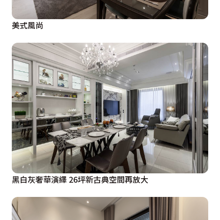
美式風尚
黑白灰奢華演繹 26坪新古典空間再放大