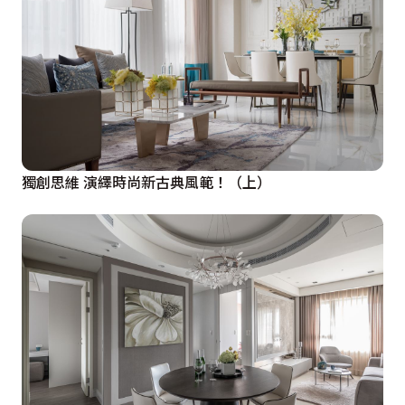
獨創思維 演繹時尚新古典風範！（上）