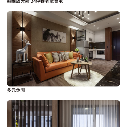
軸線放大術 24坪養老聚會宅
多元休閒