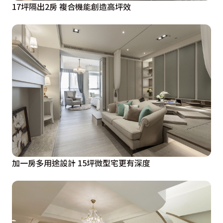
17坪隔出2房 複合機能創造高坪效
加一房多用途設計 15坪微型宅更有深度