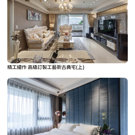
精工細作 高級訂製工藝新古典宅(上)