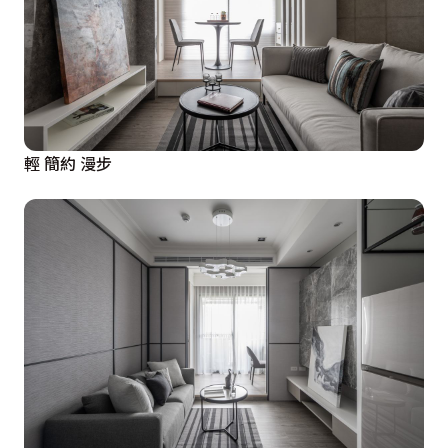
輕 簡約 漫步