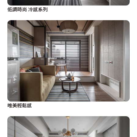
低調時尚 冷感系列
唯美輕鬆感