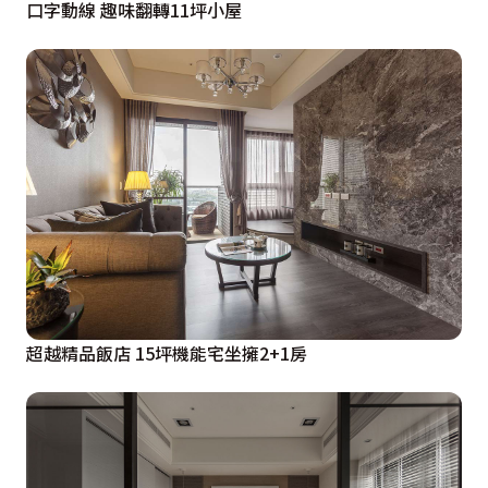
口字動線 趣味翻轉11坪小屋
超越精品飯店 15坪機能宅坐擁2+1房