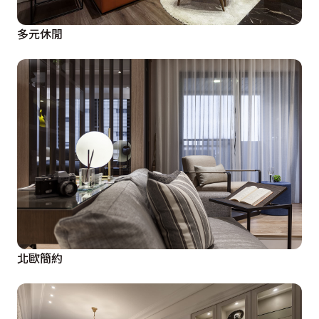
多元休閒
北歐簡約