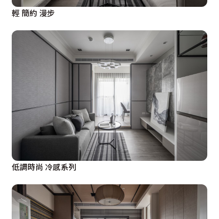
輕 簡約 漫步
低調時尚 冷感系列