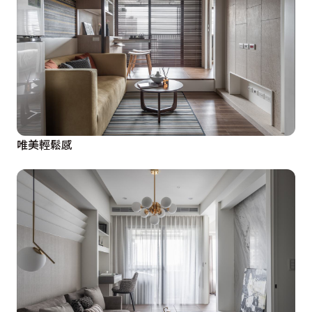
唯美輕鬆感