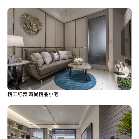
精工訂製 時尚精品小宅