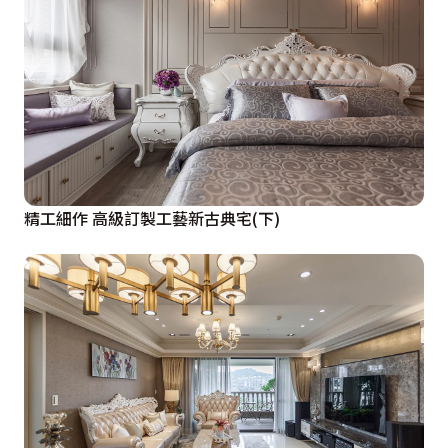
精工細作 高級訂製工藝新古典宅(下)