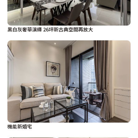
黑白灰奢華演繹 26坪新古典空間再放大
機能新婚宅