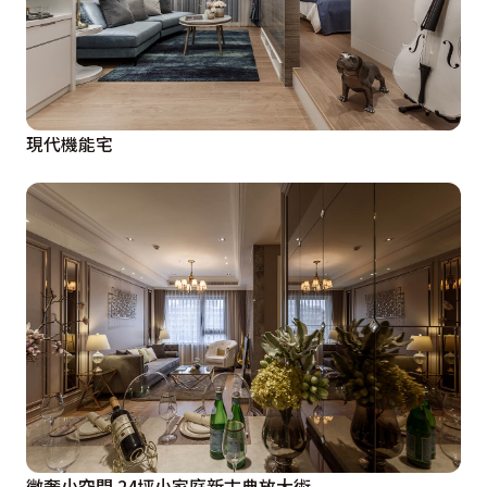
現代機能宅
微奢小空間 24坪小家庭新古典放大術