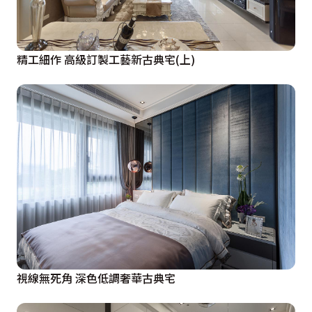
精工細作 高級訂製工藝新古典宅(上)
視線無死角 深色低調奢華古典宅