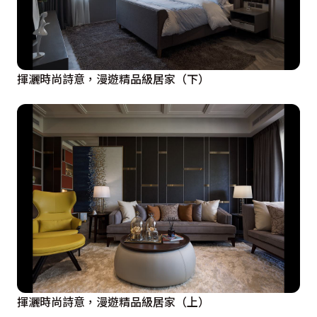
揮灑時尚詩意，漫遊精品級居家（下）
揮灑時尚詩意，漫遊精品級居家（上）