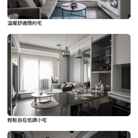
溫暖舒適簡約宅
輕鬆自在低調小宅