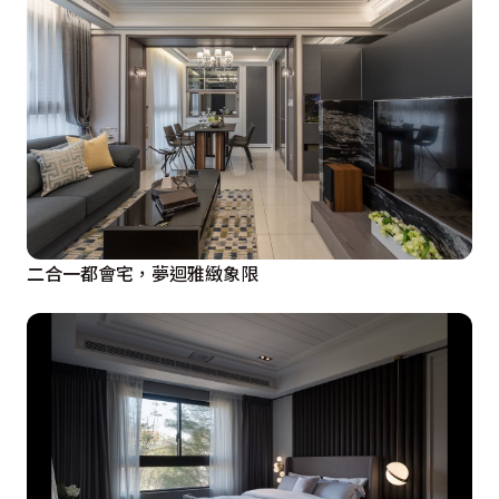
二合一都會宅，夢迴雅緻象限