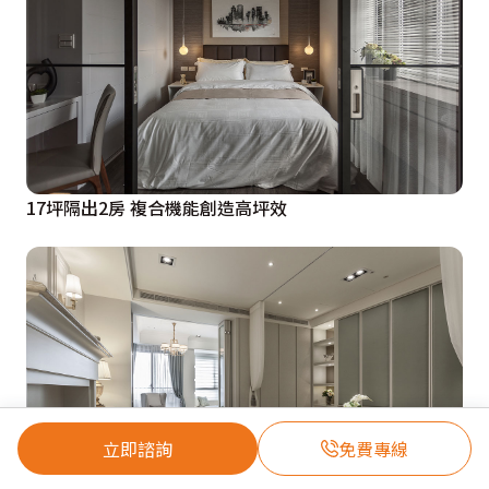
17坪隔出2房 複合機能創造高坪效
立即諮詢
免費專線