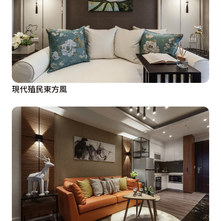
現代殖民東方風