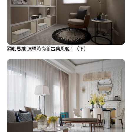
獨創思維 演繹時尚新古典風範！（下）