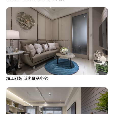
精工訂製 時尚精品小宅