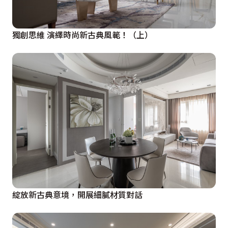
獨創思維 演繹時尚新古典風範！（上）
綻放新古典意境，開展細膩材質對話