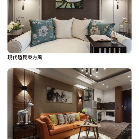
現代殖民東方風