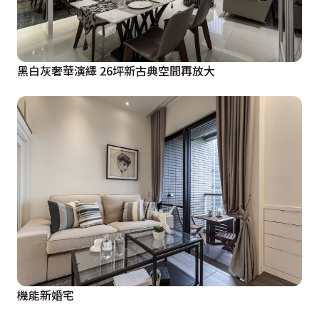
黑白灰奢華演繹 26坪新古典空間再放大
機能新婚宅