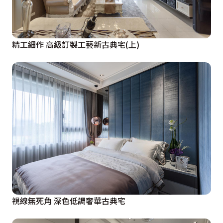
精工細作 高級訂製工藝新古典宅(上)
視線無死角 深色低調奢華古典宅