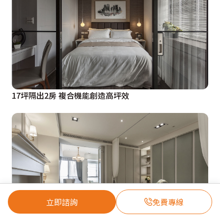
17坪隔出2房 複合機能創造高坪效
立即諮詢
免費專線