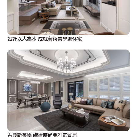
設計以人為本 成就藝術美學退休宅
古典新美學 締造時尚典雅氣質居