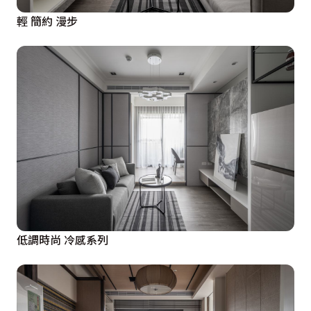
輕 簡約 漫步
低調時尚 冷感系列