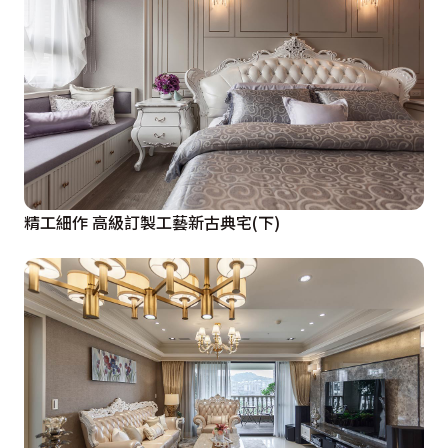
精工細作 高級訂製工藝新古典宅(下)