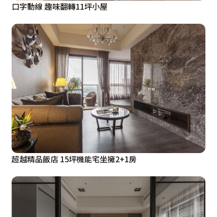
口字動線 趣味翻轉11坪小屋
超越精品飯店 15坪機能宅坐擁2+1房