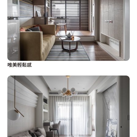
唯美輕鬆感