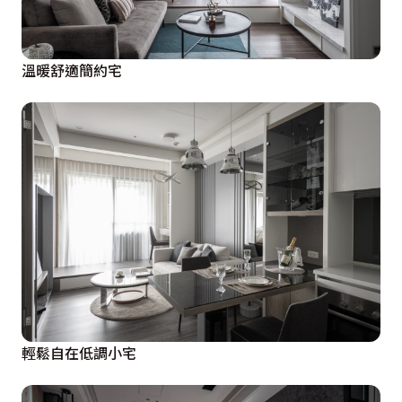
溫暖舒適簡約宅
輕鬆自在低調小宅