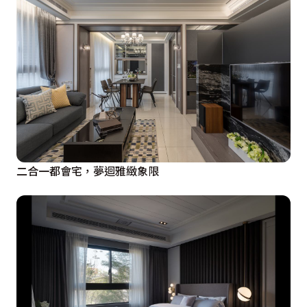
二合一都會宅，夢迴雅緻象限