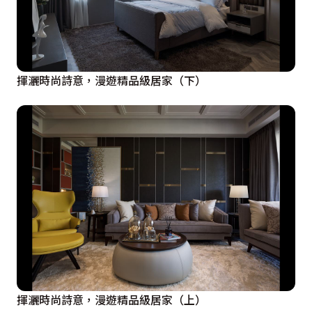
揮灑時尚詩意，漫遊精品級居家（下）
揮灑時尚詩意，漫遊精品級居家（上）