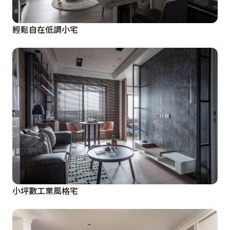
輕鬆自在低調小宅
小坪數工業風格宅