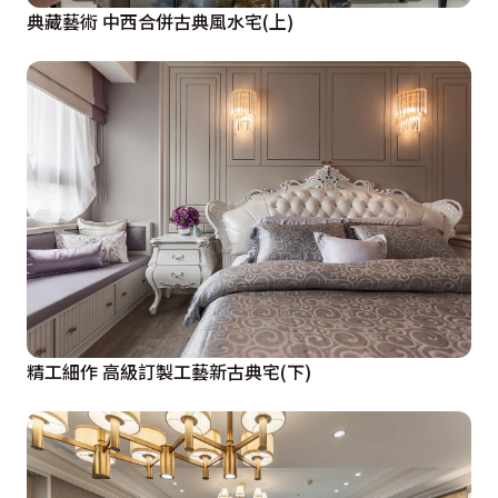
典藏藝術 中西合併古典風水宅(上)
精工細作 高級訂製工藝新古典宅(下)