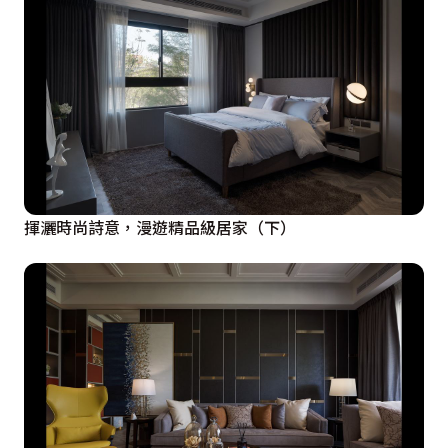
揮灑時尚詩意，漫遊精品級居家（下）