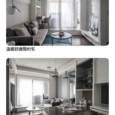
溫暖舒適簡約宅