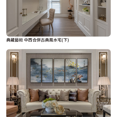
典藏藝術 中西合併古典風水宅(下)