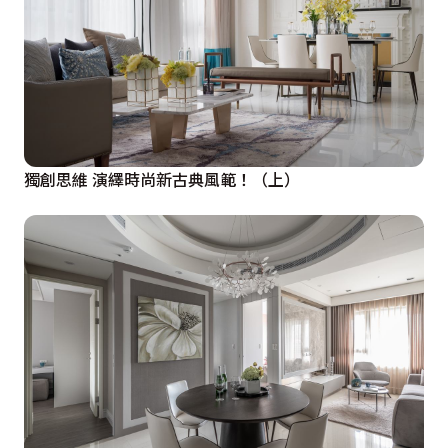
獨創思維 演繹時尚新古典風範！（上）