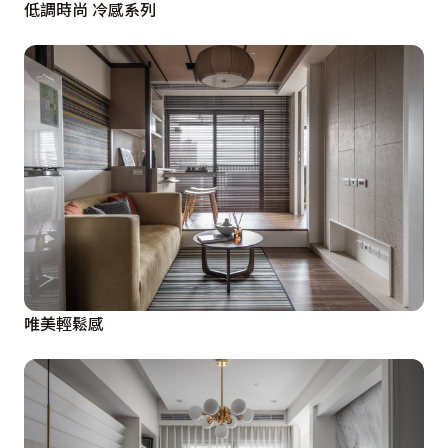
低調時尚 冷感系列
唯美輕鬆感