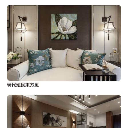
現代殖民東方風