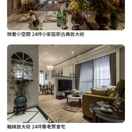
微奢小空間 24坪小家庭新古典放大術
軸線放大術 24坪養老聚會宅