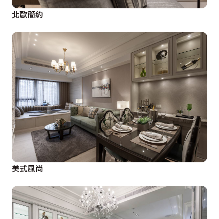
北歐簡約
美式風尚