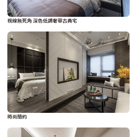
視線無死角 深色低調奢華古典宅
時尚簡約