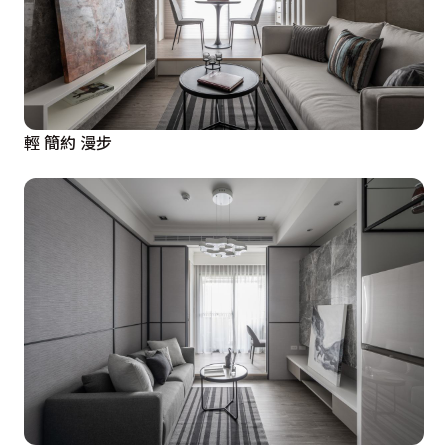
輕 簡約 漫步