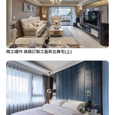
精工細作 高級訂製工藝新古典宅(上)