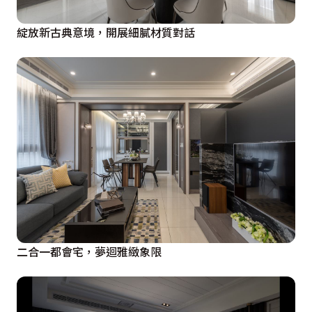
綻放新古典意境，開展細膩材質對話
二合一都會宅，夢迴雅緻象限