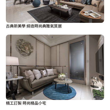
古典新美學 締造時尚典雅氣質居
精工訂製 時尚精品小宅