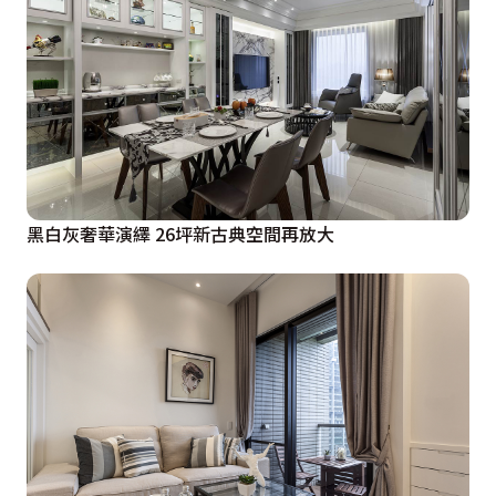
黑白灰奢華演繹 26坪新古典空間再放大