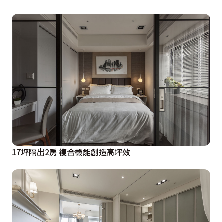
17坪隔出2房 複合機能創造高坪效