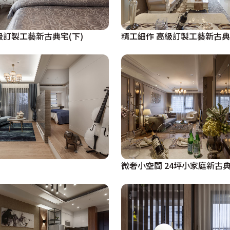
級訂製工藝新古典宅(下)
精工細作 高級訂製工藝新古典
微奢小空間 24坪小家庭新古