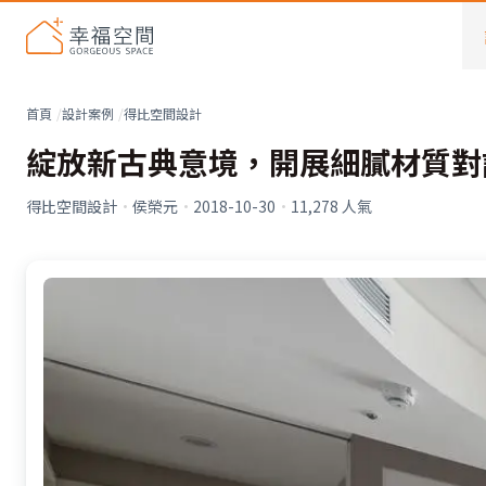
首頁
設計案例
得比空間設計
綻放新古典意境，開展細膩材質對
得比空間設計
·
侯榮元
·
2018-10-30
·
11,278
人氣