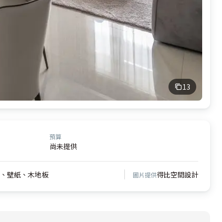
13
預算
尚未提供
、壁紙、木地板
得比空間設計
圖片提供