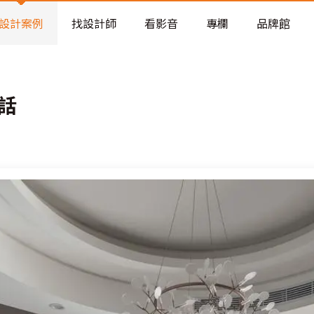
老屋預算分配與高 CP 值煥新術
看不見的居家風險和翻新關鍵
設計案例
找設計師
看影音
專欄
品牌館
老屋預算分配與高 CP 值煥新術
話