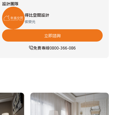
設計團隊
得比空間設計
侯榮元
立即諮詢
免費專線
0800-366-086