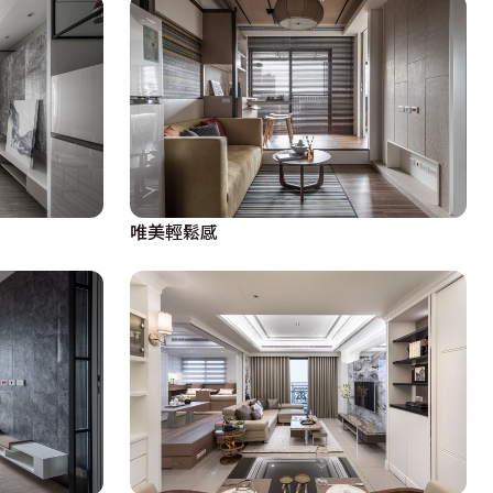
唯美輕鬆感