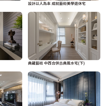
設計以人為本 成就藝術美學退休宅
典藏藝術 中西合併古典風水宅(下)