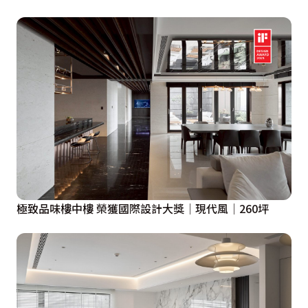
極致品味樓中樓 榮獲國際設計大獎│現代風│260坪