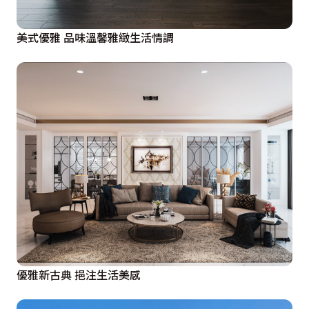
美式優雅 品味溫馨雅緻生活情調
優雅新古典 挹注生活美感