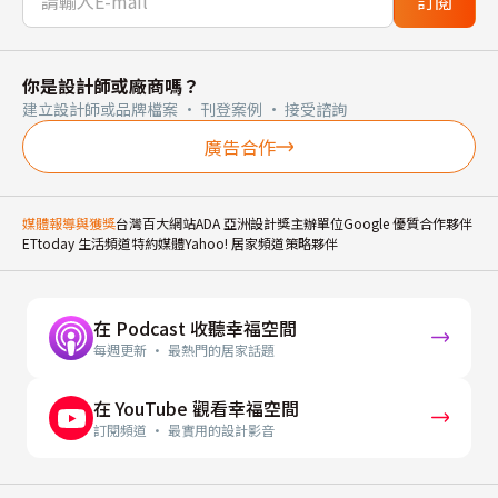
訂閱
你是設計師或廠商嗎？
建立設計師或品牌檔案 · 刊登案例 · 接受諮詢
廣告合作
媒體報導與獲獎
台灣百大網站
ADA 亞洲設計獎主辦單位
Google 優質合作夥伴
ETtoday 生活頻道特約媒體
Yahoo! 居家頻道策略夥伴
在 Podcast 收聽幸福空間
每週更新 · 最熱門的居家話題
在 YouTube 觀看幸福空間
訂閱頻道 · 最實用的設計影音