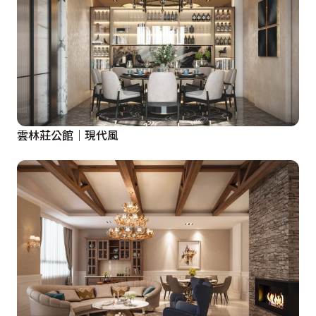
雲林莊公館｜現代風