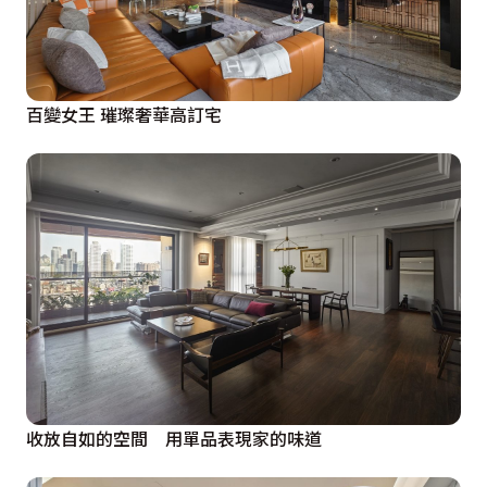
百變女王 璀璨奢華高訂宅
收放自如的空間 用單品表現家的味道