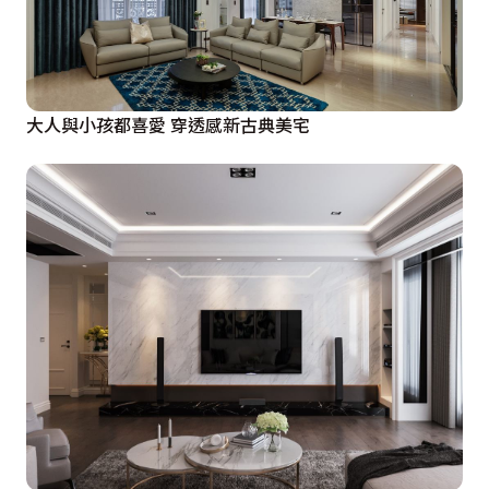
大人與小孩都喜愛 穿透感新古典美宅