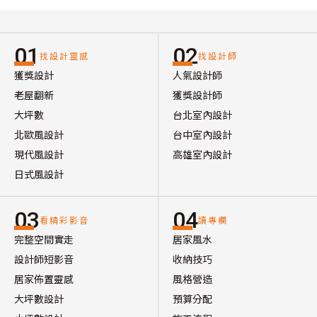
01
02
找設計靈感
找設計師
獲獎設計
人氣設計師
老屋翻新
獲獎設計師
大坪數
台北室內設計
北歐風設計
台中室內設計
現代風設計
高雄室內設計
日式風設計
03
04
看精彩影音
讀專欄
完整空間實走
居家風水
設計師短影音
收納技巧
居家佈置靈感
風格營造
大坪數設計
預算分配