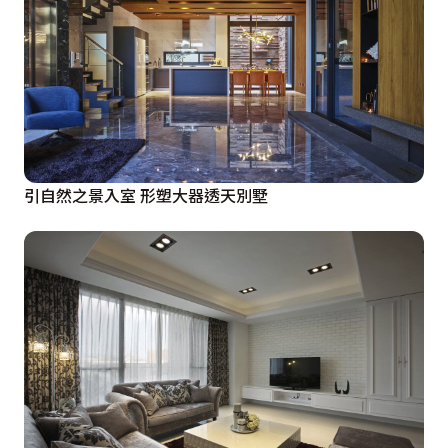
引自然之景入室 形塑大器透天別墅