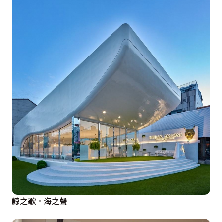
鯨之歌。海之聲