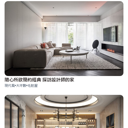
隨心所欲簡約經典 探訪設計師的家
現代風
大坪數
毛胚屋