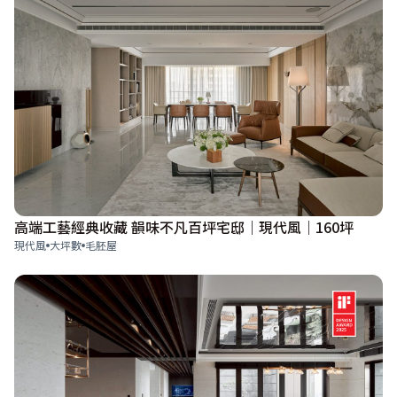
高端工藝經典收藏 韻味不凡百坪宅邸｜現代風｜160坪
現代風
大坪數
毛胚屋