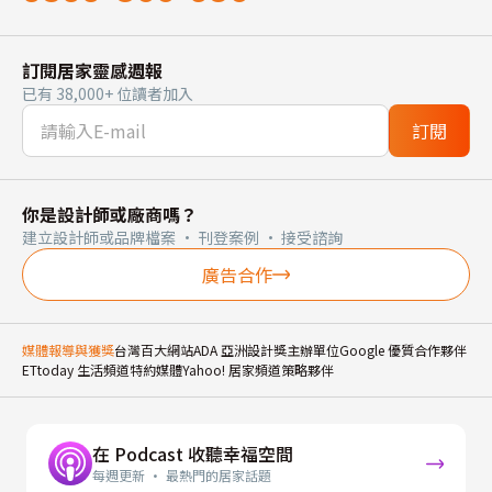
訂閱居家靈感週報
已有 38,000+ 位讀者加入
訂閱
你是設計師或廠商嗎？
建立設計師或品牌檔案 · 刊登案例 · 接受諮詢
廣告合作
媒體報導與獲獎
台灣百大網站
ADA 亞洲設計獎主辦單位
Google 優質合作夥伴
ETtoday 生活頻道特約媒體
Yahoo! 居家頻道策略夥伴
在 Podcast 收聽幸福空間
每週更新 · 最熱門的居家話題