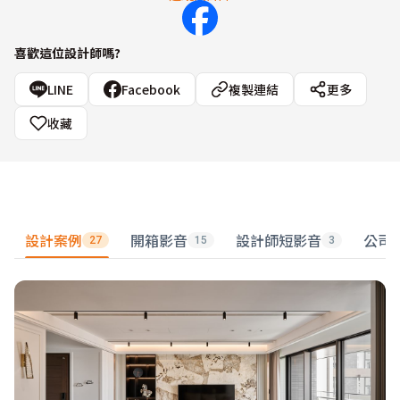
喜歡這位設計師嗎?
LINE
Facebook
複製連結
更多
收藏
設計案例
開箱影音
設計師短影音
公司
27
15
3