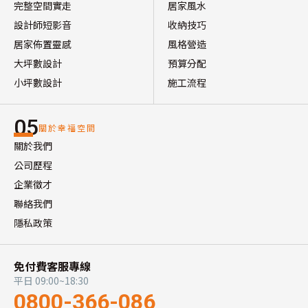
完整空間實走
居家風水
設計師短影音
收納技巧
居家佈置靈感
風格營造
大坪數設計
預算分配
小坪數設計
施工流程
05
關於幸福空間
關於我們
公司歷程
企業徵才
聯絡我們
隱私政策
免付費客服專線
平日 09:00~18:30
0800-366-086