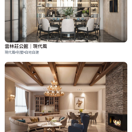
雲林莊公館｜現代風
現代風
別墅
自地自建