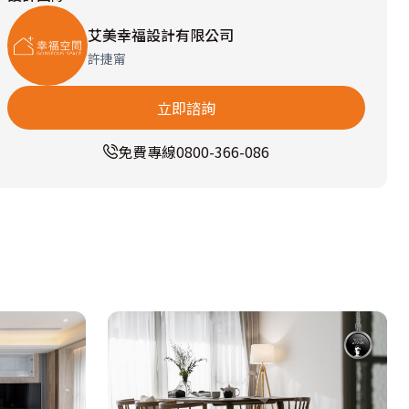
艾美幸福設計有限公司
許捷甯
立即諮詢
免費專線
0800-366-086