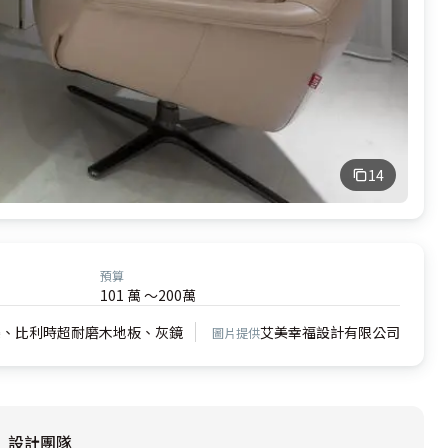
14
預算
101 萬 ～200萬
條、比利時超耐磨木地板、灰鏡
艾美幸福設計有限公司
圖片提供
設計團隊