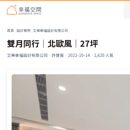
首頁
設計案例
艾美幸福設計有限公司
雙月同行｜北歐風｜27坪
艾美幸福設計有限公司
·
許捷甯
·
2022-10-14
·
1,620
人氣