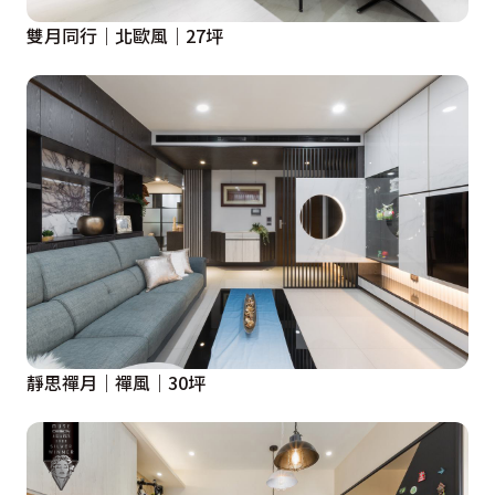
雙月同行｜北歐風｜27坪
靜思禪月｜禪風｜30坪