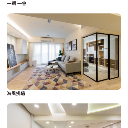
一期 一會
海風拂過