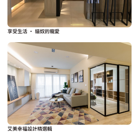
享受生活 ‧ 貓奴的寵愛
艾美幸福設計精選輯