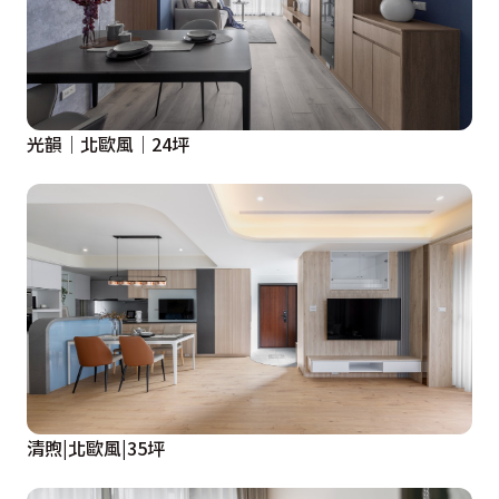
光韻｜北歐風｜24坪
清煦|北歐風|35坪