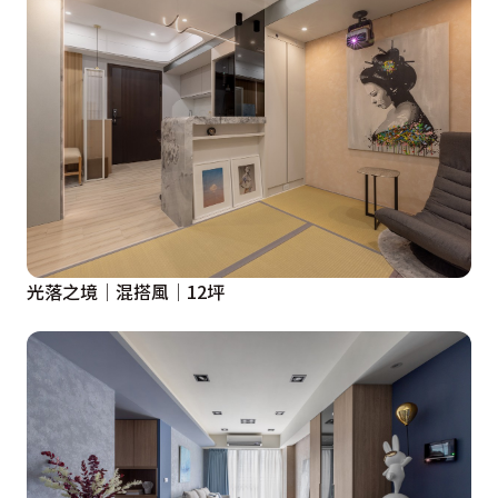
經典蛋糕佐飲品，與友人輕鬆的說說笑笑，這就是生活，
這就是風格。

設計概念文字為【艾美幸福設計有限公司】提供
光落之境│混搭風│12坪