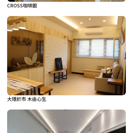
CROSS咖啡館
大隱於市 木由心生