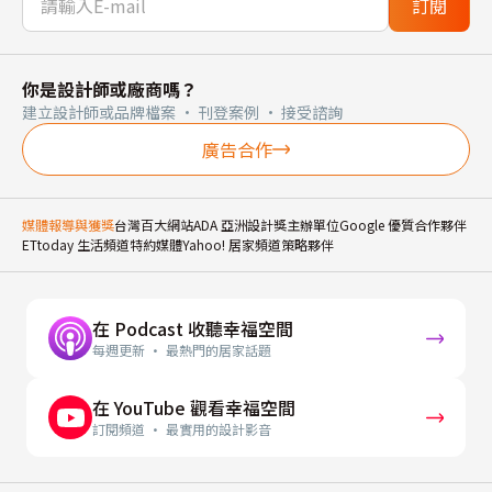
訂閱
你是設計師或廠商嗎？
建立設計師或品牌檔案 · 刊登案例 · 接受諮詢
廣告合作
媒體報導與獲獎
台灣百大網站
ADA 亞洲設計獎主辦單位
Google 優質合作夥伴
ETtoday 生活頻道特約媒體
Yahoo! 居家頻道策略夥伴
在 Podcast 收聽幸福空間
每週更新 · 最熱門的居家話題
在 YouTube 觀看幸福空間
訂閱頻道 · 最實用的設計影音