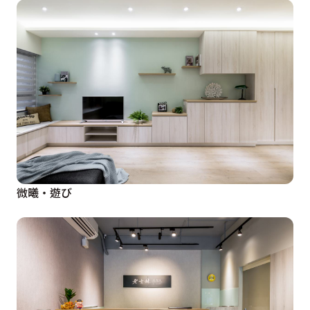
微曦・遊び