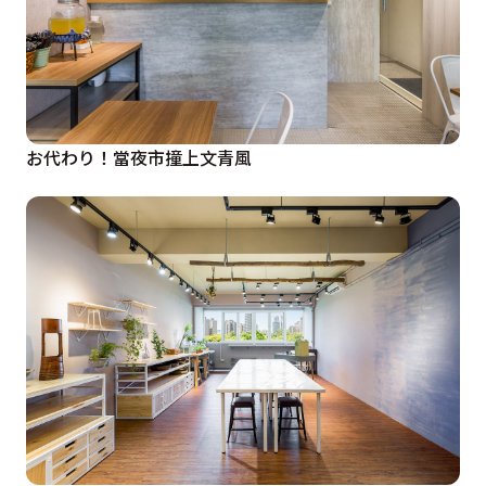
お代わり！當夜市撞上文青風