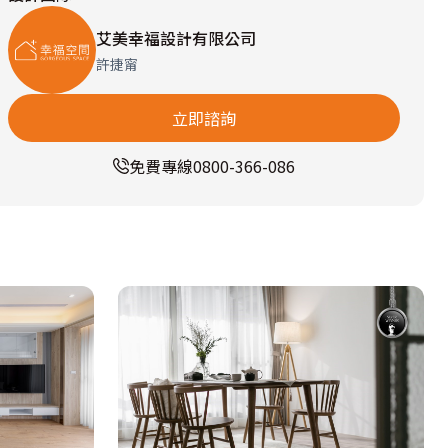
艾美幸福設計有限公司
許捷甯
立即諮詢
免費專線
0800-366-086