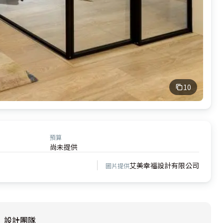
10
預算
尚未提供
艾美幸福設計有限公司
圖片提供
設計團隊