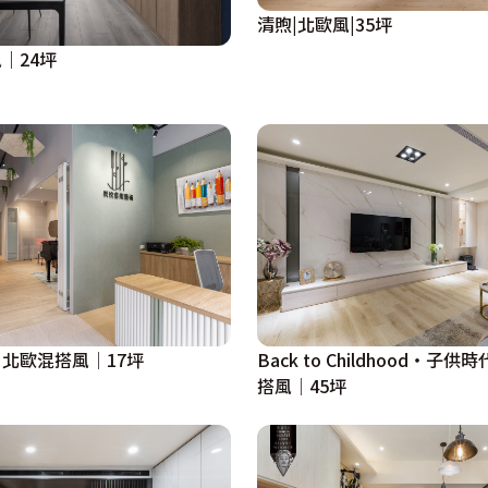
清煦|北歐風|35坪
｜24坪
北歐混搭風│17坪
Back to Childhood・子
搭風│45坪