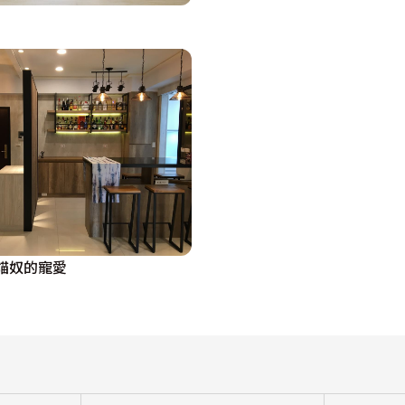
 貓奴的寵愛