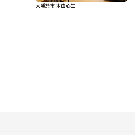
大隱於市 木由心生