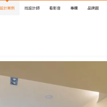
老屋預算分配與高 CP 值煥新術
看不見的居家風險和翻新關鍵
設計案例
找設計師
看影音
專欄
品牌館
老屋預算分配與高 CP 值煥新術