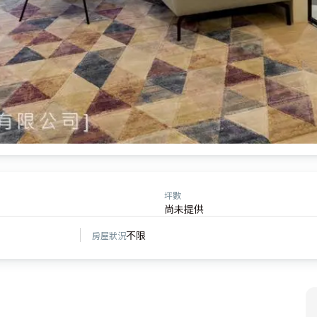
坪數
尚未提供
不限
房屋狀況