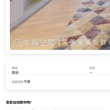
風格
格局
其他
—
不限
房屋類型
喜歡這個案例嗎?