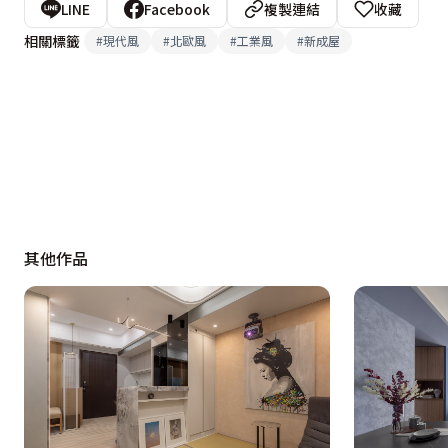
LINE
Facebook
複製連結
收藏
相關標籤
#
現代風
#
北歐風
#
工業風
#
新成屋
其他作品