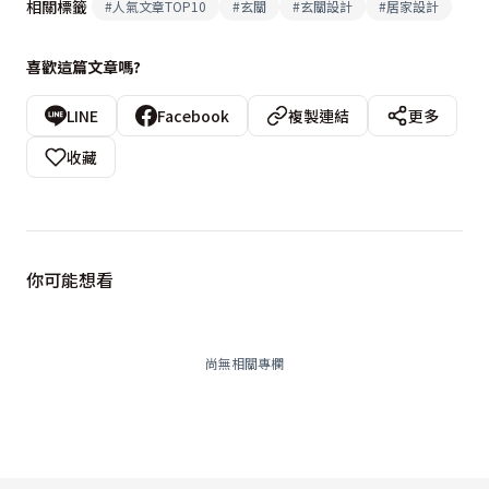
相關標籤
#
人氣文章TOP10
#
玄關
#
玄關設計
#
居家設計
喜歡這篇文章嗎?
LINE
Facebook
複製連結
更多
收藏
你可能想看
尚無相關專欄