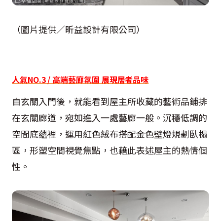
（圖片提供／昕益設計有限公司）
人氣NO.3 / 高端藝廊氛圍 展現居者品味
自玄關入門後，就能看到屋主所收藏的藝術品鋪排
在玄關廊道，宛如進入一處藝廊一般。沉穩低調的
空間底蘊裡，運用紅色絨布搭配金色壁燈規劃臥榻
區，形塑空間視覺焦點，也藉此表述屋主的熱情個
性。