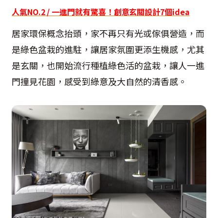
人氣NO.2 / 一進門就有驚喜！創意玄關設計7個idea
居家環保概念抬頭，家不再只有光或傢俱營造，而
是綠色盆栽的進駐，讓居家氛圍更添生機感，尤其
是玄關，也開始流行種植綠色活的盆栽，讓人一進
門撞見花園，感受到綠意及大自然的清香感。