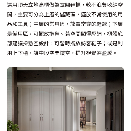
選用頂天立地高櫃做為玄關鞋櫃，較不浪費收納空
間，主要可分為上層的儲藏區，擺放不常使用的用
品和工具；中層的常用區，放置常穿的鞋款；下層
是備用區，可擺放拖鞋。若空間顯得壓迫，櫃體底
部建議採懸空設計，可暫時擺放訪客鞋子；或是利
用上下櫃，讓中段空間鏤空，提升視覺輕盈感。