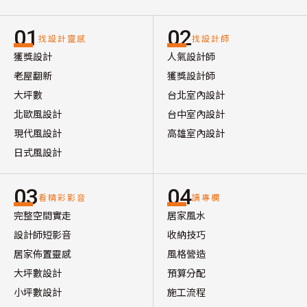
01
02
找設計靈感
找設計師
獲獎設計
人氣設計師
老屋翻新
獲獎設計師
大坪數
台北室內設計
北歐風設計
台中室內設計
現代風設計
高雄室內設計
日式風設計
03
04
看精彩影音
讀專欄
完整空間實走
居家風水
設計師短影音
收納技巧
居家佈置靈感
風格營造
大坪數設計
預算分配
小坪數設計
施工流程