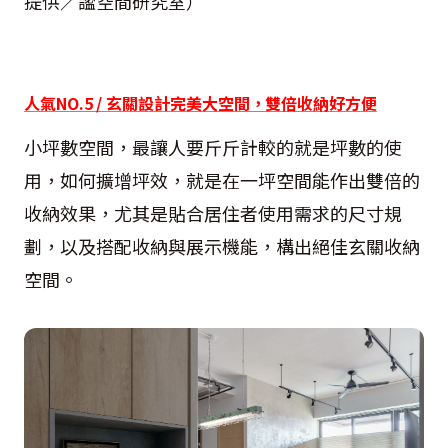
提供／謐空間研究室）
人氣NO.5 / 玄關設計完美大空間，雙倍收納好方便
小坪數空間，最讓人要斤斤計較的就是坪數的使
用，如何擴增坪效，就是在一坪空間能作出雙倍的
收納效果，尤其是貼合居住者使用需求的尺寸規
劃，以及搭配收納與展示機能，構出絕佳玄關收納
空間。