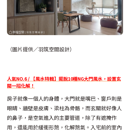
（圖片提供／羽筑空間設計）
人氣NO.6 / 【風水特輯】擺脫10種NG大門風水，設置玄
關一招化解！
房子就像一個人的身體，大門就是嘴巴、窗戶則是
眼睛、牆壁是皮膚、梁柱為骨骼，而玄關就好像人
的鼻子，是空氣進入的主要管道，除了有遮掩作
用，還能用於緩衝形煞，化解煞氣。入宅前的室內