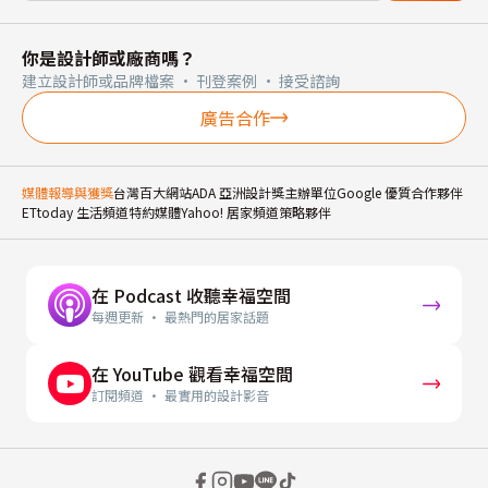
你是設計師或廠商嗎？
建立設計師或品牌檔案 · 刊登案例 · 接受諮詢
廣告合作
媒體報導與獲獎
台灣百大網站
ADA 亞洲設計獎主辦單位
Google 優質合作夥伴
ETtoday 生活頻道特約媒體
Yahoo! 居家頻道策略夥伴
在 Podcast 收聽幸福空間
每週更新 · 最熱門的居家話題
在 YouTube 觀看幸福空間
訂閱頻道 · 最實用的設計影音