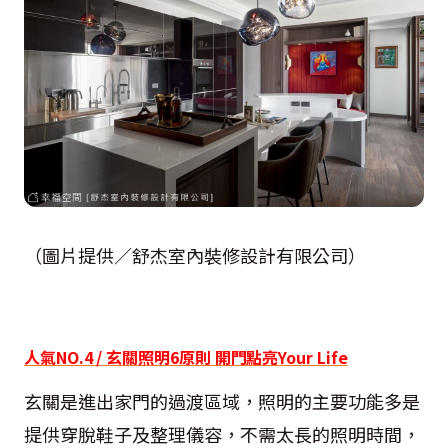
（圖片提供／舒杰室內裝修設計有限公司）
人氣NO.4 / 玄關照明6原則 開門點亮Your Life
玄關是進出家門的過渡區域，照明的主要功能多是
提供穿脫鞋子及整理儀容，不需太長的照明時間，