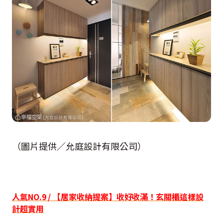
（圖片提供／允庭設計有限公司）
人氣NO.9 / 【居家收納提案】收好收滿！玄關櫃這樣設
計超實用