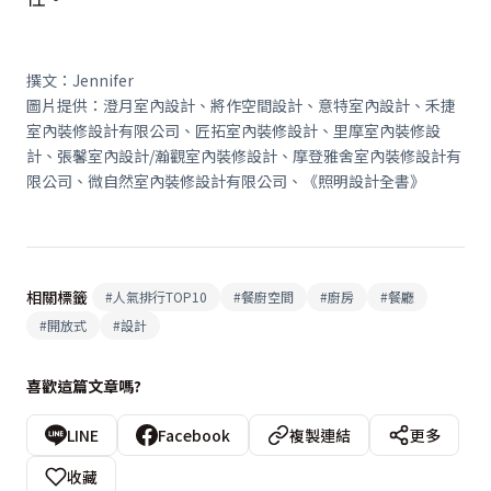
撰文：Jennifer
圖片提供：澄月室內設計、將作空間設計、意特室內設計、禾捷
室內裝修設計有限公司、匠拓室內裝修設計、里摩室內裝修設
計、張馨室內設計/瀚觀室內裝修設計、摩登雅舍室內裝修設計有
限公司、微自然室內裝修設計有限公司、《照明設計全書》
相關標籤
#
人氣排行TOP10
#
餐廚空間
#
廚房
#
餐廳
#
開放式
#
設計
喜歡這篇文章嗎?
LINE
Facebook
複製連結
更多
收藏