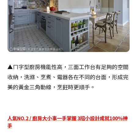
▲ㄇ字型廚房機能性高，三面工作台有足夠的空間
收納，洗滌、烹煮、電器各在不同的台面，形成完
美的黃金三角動線，烹飪時更順手。
人氣NO.2 / 廚房大小事一手掌握 3招小設計成就100％神
手