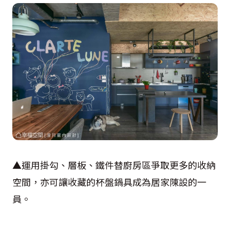
▲運用掛勾、層板、鐵件替廚房區爭取更多的收納
空間，亦可讓收藏的杯盤鍋具成為居家陳設的一
員。