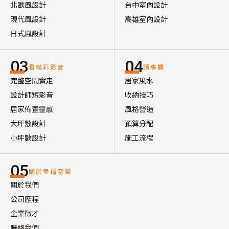
北歐風設計
台中室內設計
現代風設計
高雄室內設計
日式風設計
03
04
看精彩影音
讀專欄
完整空間實走
居家風水
設計師短影音
收納技巧
居家佈置靈感
風格營造
大坪數設計
預算分配
小坪數設計
施工流程
05
關於幸福空間
關於我們
公司歷程
企業徵才
聯絡我們