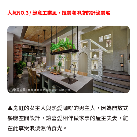
人氣NO.3 / 綠意工業風，媲美咖啡店的舒適美宅
▲烹飪的女主人與熱愛咖啡的男主人，因為開放式
餐廚空間設計，讓喜愛相伴做家事的屋主夫妻，能
在此享受浪漫濃情食光。