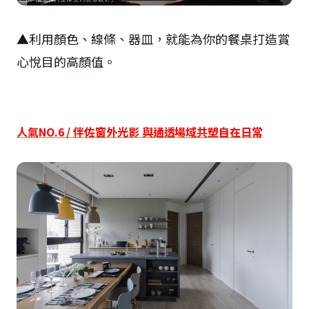
▲利用顏色、線條、器皿，就能為你的餐桌打造賞
心悅目的高顏值。
人氣NO.6 / 伴佐窗外光影 與通透場域共塑自在日常