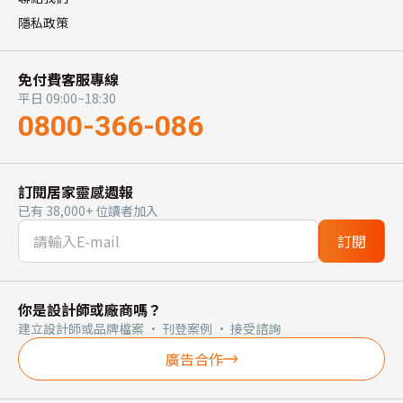
隱私政策
免付費客服專線
平日 09:00~18:30
0800-366-086
訂閱居家靈感週報
已有 38,000+ 位讀者加入
訂閱
你是設計師或廠商嗎？
建立設計師或品牌檔案 · 刊登案例 · 接受諮詢
廣告合作