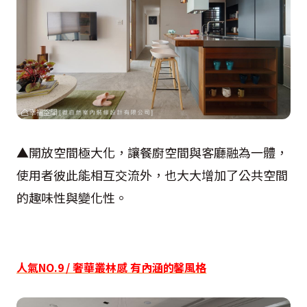
▲開放空間極大化，讓餐廚空間與客廳融為一體，
使用者彼此能相互交流外，也大大增加了公共空間
的趣味性與變化性。
人氣NO.9 / 奢華叢林感 有內涵的馨風格