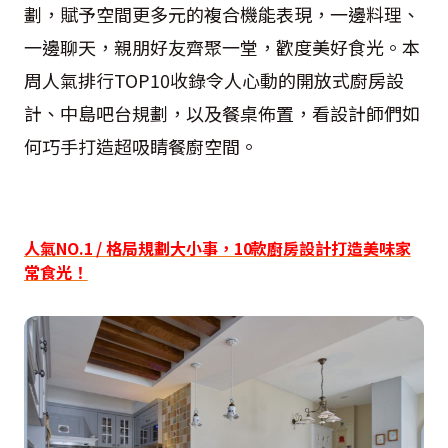
劃，賦予空間更多元的複合機能表現，一邊料理、
一邊聊天，親朋好友齊聚一堂，歡度美好食光。本
周人氣排行
TOP10
收錄令人心動的開放式廚房設
計、中島吧台規劃，以及餐桌佈置，看設計師們如
何巧手打造超吸睛餐廚空間。
人氣NO.1 / 格局規劃大小事，10款廚房設計打造美味家
常食光！