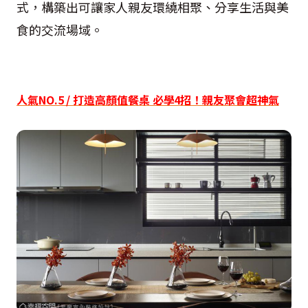
式，構築出可讓家人親友環繞相聚、分享生活與美
食的交流場域。
人氣NO.5 / 打造高顏值餐桌 必學4招！親友聚會超神氣