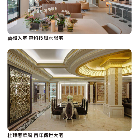
藝術入室 高科技風水陽宅
杜拜奢華風 百年傳世大宅