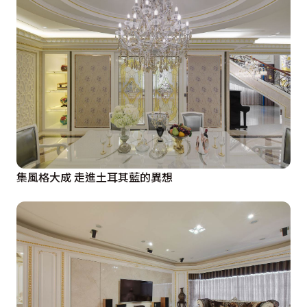
集風格大成 走進土耳其藍的異想