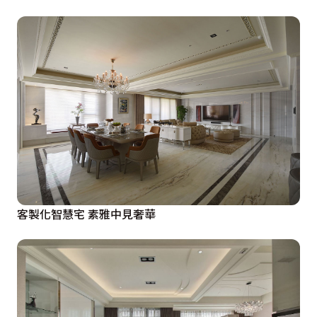
客製化智慧宅 素雅中見奢華