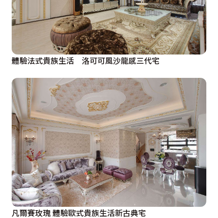
體驗法式貴族生活 洛可可風沙龍感三代宅
凡爾賽玫瑰 體驗歐式貴族生活新古典宅