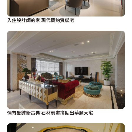
入住設計師的家 現代簡約質感宅
情有獨鍾新古典 石材剪畫拼貼出華麗大宅