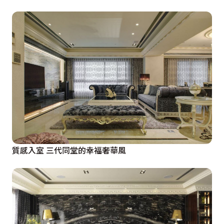
質感入室 三代同堂的幸福奢華風