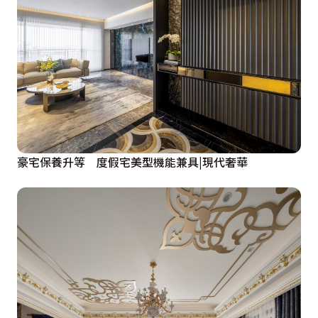
豪宅保養升等 度假宅美型機能兼具|現代奢華