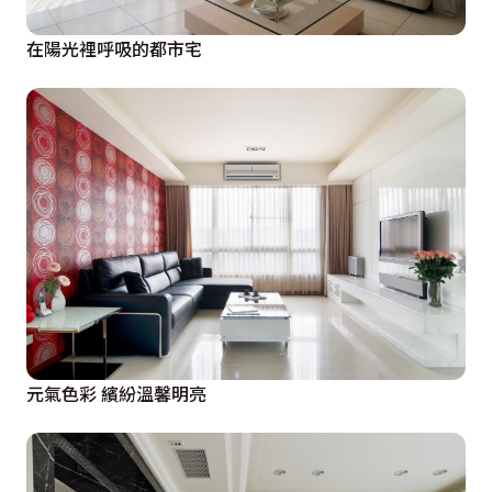
在陽光裡呼吸的都市宅
元氣色彩 繽紛溫馨明亮