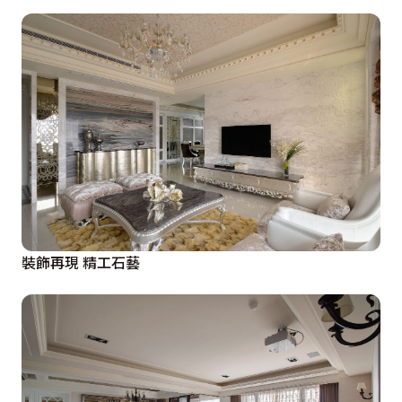
裝飾再現 精工石藝