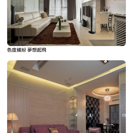
色度繽紛 夢想起飛