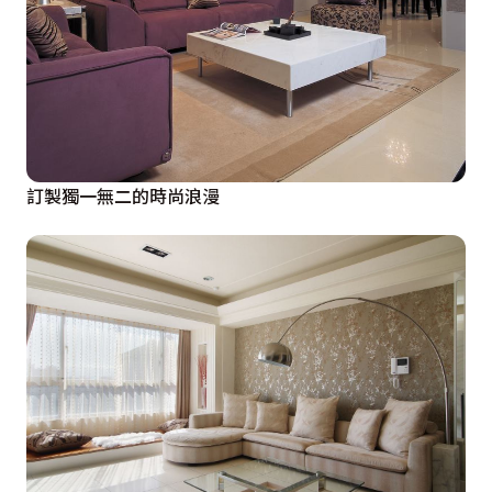
訂製獨一無二的時尚浪漫