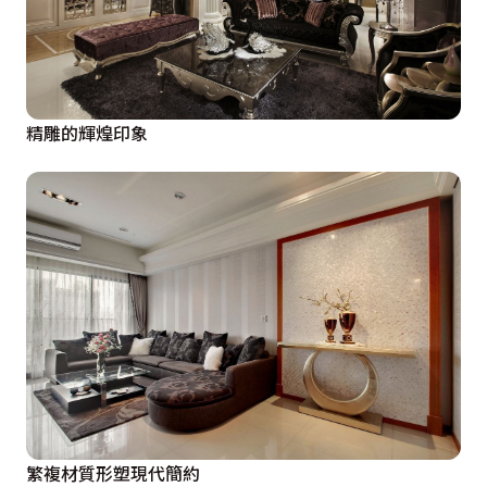
精雕的輝煌印象
繁複材質形塑現代簡約