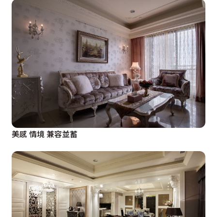
美感 情境 兼容並蓄