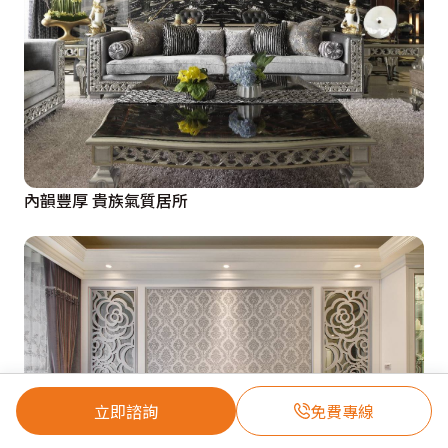
內韻豐厚 貴族氣質居所
立即諮詢
免費專線