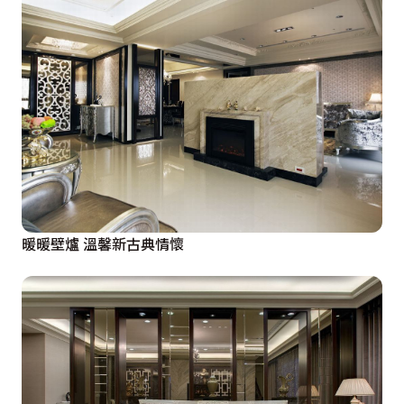
暖暖壁爐 溫馨新古典情懷