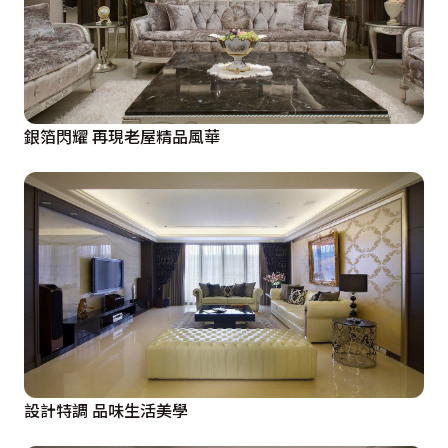
銀箔閃耀 再現老屋精品風華
設計特調 品味生活美學