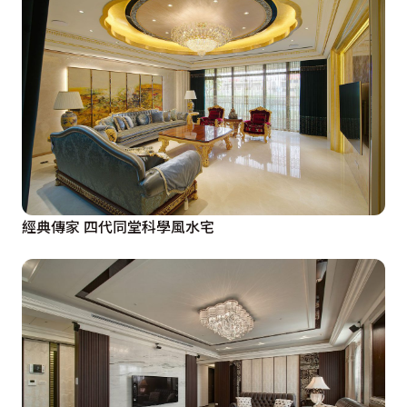
經典傳家 四代同堂科學風水宅