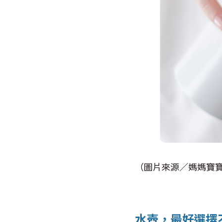
（圖片來源／媽媽寶
水壺，最好選擇