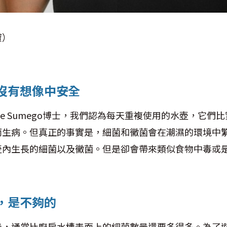
寶）
沒有想像中安全
nne Sumego博士，我們認為每天重複使用的水壺，它
而生病。但真正的事實是，細菌和黴菌會在潮濕的環境中
壺內生長的細菌以及黴菌。但是卻會帶來類似食物中毒或
，是不夠的
量，通常比廚房水槽表面上的細菌數量還要多得多。為了