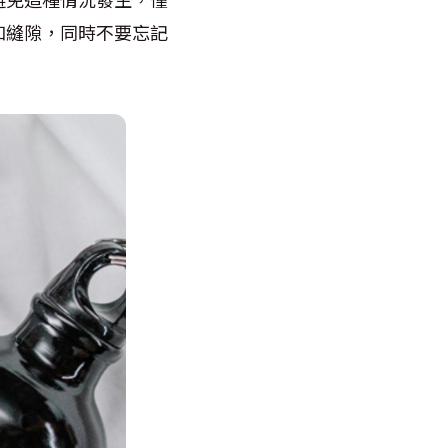
和縫隙，同時不要忘記