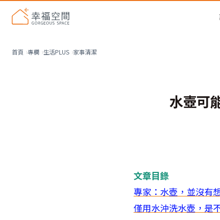
家事清潔
首頁
專欄
生活PLUS
水壺可
文章目錄
專家：水壺，並沒有
僅用水沖洗水壺，是