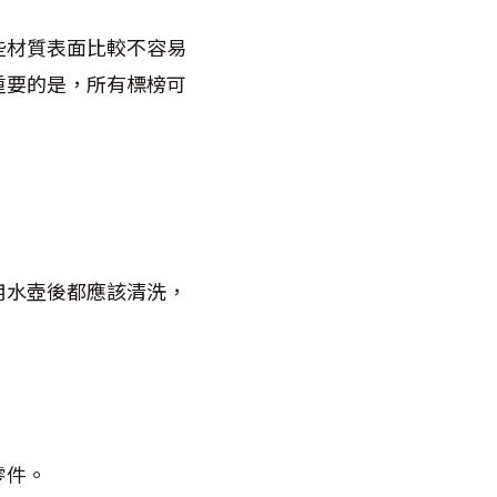
些材質表面比較不容易
重要的是，所有標榜可
用水壺後都應該清洗，
零件。