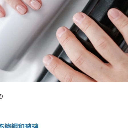
寶）
不鏽鋼和玻璃