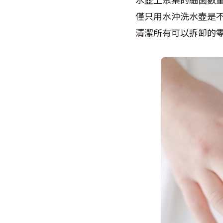
僅只用水沖洗水壺是
清潔所有可以拆卸的