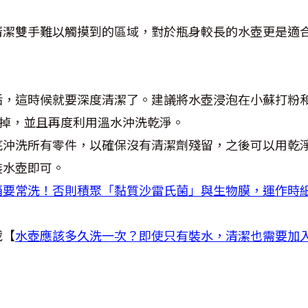
清潔雙手難以觸摸到的區域，對於瓶身較長的水壺更是適
垢，這時候就要深度清潔了。建議將水壺浸泡在小蘇打粉
倒掉，並且再度利用溫水沖洗乾淨。
底沖洗所有零件，以確保沒有清潔劑殘留，之後可以用乾
裝水壺即可。
箱要常洗！否則積聚「黏質沙雷氏菌」與生物膜，運作時
載【
水壺應該多久洗一次？即使只有裝水，清潔也需要加入