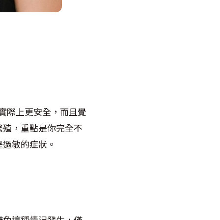
們比實際上更安全，而且覺
繁殖，重點是你完全不
是過敏的症狀。
避免這種情況發生，僅