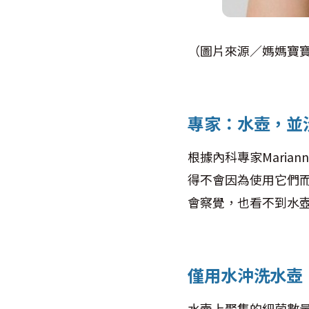
（圖片來源／媽媽寶
專家：水壺，並
根據內科專家Maria
得不會因為使用它們
會察覺，也看不到水
僅用水沖洗水壺
水壺上聚集的細菌數