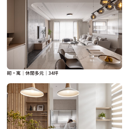
砌。寓│休閒多元│34坪