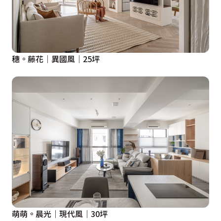
穗。藤花│異國風│25坪
萌萌。晨光｜現代風｜30坪