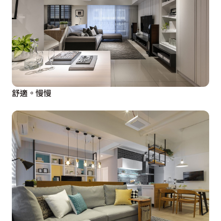
舒適。慢慢