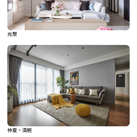
光聚
仲夏。清輕