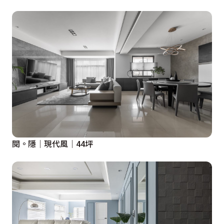
閱。隱│現代風│44坪