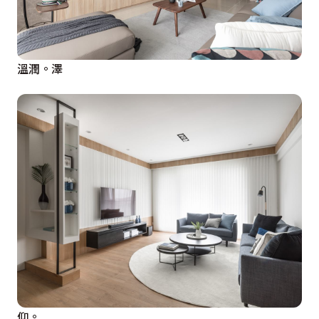
溫潤。澤
仰。