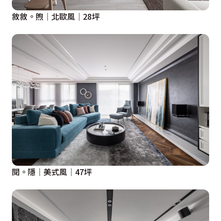
敘敘。煦│北歐風│28坪
閱。隱│美式風│47坪