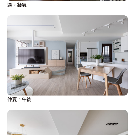
遇。凝氧
仲夏。午後