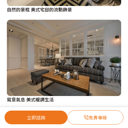
自然的景框 美式宅邸的流動飾景
寫意氣息 美式暖調生活
立即諮詢
免費專線