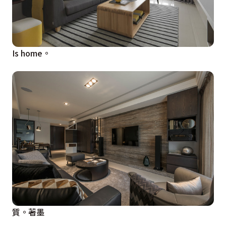
Is home。
質。著墨