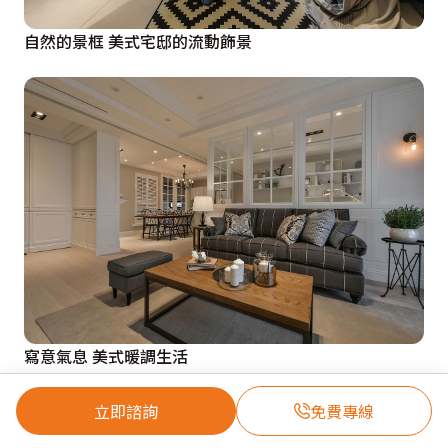
自然的景框 美式宅邸的流動飾景
寫意氣息 美式暖調生活
立即諮詢
免費專線