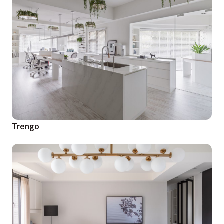
Trengo