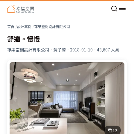
老屋預算分配與高 CP 值煥新術
看不見的居家風險和翻新關鍵
老屋預算分配與高 CP 值煥新術
首頁
設計案例
存果空間設計有限公司
舒適。慢慢
存果空間設計有限公司
·
黃子綺
·
2018-01-10
·
43,607
人氣
12