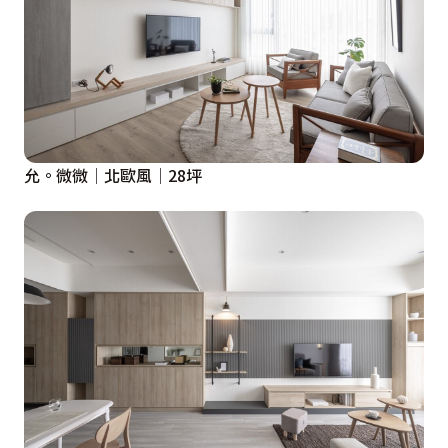
允。微微│北歐風│28坪