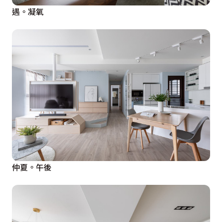
遇。凝氧
仲夏。午後