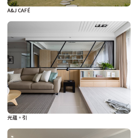
A&J CAFÉ
光蘊。引