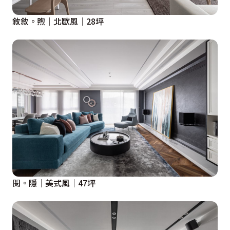
敘敘。煦│北歐風│28坪
閱。隱│美式風│47坪