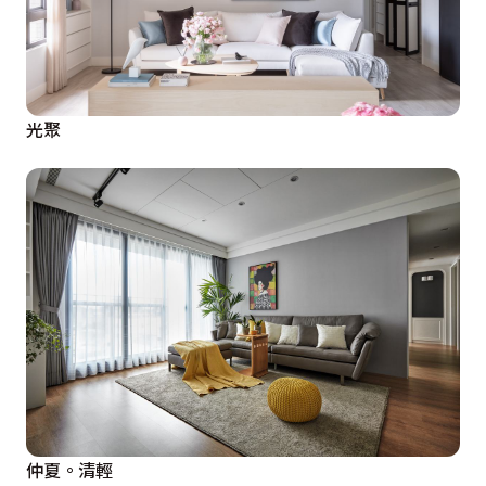
光聚
仲夏。清輕