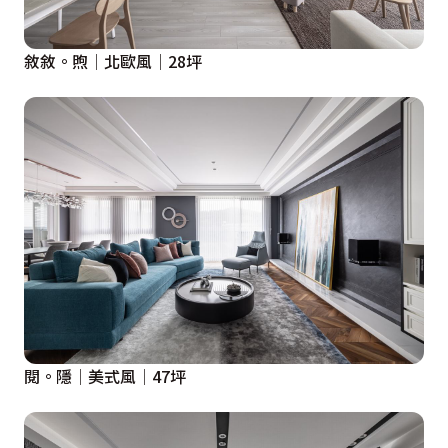
敘敘。煦│北歐風│28坪
閱。隱│美式風│47坪