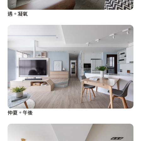
遇。凝氧
仲夏。午後