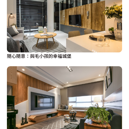
隨心隨意：與毛小孩的幸福城堡