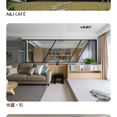
A&J CAFÉ
光蘊。引