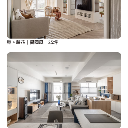
穗。藤花│異國風│25坪