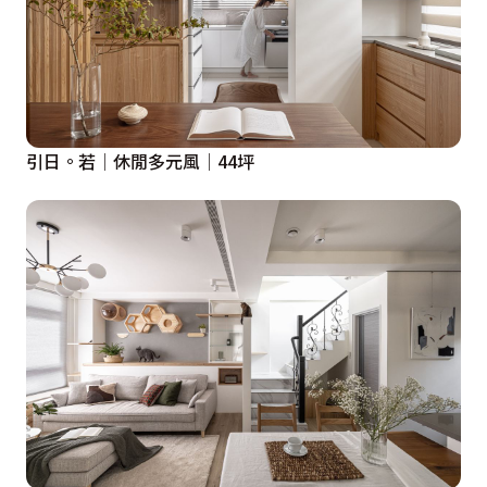
引日。若│休閒多元風│44坪