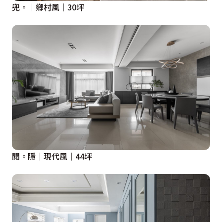
兜。｜鄉村風｜30坪
閱。隱│現代風│44坪