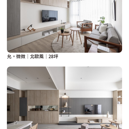
允。微微│北歐風│28坪