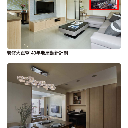
裝修大直擊 40年老屋翻新計劃