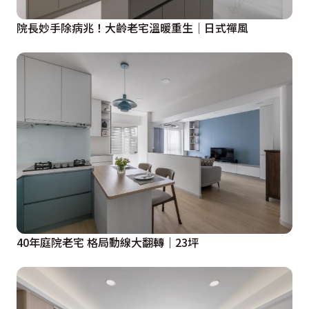
院長妙手除病兆！大齡老宅溫暖重生│日式禪風
40年庭院老宅 格局動線大翻轉｜23坪