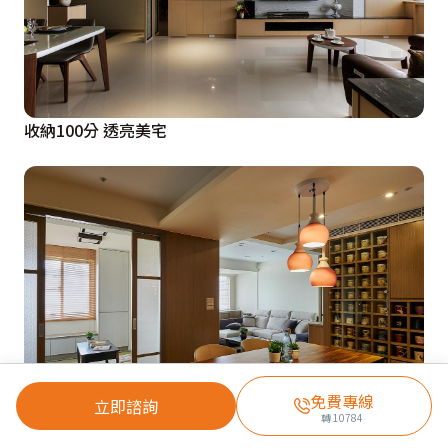
收納100分 透亮美宅
免費專線
立即諮詢
轉
10784
現代禪住家 收進二十年的生活印記與風華