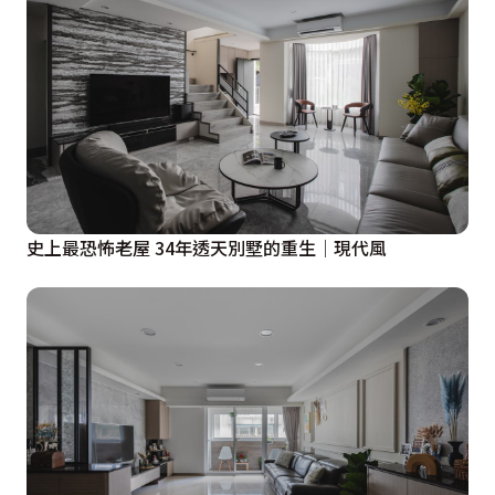
史上最恐怖老屋 34年透天別墅的重生│現代風