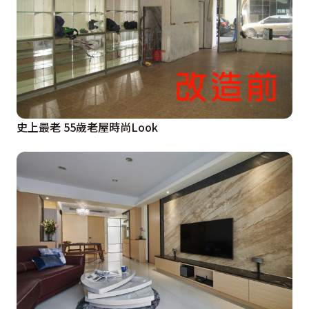
史上最老 55歲老屋時尚Look