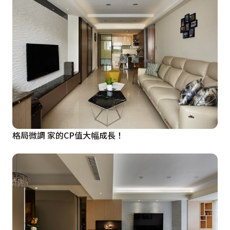
格局微調 家的CP值大幅成長！