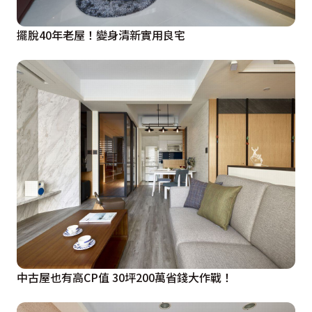
擺脫40年老屋！變身清新實用良宅
中古屋也有高CP值 30坪200萬省錢大作戰！