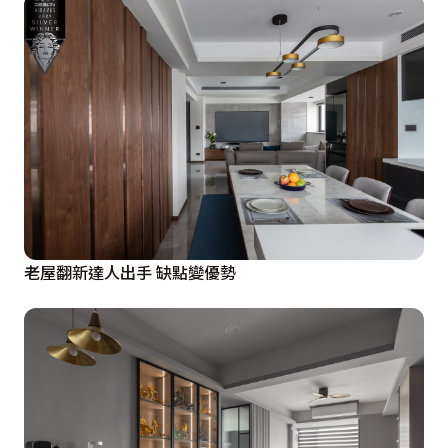
老屋翻新達人出手 缺點變優勢