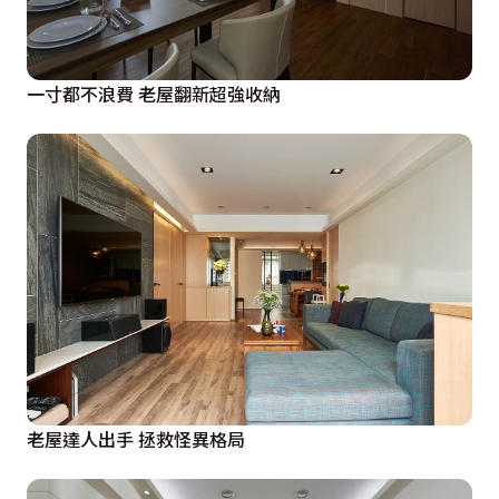
一寸都不浪費 老屋翻新超強收納
老屋達人出手 拯救怪異格局