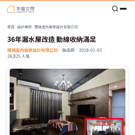
老屋預算分配與高 CP 值煥新術
看不見的居家風險和翻新關鍵
老屋預算分配與高 CP 值煥新術
首頁
設計案例
理揚室內裝修設計有限公司
36年漏水屋改造 動線收納滿足
理揚室內裝修設計有限公司
·
吳函霖
·
2018-01-03
·
26,825
人氣