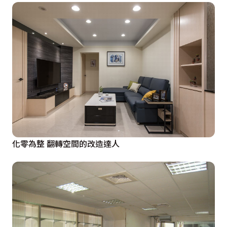
化零為整 翻轉空間的改造達人