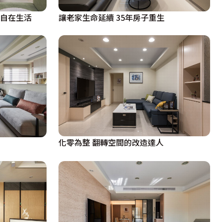
的自在生活
讓老家生命延續 35年房子重生
化零為整 翻轉空間的改造達人