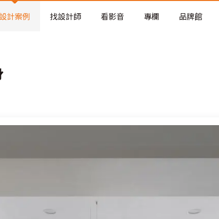
老屋預算分配與高 CP 值煥新術
看不見的居家風險和翻新關鍵
設計案例
找設計師
看影音
專欄
品牌館
老屋預算分配與高 CP 值煥新術
身