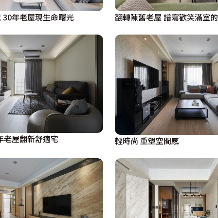
 30年老屋現生命曙光
翻轉陳舊老屋 譜寫歡笑滿室
3年老屋翻新舒適宅
輕時尚 重塑空間感