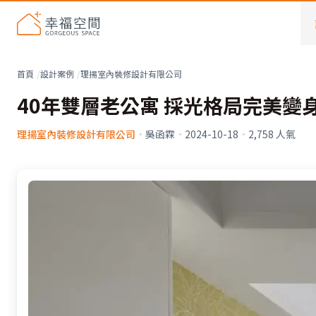
首頁
設計案例
理揚室內裝修設計有限公司
40年雙層老公寓 採光格局完美變
理揚室內裝修設計有限公司
·
吳函霖
·
2024-10-18
·
2,758
人氣