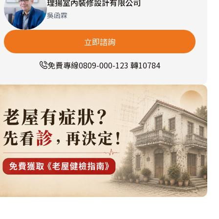
理揚室內裝修設計有限公司
吳函霖
立即諮詢
免費專線
0809-000-123 轉10784