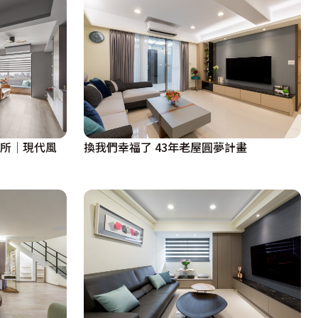
寓所│現代風
換我們幸福了 43年老屋圓夢計畫