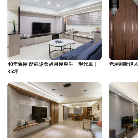
40年舊屋 歷經滄桑歲月後重生｜現代風｜
老屋翻新達人
35坪