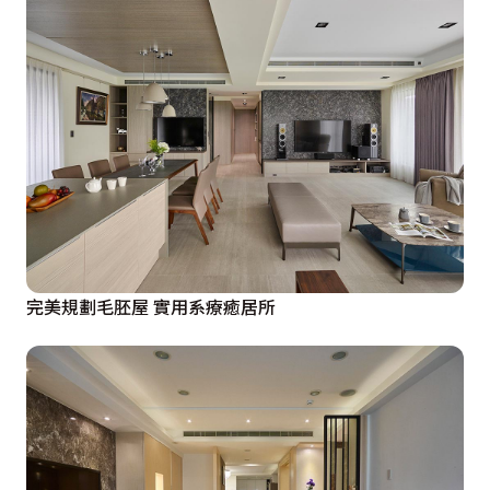
完美規劃毛胚屋 實用系療癒居所