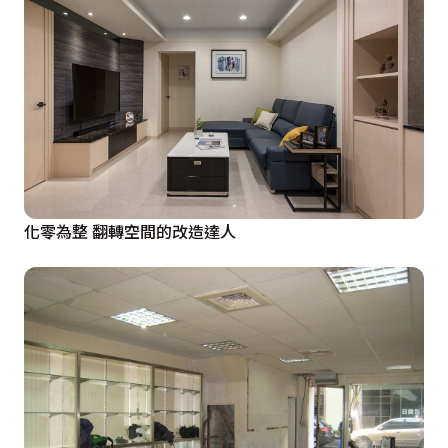
化零為整 翻轉空間的改造達人