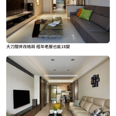
大刀闊斧改格局 經年老屋也能18變