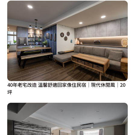
40年老宅改造 溫馨舒適回家像住民宿│現代休閒風│20
坪