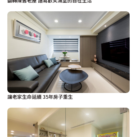
翻轉陳舊老屋 譜寫歡笑滿室的自在生活
讓老家生命延續 35年房子重生