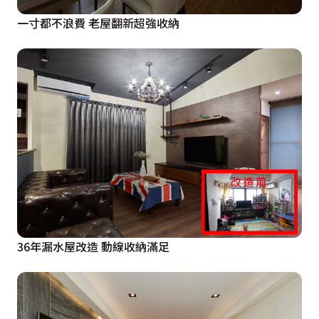
一寸都不浪費 老屋翻新超強收納
36年漏水屋改造 動線收納滿足