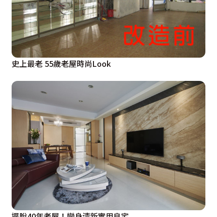
史上最老 55歲老屋時尚Look
擺脫40年老屋！變身清新實用良宅