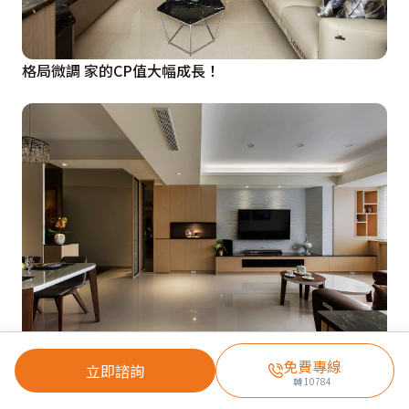
格局微調 家的CP值大幅成長！
收納100分 透亮美宅
免費專線
立即諮詢
轉
10784