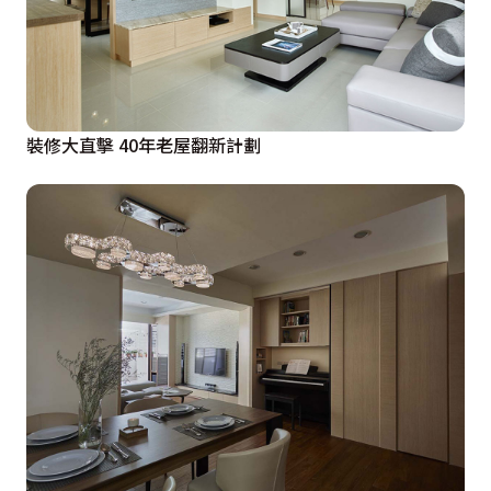
裝修大直擊 40年老屋翻新計劃