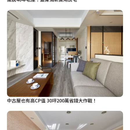
中古屋也有高CP值 30坪200萬省錢大作戰！