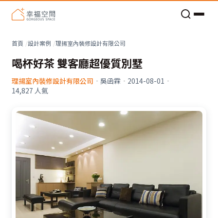
老屋預算分配與高 CP 值煥新術
看不見的居家風險和翻新關鍵
老屋預算分配與高 CP 值煥新術
首頁
設計案例
理揚室內裝修設計有限公司
喝杯好茶 雙客廳超優質別墅
理揚室內裝修設計有限公司
·
吳函霖
·
2014-08-01
·
14,827
人氣