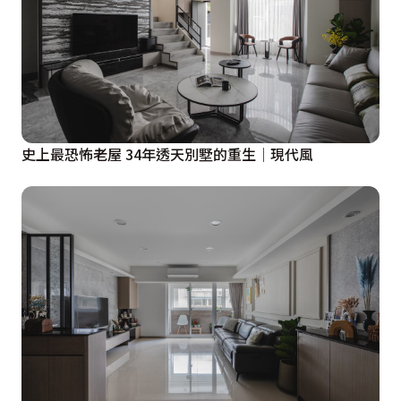
史上最恐怖老屋 34年透天別墅的重生│現代風