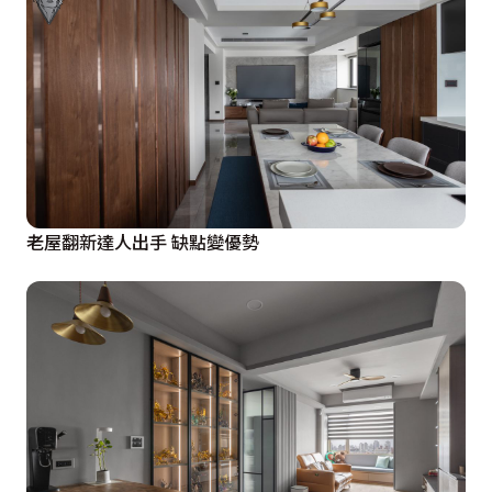
老屋翻新達人出手 缺點變優勢