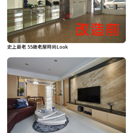
史上最老 55歲老屋時尚Look