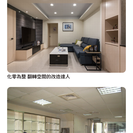
化零為整 翻轉空間的改造達人