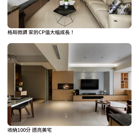
格局微調 家的CP值大幅成長！
收納100分 透亮美宅