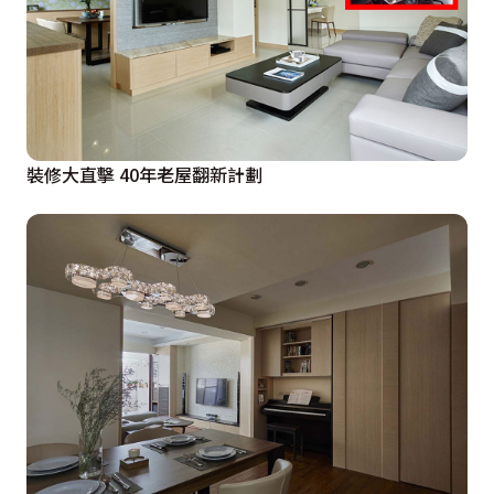
裝修大直擊 40年老屋翻新計劃