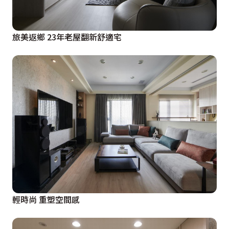
旅美返鄉 23年老屋翻新舒適宅
輕時尚 重塑空間感