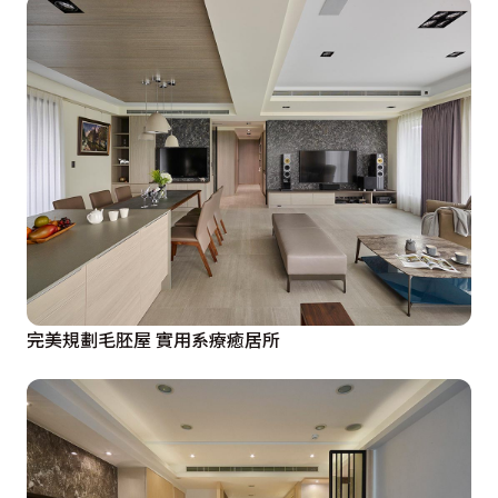
完美規劃毛胚屋 實用系療癒居所