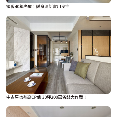
擺脫40年老屋！變身清新實用良宅
中古屋也有高CP值 30坪200萬省錢大作戰！