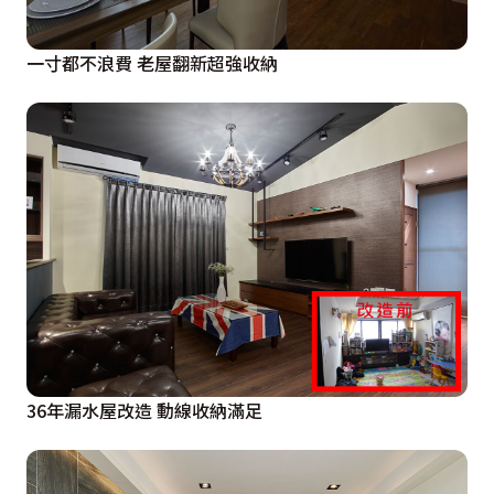
一寸都不浪費 老屋翻新超強收納
36年漏水屋改造 動線收納滿足