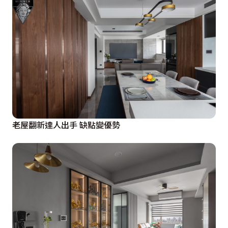
老屋翻新達人出手 缺點變優勢