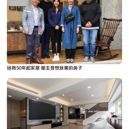
拯救50年起家厝 屋主曾想放棄的房子