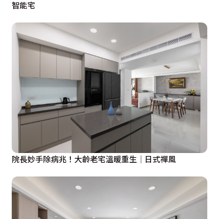
智能宅
院長妙手除病兆！大齡老宅溫暖重生│日式禪風