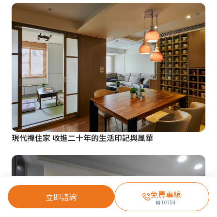
現代禪住家 收進二十年的生活印記與風華
免費專線
立即諮詢
轉
10784