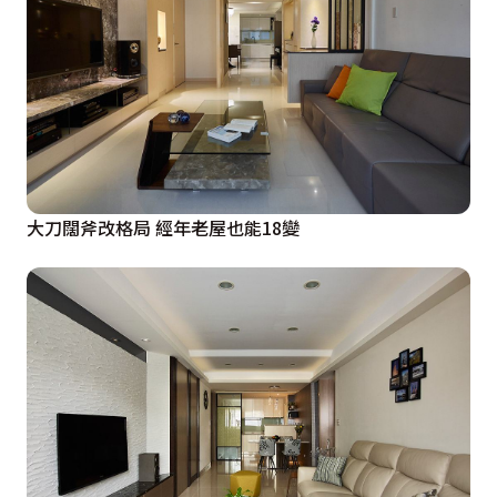
大刀闊斧改格局 經年老屋也能18變