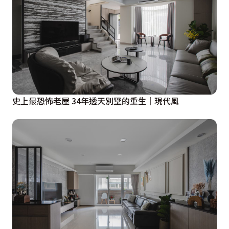
史上最恐怖老屋 34年透天別墅的重生│現代風