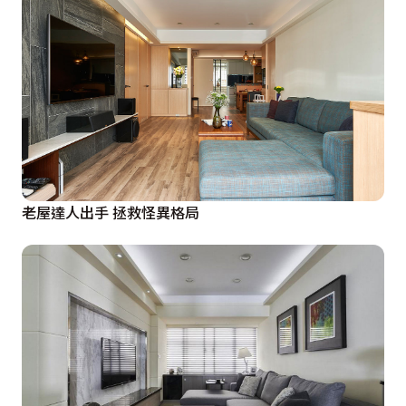
老屋達人出手 拯救怪異格局