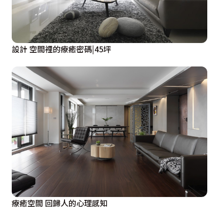
設計 空間裡的療癒密碼|45坪
療癒空間 回歸人的心理感知