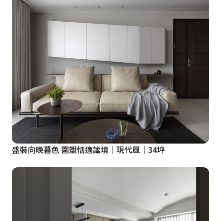
盛裝向晚暮色 圍塑恬適謐境｜現代風｜34坪