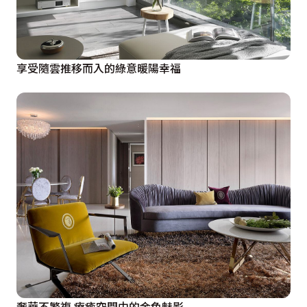
享受隨雲推移而入的綠意暖陽幸福
奢華不繁複 療癒空間中的金色魅影