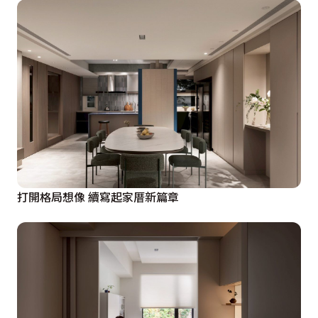
打開格局想像 續寫起家厝新篇章