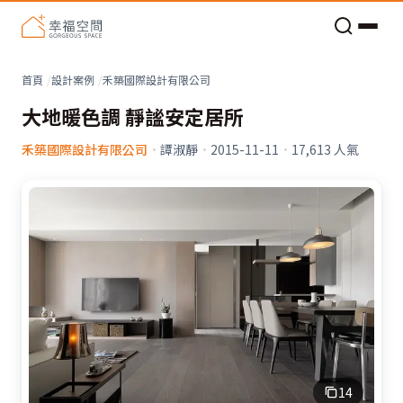
老屋預算分配與高 CP 值煥新術
看不見的居家風險和翻新關鍵
老屋預算分配與高 CP 值煥新術
首頁
設計案例
禾築國際設計有限公司
大地暖色調 靜謐安定居所
禾築國際設計有限公司
·
譚淑靜
·
2015-11-11
·
17,613
人氣
14