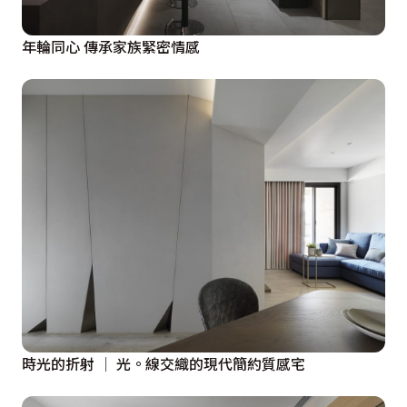
年輪同心 傳承家族緊密情感
時光的折射 │ 光。線交織的現代簡約質感宅