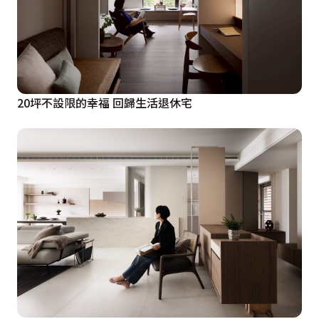
20坪不設限的幸福 回歸生活退休宅