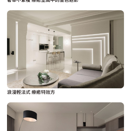
浪漫輕法式 療癒特效方