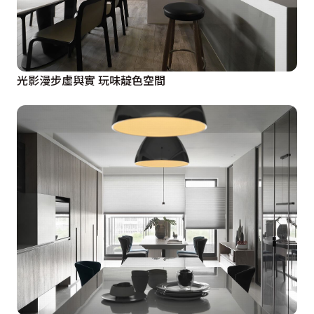
光影漫步虛與實 玩味靛色空間