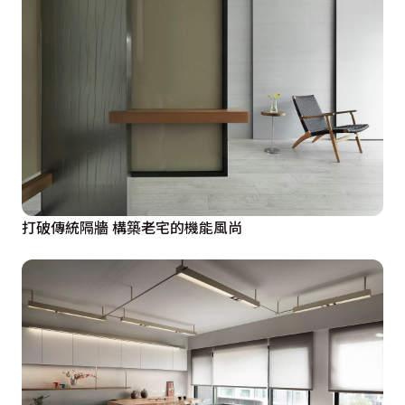
打破傳統隔牆 構築老宅的機能風尚