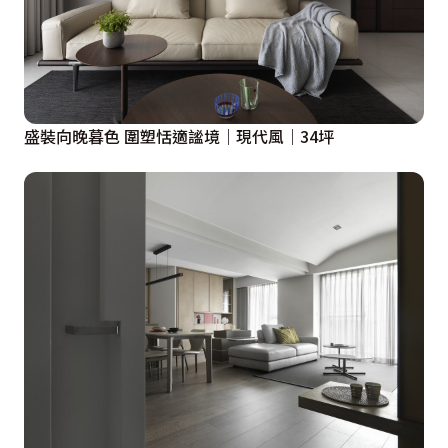
盛裝向晚暮色 圍塑恬適謐境｜現代風｜34坪