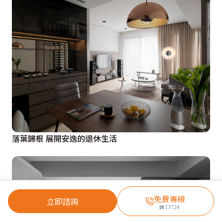
落葉歸根 展開安逸的退休生活
免費專線
立即諮詢
轉
13724