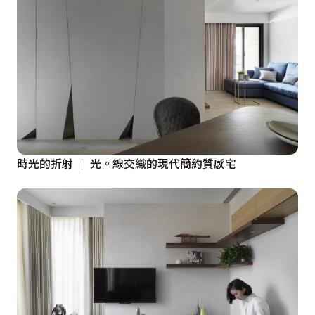
時光的折射 │ 光。線交織的現代簡約質感宅