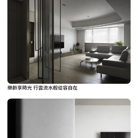
樂齡享時光 行雲流水般從容自在