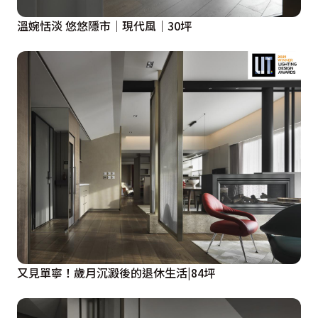
溫婉恬淡 悠悠隱市｜現代風｜30坪
又見單寧！歲月沉澱後的退休生活|84坪