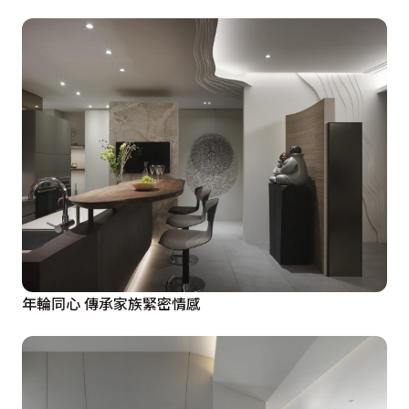
年輪同心 傳承家族緊密情感