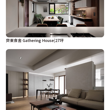
齊東食舍 Gathering House|27坪