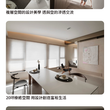
複層空間的設計美學 透與空的滲透交流
20坪療癒空間 用設計創造富裕生活