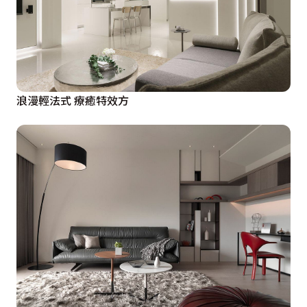
浪漫輕法式 療癒特效方