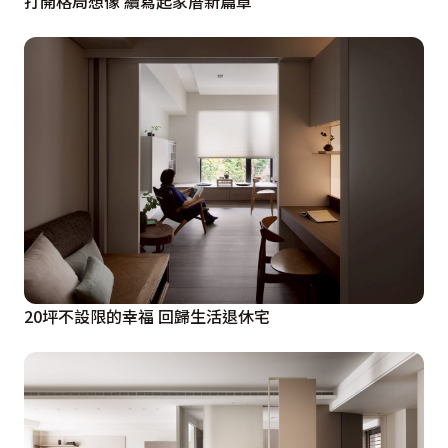
打開格局想像 續寫起家厝新篇章
20坪不設限的幸福 回歸生活退休宅