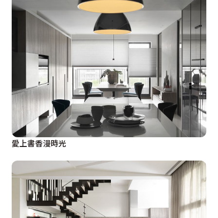
愛上書香漫時光