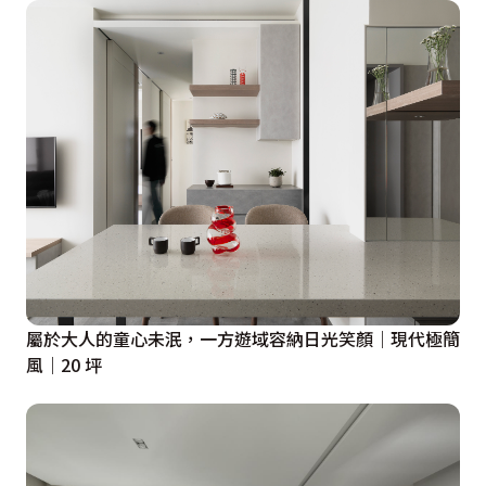
屬於大人的童心未泯，一方遊域容納日光笑顏｜現代極簡
風｜20 坪